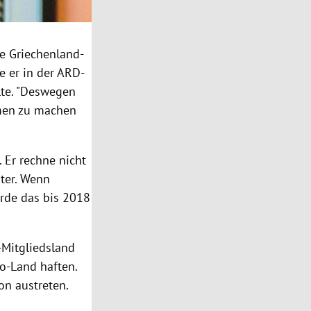
ie Griechenland-
e er in der ARD-
lte. "Deswegen
rmen zu machen
 Er rechne nicht
ter. Wenn
rde das bis 2018
-Mitgliedsland
o-Land haften.
n austreten.