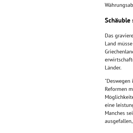
Währungsabw
Schäuble 
Das gravier
Land müsse
Griechenlan
erwirtschaf
Länder.
"Deswegen i
Reformen 
Möglichkeit
eine leistu
Manches sei
ausgefallen,