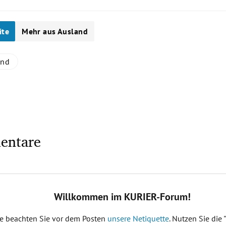
ite
Mehr aus Ausland
and
entare