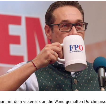
Hinweis öffnen/schließen
nun mit dem vielerorts an die Wand gemalten
Durchmars