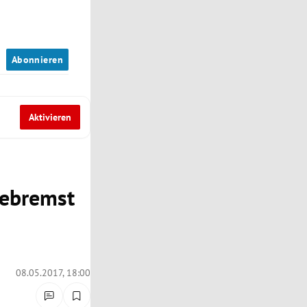
n
Abonnieren
Aktivieren
gebremst
08.05.2017, 18:00