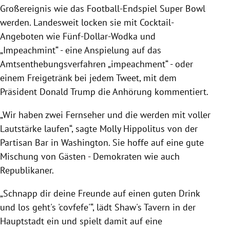
Großereignis wie das Football-Endspiel
Super Bowl
werden. Landesweit locken sie mit Cocktail-
Angeboten wie Fünf-Dollar-Wodka und
„Impeachmint“ - eine Anspielung auf das
Amtsenthebungsverfahren „impeachment“ - oder
einem Freigetränk bei jedem Tweet, mit dem
Präsident
Donald Trump
die Anhörung kommentiert.
„Wir haben zwei Fernseher und die werden mit voller
Lautstärke laufen“, sagte Molly Hippolitus von der
Partisan Bar in
Washington
. Sie hoffe auf eine gute
Mischung von Gästen - Demokraten wie auch
Republikaner.
„Schnapp dir deine Freunde auf einen guten Drink
und los geht's 'covfefe'“, lädt Shaw's Tavern in der
Hauptstadt ein und spielt damit auf eine