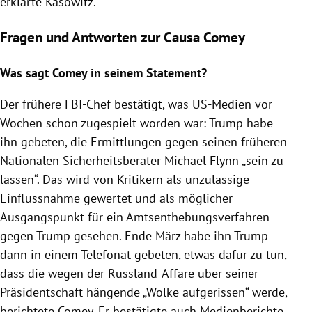
erklärte
Kasowitz
.
Fragen und Antworten zur Causa Comey
Was sagt
Comey
in seinem Statement?
Der frühere FBI-Chef bestätigt, was US-Medien vor
Wochen schon zugespielt worden war:
Trump
habe
ihn gebeten, die Ermittlungen gegen seinen früheren
Nationalen Sicherheitsberater
Michael Flynn
„sein zu
lassen“. Das wird von Kritikern als unzulässige
Einflussnahme gewertet und als möglicher
Ausgangspunkt für ein Amtsenthebungsverfahren
gegen
Trump
gesehen. Ende März habe ihn
Trump
dann in einem Telefonat gebeten, etwas dafür zu tun,
dass die wegen der Russland-Affäre über seiner
Präsidentschaft
hängende „Wolke aufgerissen“ werde,
berichtete
Comey
. Er bestätigte auch Medienberichte,