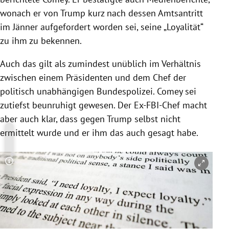
wonach er von
Trump
kurz nach dessen Amtsantritt
im Jänner aufgefordert worden sei, seine „Loyalität“
zu ihm zu bekennen.
Auch das gilt als zumindest unüblich im Verhältnis
zwischen einem Präsidenten und dem Chef der
politisch unabhängigen
Bundespolizei
.
Comey
sei
zutiefst beunruhigt gewesen. Der Ex-FBI-Chef macht
aber auch klar, dass gegen
Trump
selbst nicht
ermittelt wurde und er ihm das auch gesagt habe.
Copyright-Hinweis öffnen/schließen