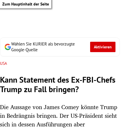
Zum Hauptinhalt der Seite
Wählen Sie KURIER als bevorzugte
Aktivieren
Google-Quelle
USA
Kann Statement des Ex-FBI-Chefs
Trump zu Fall bringen?
Die Aussage von James Comey könnte Trump
in Bedrängnis bringen. Der US-Präsident sieht
tik Untermenü
sich in dessen Ausführungen aber