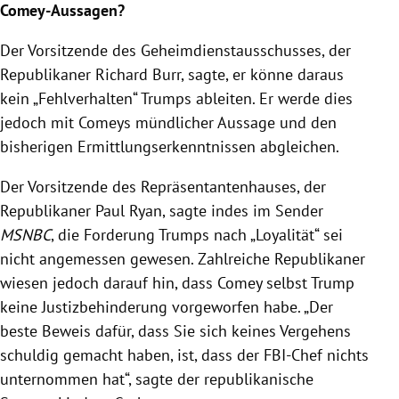
Comey-Aussagen?
Der Vorsitzende des
Geheimdienstausschusses
, der
Republikaner
Richard Burr
, sagte, er könne daraus
kein „Fehlverhalten“
Trumps
ableiten. Er werde dies
jedoch mit
Comeys
mündlicher Aussage und den
bisherigen Ermittlungserkenntnissen abgleichen.
Der Vorsitzende des Repräsentantenhauses, der
Republikaner
Paul
Ryan, sagte indes im Sender
MSNBC
, die Forderung
Trumps
nach „Loyalität“ sei
nicht angemessen gewesen. Zahlreiche Republikaner
wiesen jedoch darauf hin, dass
Comey
selbst
Trump
keine Justizbehinderung vorgeworfen habe. „Der
beste Beweis dafür, dass Sie sich keines Vergehens
schuldig gemacht haben, ist, dass der FBI-Chef nichts
unternommen hat“, sagte der republikanische