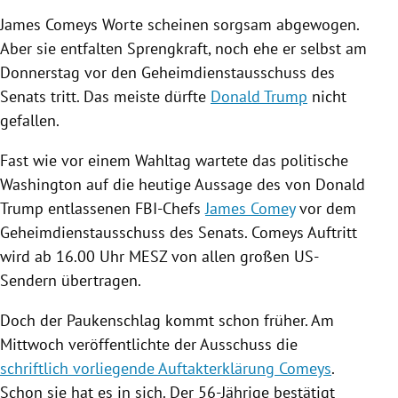
James Comeys
Worte scheinen sorgsam abgewogen.
Aber sie entfalten Sprengkraft, noch ehe er selbst am
Donnerstag vor den
Geheimdienstausschuss
des
Senats tritt. Das meiste dürfte
Donald Trump
nicht
gefallen.
Fast wie vor einem Wahltag wartete das politische
Washington
auf die heutige Aussage des von
Donald
Trump
entlassenen FBI-Chefs
James Comey
vor dem
Geheimdienstausschuss
des Senats.
Comeys
Auftritt
wird ab 16.00 Uhr MESZ von allen großen US-
Sendern übertragen.
Doch der Paukenschlag kommt schon früher. Am
Mittwoch veröffentlichte der Ausschuss die
schriftlich vorliegende Auftakterklärung Comeys
.
Schon sie hat es in sich. Der 56-Jährige bestätigt