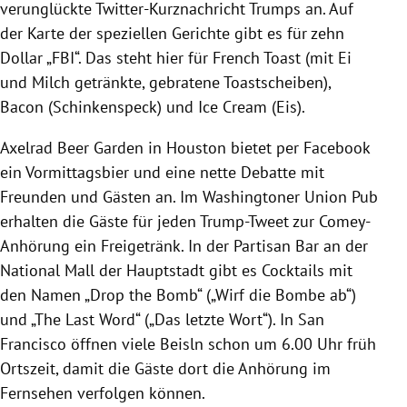
verunglückte Twitter-Kurznachricht
Trumps
an. Auf
der Karte der speziellen Gerichte gibt es für zehn
Dollar „
FBI
“. Das steht hier für French Toast (mit Ei
und Milch getränkte, gebratene Toastscheiben),
Bacon (Schinkenspeck) und Ice Cream (Eis).
Axelrad Beer Garden in
Houston
bietet per
Facebook
ein Vormittagsbier und eine nette Debatte mit
Freunden und Gästen an. Im Washingtoner Union Pub
erhalten die Gäste für jeden Trump-Tweet zur Comey-
Anhörung ein Freigetränk. In der Partisan Bar an der
National Mall der Hauptstadt gibt es Cocktails mit
den Namen „Drop the Bomb“ („Wirf die Bombe ab“)
und „The Last
Word
“ („Das letzte Wort“). In
San
Francisco
öffnen viele Beisln schon um 6.00 Uhr früh
Ortszeit, damit die Gäste dort die Anhörung im
Fernsehen verfolgen können.