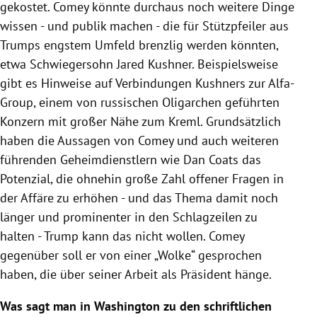
gekostet.
Comey
könnte durchaus noch weitere Dinge
wissen - und publik machen - die für Stützpfeiler aus
Trumps
engstem Umfeld brenzlig werden könnten,
etwa Schwiegersohn
Jared Kushner
. Beispielsweise
gibt es Hinweise auf Verbindungen
Kushners
zur Alfa-
Group, einem von russischen Oligarchen geführten
Konzern mit großer Nähe zum
Kreml
. Grundsätzlich
haben die Aussagen von
Comey
und auch weiteren
führenden Geheimdienstlern wie Dan Coats das
Potenzial, die ohnehin große Zahl offener Fragen in
der Affäre zu erhöhen - und das Thema damit noch
länger und prominenter in den Schlagzeilen zu
halten -
Trump
kann das nicht wollen.
Comey
gegenüber soll er von einer „Wolke“ gesprochen
haben, die über seiner Arbeit als Präsident hänge.
Was sagt man in
Washington
zu den schriftlichen