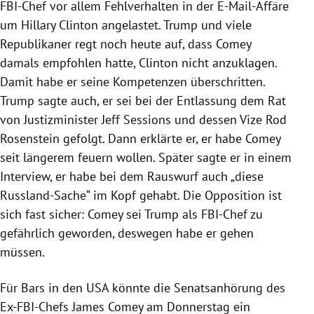
FBI-Chef vor allem Fehlverhalten in der
E-Mail-Affäre
um
Hillary Clinton
angelastet.
Trump
und viele
Republikaner regt noch heute auf, dass
Comey
damals empfohlen hatte,
Clinton
nicht anzuklagen.
Damit habe er seine Kompetenzen überschritten.
Trump
sagte auch, er sei bei der Entlassung dem Rat
von Justizminister
Jeff Sessions
und dessen Vize
Rod
Rosenstein
gefolgt. Dann erklärte er, er habe
Comey
seit längerem feuern wollen. Später sagte er in einem
Interview, er habe bei dem Rauswurf auch „diese
Russland-Sache“ im Kopf gehabt. Die Opposition ist
sich fast sicher:
Comey
sei
Trump
als FBI-Chef zu
gefährlich geworden, deswegen habe er gehen
müssen.
Für Bars in den
USA
könnte die Senatsanhörung des
Ex-FBI-Chefs
James Comey
am Donnerstag ein