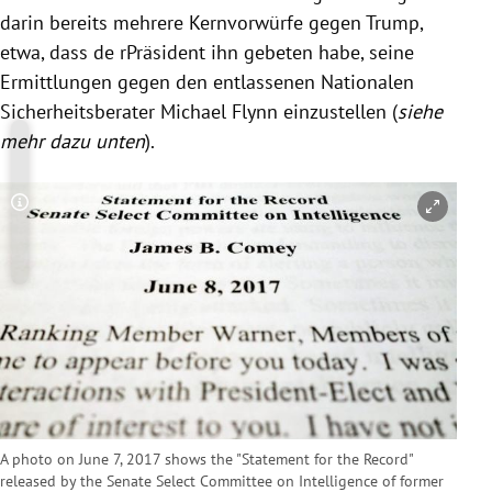
darin bereits mehrere Kernvorwürfe gegen
Trump
,
etwa, dass de rPräsident ihn gebeten habe, seine
Ermittlungen gegen den entlassenen Nationalen
Sicherheitsberater
Michael Flynn
einzustellen (
siehe
mehr dazu unten
).
Copyright-Hinweis öffnen/schließen
A photo on June 7, 2017 shows the "Statement for the Record"
released by the Senate Select Committee on Intelligence of former