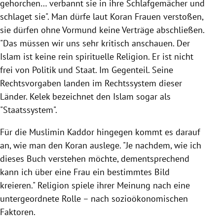
gehorchen… verbannt sie in ihre Schlafgemächer und
schlaget sie". Man dürfe laut Koran Frauen verstoßen,
sie dürfen ohne Vormund keine Verträge abschließen.
"Das müssen wir uns sehr kritisch anschauen. Der
Islam
ist keine rein spirituelle Religion. Er ist nicht
frei von Politik und Staat. Im Gegenteil. Seine
Rechtsvorgaben landen im Rechtssystem dieser
Länder.
Kelek
bezeichnet den
Islam
sogar als
"Staatssystem".
Für die Muslimin Kaddor hingegen kommt es darauf
an, wie man den Koran auslege. "Je nachdem, wie ich
dieses Buch verstehen möchte, dementsprechend
kann ich über eine Frau ein bestimmtes Bild
kreieren." Religion spiele ihrer Meinung nach eine
untergeordnete Rolle – nach sozioökonomischen
Faktoren.