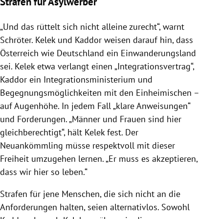
Strafen für Asylwerber
„Und das rüttelt sich nicht alleine zurecht“, warnt
Schröter
.
Kelek
und Kaddor weisen darauf hin, dass
Österreich
wie
Deutschland
ein Einwanderungsland
sei.
Kelek
etwa verlangt einen „Integrationsvertrag“,
Kaddor ein Integrationsministerium und
Begegnungsmöglichkeiten mit den Einheimischen –
auf Augenhöhe. In jedem Fall „klare Anweisungen“
und Forderungen. „Männer und Frauen sind hier
gleichberechtigt“, hält
Kelek
fest. Der
Neuankömmling müsse respektvoll mit dieser
Freiheit umzugehen lernen. „Er muss es akzeptieren,
dass wir hier so leben.“
Strafen für jene Menschen, die sich nicht an die
Anforderungen halten, seien alternativlos. Sowohl