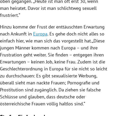
oben gegangen. „Heute ist man oft erst 30, wenn
man heiratet. Davor ist man schlichtweg sexuell
frustriert.“
Hinzu komme der Frust der enttäuschten Erwartung
nach Ankunft in
Europa
. Es gehe doch nicht alles so
einfach hier, wie man sich das vorgestellt hat.„Diese
jungen Männer kommen nach
Europa
– und ihre
Frustration geht weiter. Sie finden – entgegen ihren
Erwartungen – keinen Job, keine Frau. Zudem ist die
Geschlechterordnung in
Europa
für sie nicht so leicht
zu durchschauen: Es gibt sexualisierte Werbung,
überall sieht man nackte Frauen; Pornografie und
Prostitution sind zugänglich. Da ziehen sie falsche
Schlüsse und glauben, dass deutsche oder
österreichische Frauen völlig haltlos sind.“