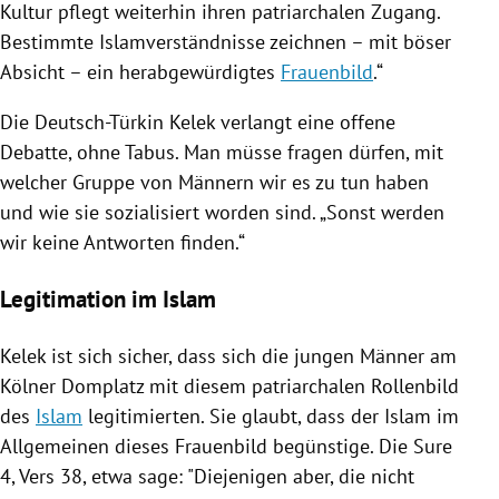
Kultur pflegt weiterhin ihren patriarchalen Zugang.
Bestimmte Islamverständnisse zeichnen – mit böser
Absicht – ein herabgewürdigtes
Frauenbild
.“
Die Deutsch-Türkin
Kelek
verlangt eine offene
Debatte, ohne Tabus. Man müsse fragen dürfen, mit
welcher Gruppe von Männern wir es zu tun haben
und wie sie sozialisiert worden sind. „Sonst werden
wir keine Antworten finden.“
Legitimation im Islam
Kelek
ist sich sicher, dass sich die jungen Männer am
Kölner Domplatz mit diesem patriarchalen Rollenbild
des
Islam
legitimierten. Sie glaubt, dass der
Islam
im
Allgemeinen dieses
Frauenbild
begünstige. Die Sure
4, Vers 38, etwa sage: "Diejenigen aber, die nicht