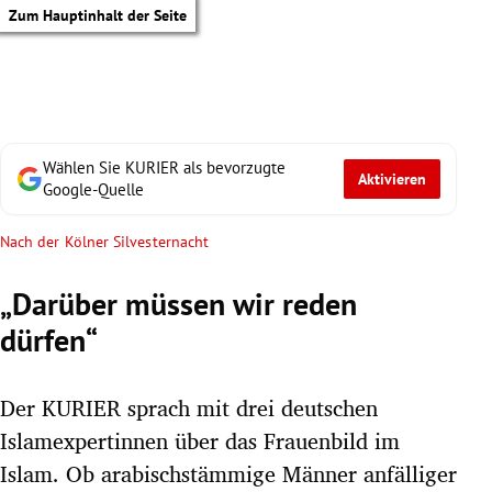
Zum Hauptinhalt der Seite
Wählen Sie KURIER als bevorzugte
Aktivieren
Google-Quelle
Nach der Kölner Silvesternacht
„Darüber müssen wir reden
dürfen“
Der KURIER sprach mit drei deutschen
Islamexpertinnen über das Frauenbild im
tik Untermenü
Islam. Ob arabischstämmige Männer anfälliger