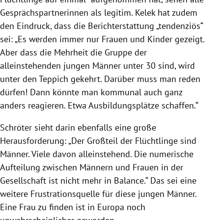
Gesprächspartnerinnen als legitim.
Kelek
hat zudem
den Eindruck, dass die Berichterstattung „tendenziös“
sei: „Es werden immer nur Frauen und Kinder gezeigt.
Aber dass die Mehrheit die Gruppe der
alleinstehenden jungen Männer unter 30 sind, wird
unter den Teppich gekehrt. Darüber muss man reden
dürfen! Dann könnte man kommunal auch ganz
anders reagieren. Etwa Ausbildungsplätze schaffen.“
Schröter
sieht darin ebenfalls eine große
Herausforderung: „Der Großteil der Flüchtlinge sind
Männer. Viele davon alleinstehend. Die numerische
Aufteilung zwischen Männern und Frauen in der
Gesellschaft ist nicht mehr in Balance.“ Das sei eine
weitere Frustrationsquelle für diese jungen Männer.
Eine Frau zu finden ist in
Europa
noch