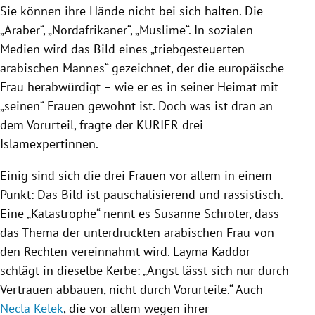
Sie können ihre Hände nicht bei sich halten. Die
„Araber“, „Nordafrikaner“, „
Muslime
“. In sozialen
Medien wird das Bild eines „triebgesteuerten
arabischen Mannes“ gezeichnet, der die europäische
Frau herabwürdigt – wie er es in seiner Heimat mit
„seinen“ Frauen gewohnt ist. Doch was ist dran an
dem Vorurteil, fragte
der KURIER
drei
Islamexpertinnen.
Einig sind sich die drei Frauen vor allem in einem
Punkt: Das Bild ist pauschalisierend und rassistisch.
Eine „Katastrophe“ nennt es
Susanne Schröter
, dass
das Thema der unterdrückten arabischen Frau von
den Rechten vereinnahmt wird. Layma Kaddor
schlägt in dieselbe Kerbe: „Angst lässt sich nur durch
Vertrauen abbauen, nicht durch Vorurteile.“ Auch
Necla Kelek
, die vor allem wegen ihrer