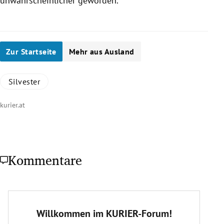
unwahrscheinlicher geworden.
Zur Startseite
Mehr aus Ausland
Silvester
kurier.at
Kommentare