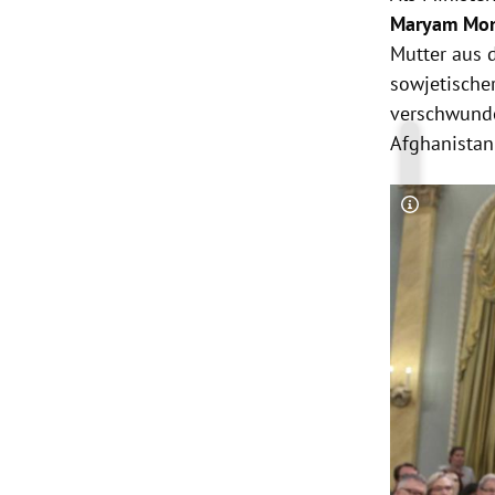
Maryam Mo
Mutter aus
sowjetische
verschwunde
Afghanistan
Copyright-