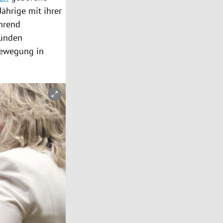
Jährige mit ihrer
ährend
ründen
Bewegung in