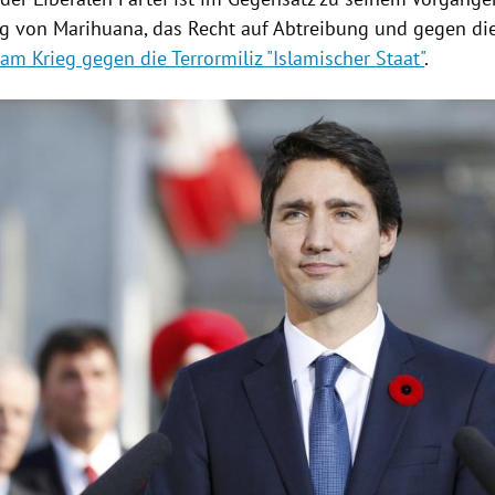
ng von Marihuana, das Recht auf Abtreibung und gegen d
am Krieg gegen die Terrormiliz "Islamischer Staat"
.
Hinweis öffnen/schließen