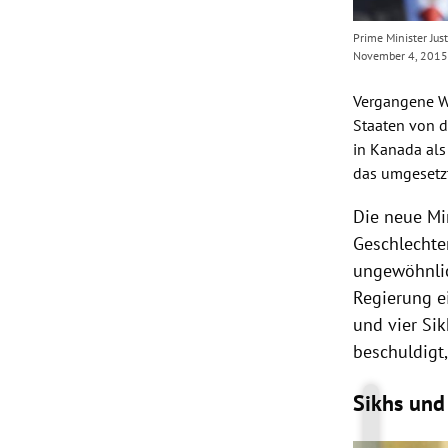
Prime Minister Jus
November 4, 2015
Vergangene W
Staaten von 
in
Kanada
als
das umgesetzt
Die neue Mi
Geschlechte
ungewöhnli
Regierung
ei
und vier Sik
beschuldigt,
Sikhs und