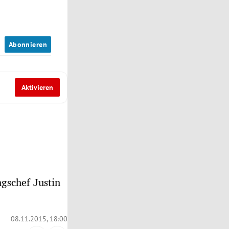
n
Abonnieren
Aktivieren
gschef Justin
08.11.2015, 18:00