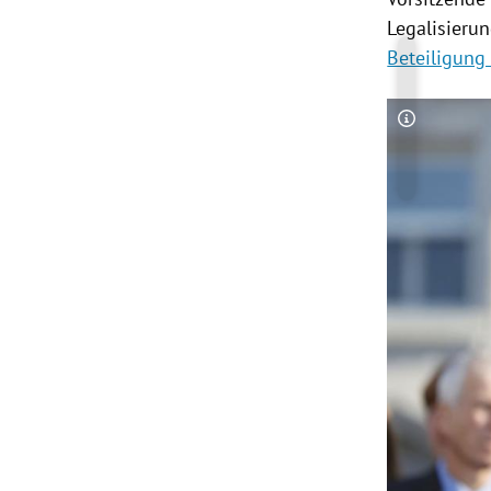
Legalisieru
Beteiligung 
Copyright-