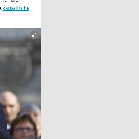
ie
kanadische