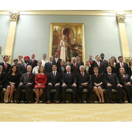
Hinweis öffnen/schließen