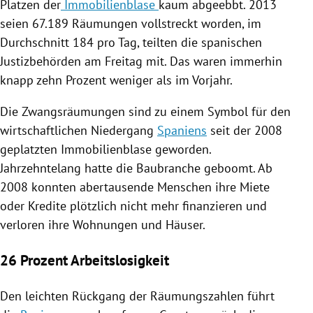
Platzen der
Immobilienblase
kaum abgeebbt. 2013
seien 67.189 Räumungen vollstreckt worden, im
Durchschnitt 184 pro Tag, teilten die spanischen
Justizbehörden am Freitag mit. Das waren immerhin
knapp zehn Prozent weniger als im Vorjahr.
Die
Zwangsräumungen
sind zu einem Symbol für den
wirtschaftlichen Niedergang
Spaniens
seit der 2008
geplatzten
Immobilienblase
geworden.
Jahrzehntelang hatte die
Baubranche
geboomt. Ab
2008 konnten abertausende Menschen ihre Miete
oder Kredite plötzlich nicht mehr finanzieren und
verloren ihre Wohnungen und Häuser.
26 Prozent Arbeitslosigkeit
Den leichten Rückgang der Räumungszahlen führt