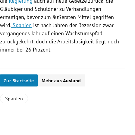
die
Regierung
auch auf neue Gesetze zurück, die
Gläubiger und Schuldner zu Verhandlungen
ermutigen, bevor zum äußersten Mittel gegriffen
wird.
Spanien
ist nach Jahren der
Rezession
zwar
vergangenes Jahr auf einen Wachstumspfad
zurückgekehrt, doch die Arbeitslosigkeit liegt noch
immer bei 26 Prozent.
Zur Startseite
Mehr aus Ausland
Spanien