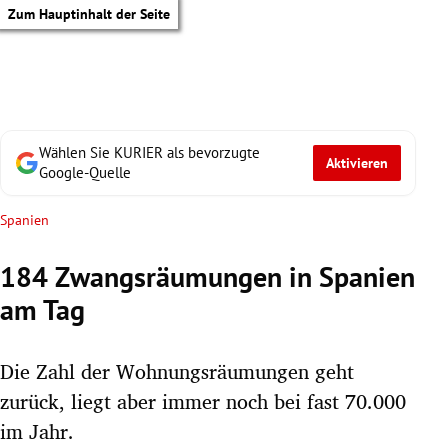
Zum Hauptinhalt der Seite
Wählen Sie KURIER als bevorzugte
Aktivieren
Google-Quelle
Spanien
184 Zwangsräumungen in Spanien
am Tag
Die Zahl der Wohnungsräumungen geht
zurück, liegt aber immer noch bei fast 70.000
tik Untermenü
im Jahr.