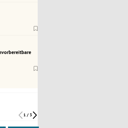
nvorbereitbare
1 / 3