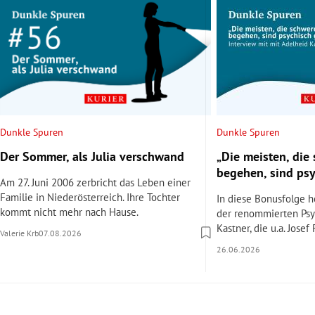
Dunkle Spuren
Dunkle Spuren
Der Sommer, als Julia verschwand
„Die meisten, die
begehen, sind ps
Am 27. Juni 2006 zerbricht das Leben einer
Familie in Niederösterreich. Ihre Tochter
In diese Bonusfolge hö
kommt nicht mehr nach Hause.
der renommierten Psy
Kastner, die u.a. Josef
Valerie Krb
07.08.2026
26.06.2026