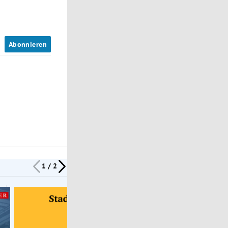
n
Abonnieren
1 / 2