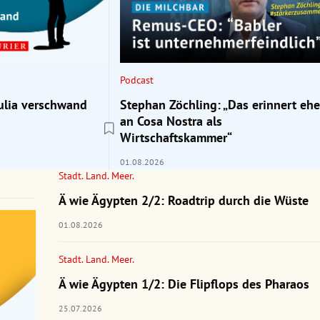
Podcast
ulia verschwand
Stephan Zöchling: „Das erinnert ehe
an Cosa Nostra als
Wirtschaftskammer“
01.08.2026
Stadt. Land. Meer.
Ä wie Ägypten 2/2: Roadtrip durch die Wüste
01.08.2026
Stadt. Land. Meer.
Ä wie Ägypten 1/2: Die Flipflops des Pharaos
25.07.2026