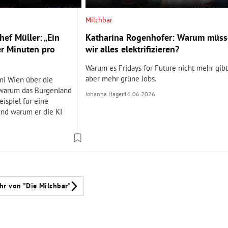
Milchbar
ef Müller: „Ein
Katharina Rogenhofer: Warum müs
er Minuten pro
wir alles elektrifizieren?
Warum es Fridays for Future nicht mehr gibt
aber mehr grüne Jobs.
ni Wien über die
 warum das Burgenland
Johanna Hager
16.06.2026
eispiel für eine
und warum er die KI
hr von "Die Milchbar"