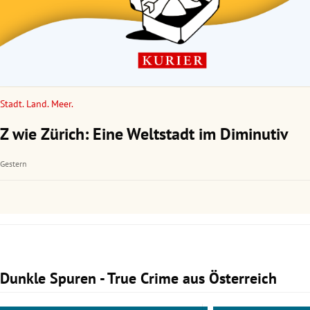
Stadt. Land. Meer.
Z wie Zürich: Eine Weltstadt im Diminutiv
Gestern
Dunkle Spuren - True Crime aus Österreich
Slide 1 von 3