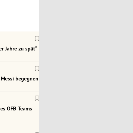
r Jahre zu spät“
ch Messi begegnen
des ÖFB-Teams