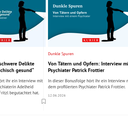
Dunkle Spuren
 schwere Delikte
Von Tätern und Opfern: Interview mi
ychisch gesund“
Psychiater Patrick Frottier
rt ihr ein Interview mit
In dieser Bonusfolge hört ihr ein Interview 
chiaterin Adelheid
dem profilierten Psychiater Patrick Frottier.
 Fritzl begutachtet hat.
12.06.2026