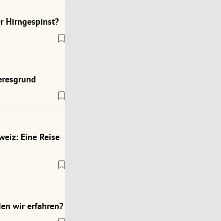
r Hirngespinst?
eresgrund
weiz: Eine Reise
en wir erfahren?