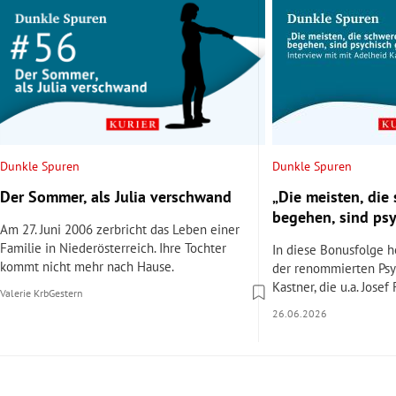
Dunkle Spuren
Dunkle Spuren
Der Sommer, als Julia verschwand
„Die meisten, die
begehen, sind ps
Am 27. Juni 2006 zerbricht das Leben einer
Familie in Niederösterreich. Ihre Tochter
In diese Bonusfolge hö
kommt nicht mehr nach Hause.
der renommierten Psy
Kastner, die u.a. Josef
Valerie Krb
Gestern
26.06.2026