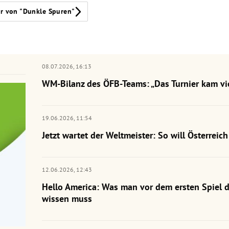
r von "Dunkle Spuren"
08.07.2026,
16:13
WM-Bilanz des ÖFB-Teams: „Das Turnier kam vie
19.06.2026,
11:54
Jetzt wartet der Weltmeister: So will Österrei
12.06.2026,
12:43
Hello America: Was man vor dem ersten Spiel 
wissen muss