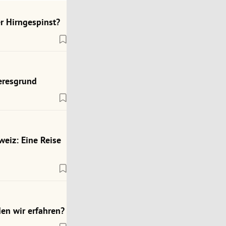
r Hirngespinst?
eresgrund
weiz: Eine Reise
en wir erfahren?