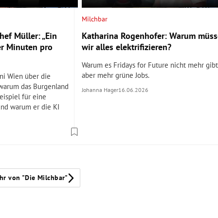
Milchbar
ef Müller: „Ein
Katharina Rogenhofer: Warum müs
er Minuten pro
wir alles elektrifizieren?
Warum es Fridays for Future nicht mehr gibt
aber mehr grüne Jobs.
ni Wien über die
 warum das Burgenland
Johanna Hager
16.06.2026
eispiel für eine
und warum er die KI
hr von "Die Milchbar"