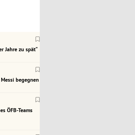
r Jahre zu spät“
ch Messi begegnen
des ÖFB-Teams