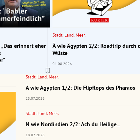
Stadt. Land. Meer.
 „Das erinnert eher
Ä wie Ägypten 2/2: Roadtrip durch 
s
Wüste
r“
01.08.2026
Stadt. Land. Meer.
Ä wie Ägypten 1/2: Die Flipflops des Pharaos
25.07.2026
Stadt. Land. Meer.
N wie Nordindien 2/2: Ach du Heilige...
18.07.2026