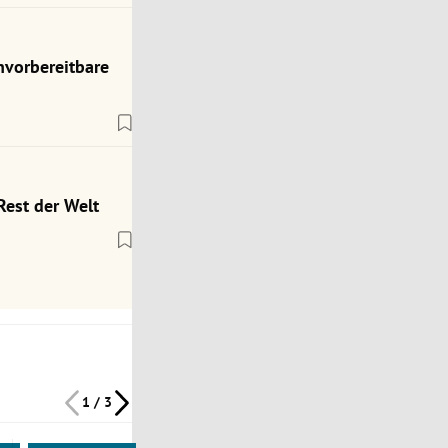
nvorbereitbare
Rest der Welt
1 / 3