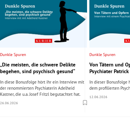
Dunkle Spuren
Dunkle Spuren
„Die meisten, die schwere Delikte
Von Tätern und Op
begehen, sind psychisch gesund“
Psychiater Patrick 
In diese Bonusfolge hört ihr ein Interview mit
In dieser Bonusfolge h
der renommierten Psychiaterin Adelheid
dem profilierten Psychi
Kastner, die u.a. Josef Fritzl begutachtet hat.
12.06.2026
26.06.2026