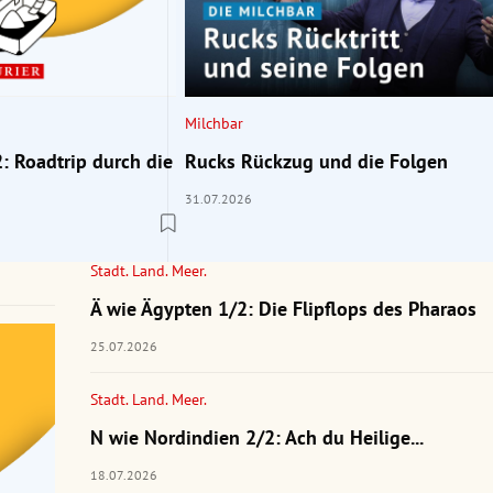
Milchbar
: Roadtrip durch die
Rucks Rückzug und die Folgen
31.07.2026
Stadt. Land. Meer.
Ä wie Ägypten 1/2: Die Flipflops des Pharaos
25.07.2026
Stadt. Land. Meer.
N wie Nordindien 2/2: Ach du Heilige...
18.07.2026