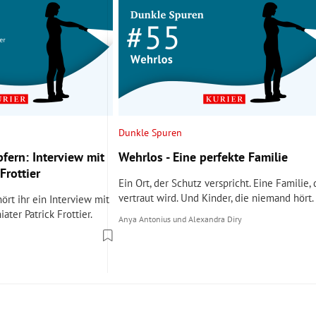
Dunkle Spuren
fern: Interview mit
Wehrlos - Eine perfekte Familie
Frottier
Ein Ort, der Schutz verspricht. Eine Familie, 
vertraut wird. Und Kinder, die niemand hört.
ört ihr ein Interview mit
ater Patrick Frottier.
Anya Antonius
und
Alexandra Diry