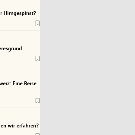
r Hirngespinst?
eresgrund
weiz: Eine Reise
en wir erfahren?