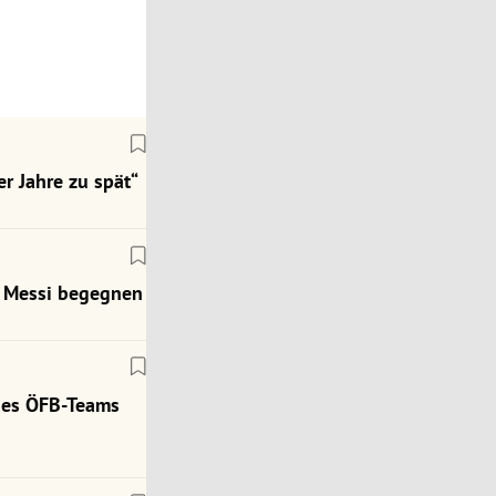
r Jahre zu spät“
ch Messi begegnen
des ÖFB-Teams