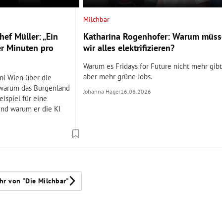
Milchbar
ef Müller: „Ein
Katharina Rogenhofer: Warum müs
er Minuten pro
wir alles elektrifizieren?
Warum es Fridays for Future nicht mehr gibt
aber mehr grüne Jobs.
ni Wien über die
 warum das Burgenland
Johanna Hager
16.06.2026
eispiel für eine
und warum er die KI
hr von "Die Milchbar"