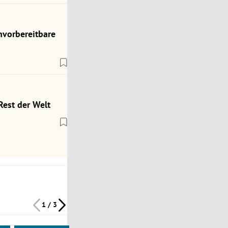
nvorbereitbare
Rest der Welt
1 / 3