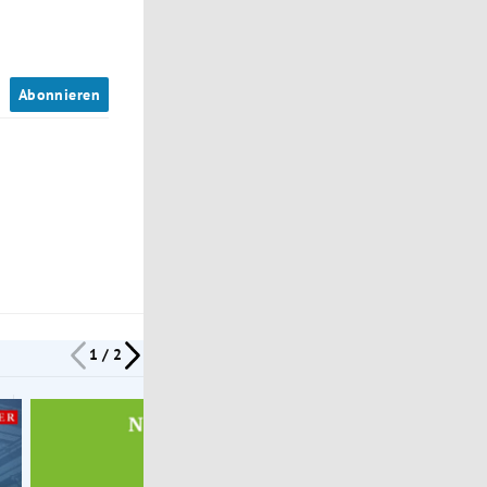
n
Abonnieren
1 / 2