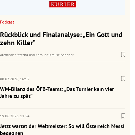
Podcast
Rückblick und Finalanalyse: „Ein Gott und
zehn Killer“
Alexander Strecha
und
Karoline Krause-Sandner
08.07.2026,
16:13
WM-Bilanz des ÖFB-Teams: „Das Turnier kam vier
Jahre zu spät“
19.06.2026,
11:54
Jetzt wartet der Weltmeister: So will Österreich Messi
begegnen