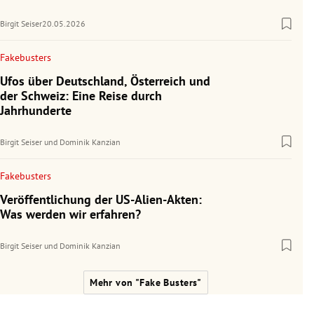
Birgit Seiser
20.05.2026
Fakebusters
Ufos über Deutschland, Österreich und
der Schweiz: Eine Reise durch
Jahrhunderte
Birgit Seiser
und
Dominik Kanzian
Fakebusters
Veröffentlichung der US-Alien-Akten:
Was werden wir erfahren?
Birgit Seiser
und
Dominik Kanzian
Mehr von "Fake Busters"