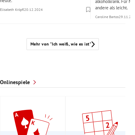
heute.
alkoholkrank. Für Nil
andere als leicht.
Elisabeth Kröpfl
20.12.2024
Caroline Bartos
29.11.20
Mehr von "Ich weiß, wie es ist"
Onlinespiele