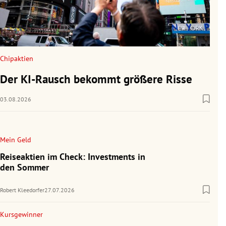
Chipaktien
Der KI-Rausch bekommt größere Risse
03.08.2026
Mein Geld
Reiseaktien im Check: Investments in
den Sommer
Robert Kleedorfer
27.07.2026
Kursgewinner