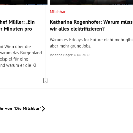
Milchbar
ef Müller: „Ein
Katharina Rogenhofer: Warum müs
er Minuten pro
wir alles elektrifizieren?
Warum es Fridays for Future nicht mehr gibt
aber mehr grüne Jobs.
ni Wien über die
 warum das Burgenland
Johanna Hager
16.06.2026
eispiel für eine
und warum er die KI
hr von "Die Milchbar"