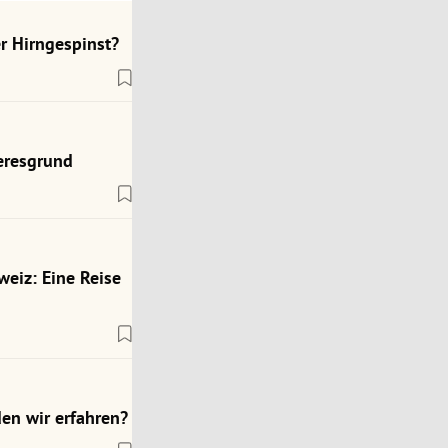
r Hirngespinst?
eresgrund
weiz: Eine Reise
en wir erfahren?