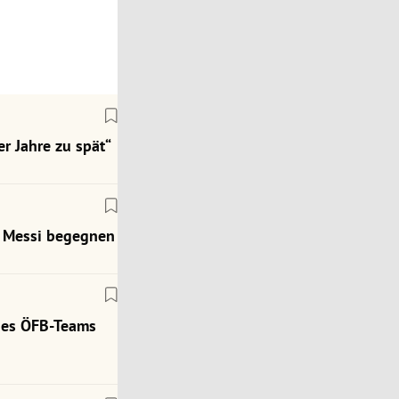
r Jahre zu spät“
ch Messi begegnen
des ÖFB-Teams