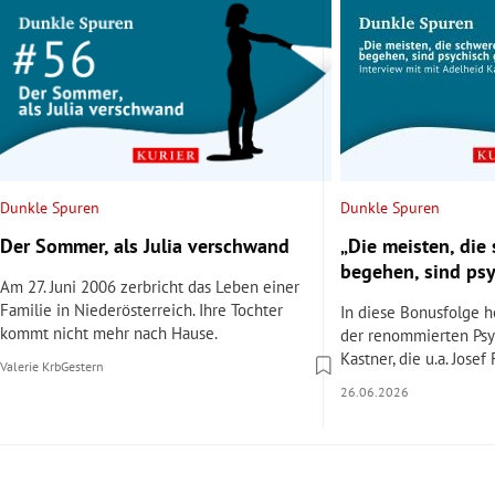
Dunkle Spuren
Dunkle Spuren
Der Sommer, als Julia verschwand
„Die meisten, die
begehen, sind ps
Am 27. Juni 2006 zerbricht das Leben einer
Familie in Niederösterreich. Ihre Tochter
In diese Bonusfolge hö
kommt nicht mehr nach Hause.
der renommierten Psy
Kastner, die u.a. Josef
Valerie Krb
Gestern
26.06.2026