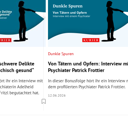
Dunkle Spuren
 schwere Delikte
Von Tätern und Opfern: Interview mi
ychisch gesund“
Psychiater Patrick Frottier
rt ihr ein Interview mit
In dieser Bonusfolge hört ihr ein Interview 
chiaterin Adelheid
dem profilierten Psychiater Patrick Frottier.
 Fritzl begutachtet hat.
12.06.2026