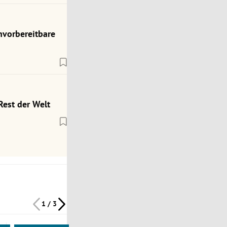
nvorbereitbare
Rest der Welt
1 / 3