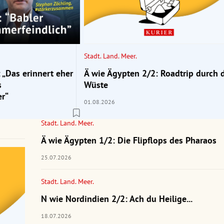
Stadt. Land. Meer.
 „Das erinnert eher
Ä wie Ägypten 2/2: Roadtrip durch 
s
Wüste
r“
01.08.2026
Stadt. Land. Meer.
Ä wie Ägypten 1/2: Die Flipflops des Pharaos
25.07.2026
Stadt. Land. Meer.
N wie Nordindien 2/2: Ach du Heilige...
18.07.2026