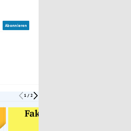
n
Abonnieren
1 / 2