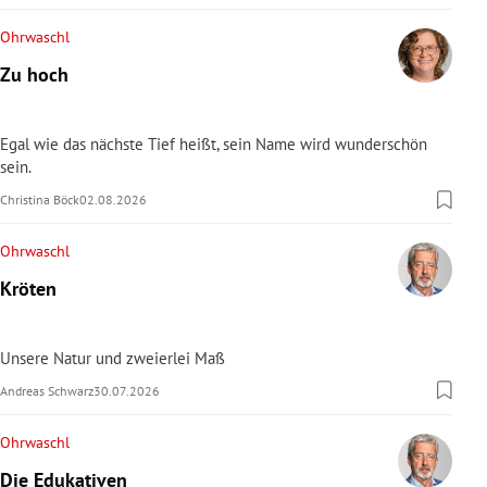
Ohrwaschl
Zu hoch
Egal wie das nächste Tief heißt, sein Name wird wunderschön
sein.
Christina Böck
02.08.2026
Ohrwaschl
Kröten
Unsere Natur und zweierlei Maß
Andreas Schwarz
30.07.2026
Ohrwaschl
Die Edukativen