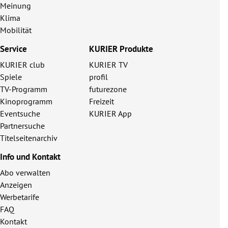
Meinung
Klima
Mobilität
Service
KURIER Produkte
KURIER club
KURIER TV
Spiele
profil
TV-Programm
futurezone
Kinoprogramm
Freizeit
Eventsuche
KURIER App
Partnersuche
Titelseitenarchiv
Info und Kontakt
Abo verwalten
Anzeigen
Werbetarife
FAQ
Kontakt