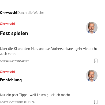
Ohrwaschl
Durch die Woche
Ohrwaschl
Fest spielen
Über die KI und den Mars und das Vorhersehbare - geht vielleicht
auch vorbei
Andreas Schwarz
Gestern
Ohrwaschl
Empfehlung
Nur ein paar Tipps - weil Lesen glücklich macht
Andreas Schwarz
04.08.2026