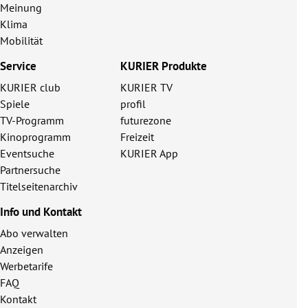
Meinung
Klima
Mobilität
Service
KURIER Produkte
KURIER club
KURIER TV
Spiele
profil
TV-Programm
futurezone
Kinoprogramm
Freizeit
Eventsuche
KURIER App
Partnersuche
Titelseitenarchiv
Info und Kontakt
Abo verwalten
Anzeigen
Werbetarife
FAQ
Kontakt