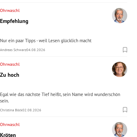
Ohrwaschl
Empfehlung
Nur ein paar Tipps - weil Lesen glücklich macht
Andreas Schwarz
04.08.2026
Ohrwaschl
Zu hoch
Egal wie das nächste Tief heißt, sein Name wird wunderschön
sein.
Christina Böck
02.08.2026
Ohrwaschl
Kröten