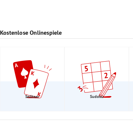
Kostenlose Onlinespiele
Solitaer
Sudoku