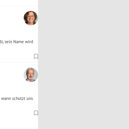
ßt, sein Name wird
d wann schützt uns