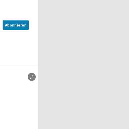
n
Abonnieren
Copyright-Hinweis öffnen/schließen