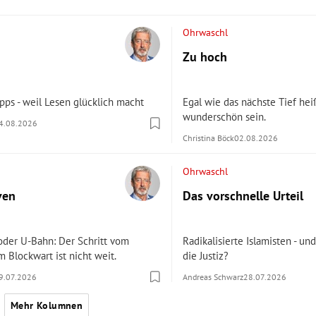
Ohrwaschl
Zu hoch
ipps - weil Lesen glücklich macht
Egal wie das nächste Tief hei
wunderschön sein.
4.08.2026
Christina Böck
02.08.2026
Ohrwaschl
ven
Das vorschnelle Urteil
oder U-Bahn: Der Schritt vom
Radikalisierte Islamisten - un
m Blockwart ist nicht weit.
die Justiz?
9.07.2026
Andreas Schwarz
28.07.2026
Mehr Kolumnen