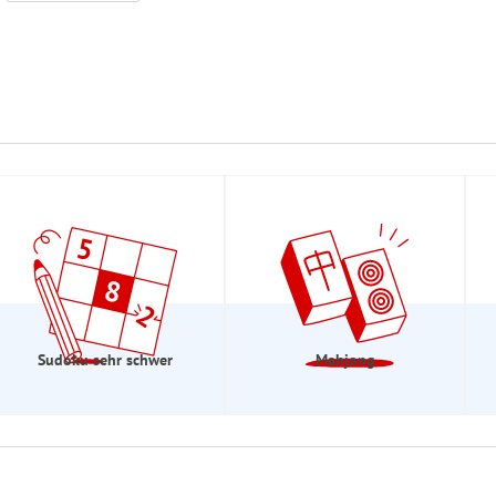
Sudoku sehr schwer
Mahjong