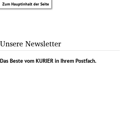
Zum Hauptinhalt der Seite
Unsere Newsletter
Das Beste vom KURIER in Ihrem Postfach.
tik Untermenü