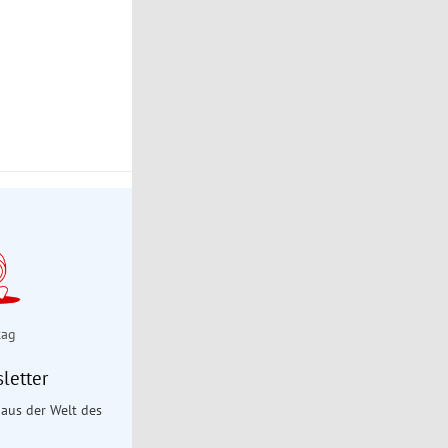
tag
letter
aus der Welt des