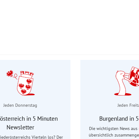
Jeden Donnerstag
Jeden Freit
österreich in 5 Minuten
Burgenland in 
Newsletter
Die wichtigsten News aus
übersichtlich zusammenge
Niederösterreichs Vierteln los? Der