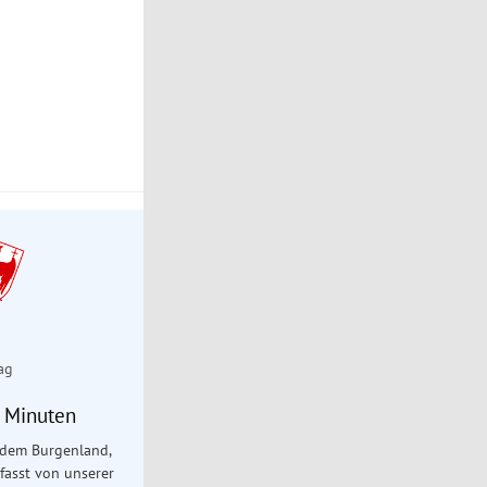
ag
5 Minuten
 dem Burgenland,
fasst von unserer