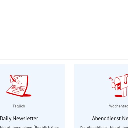
Täglich
Wochenta
Daily Newsletter
Abenddienst Ne
 bietet Ihnen einen Überblick über
Der Abenddienst bietet Ihn