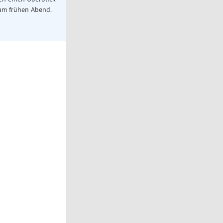
 am frühen Abend.