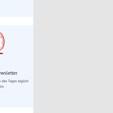
ewsletter
es des Tages täglich
ox.