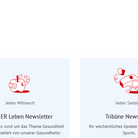
Jeden Mittwoch
Jeden Sams
ER Leben Newsletter
Tribüne News
fos rund um das Thema Gesundheit
Ihr wöchentliches Update 
uratiert von unserer Gesundheits-
Sports.