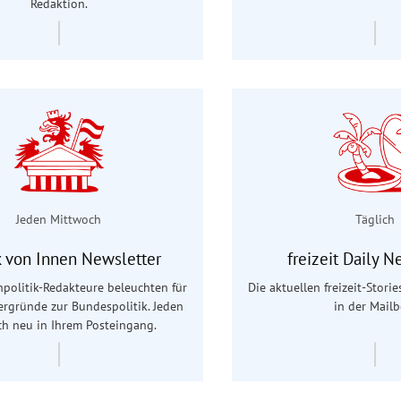
Redaktion.
Jeden Mittwoch
Täglich
ik von Innen Newsletter
freizeit Daily N
politik-Redakteure beleuchten für
Die aktuellen freizeit-Stori
tergründe zur Bundespolitik. Jeden
in der Mailb
h neu in Ihrem Posteingang.