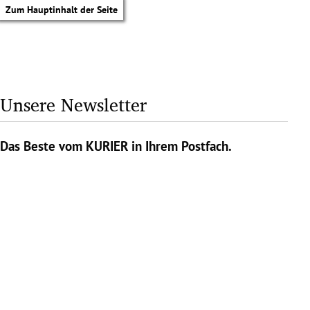
Zum Hauptinhalt der Seite
Unsere Newsletter
Das Beste vom KURIER in Ihrem Postfach.
tik Untermenü