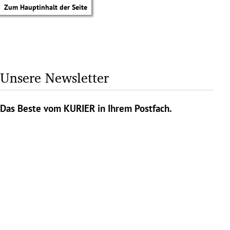
Zum Hauptinhalt der Seite
Unsere Newsletter
Das Beste vom KURIER in Ihrem Postfach.
tik Untermenü