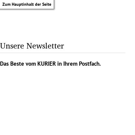
Zum Hauptinhalt der Seite
Unsere Newsletter
Das Beste vom KURIER in Ihrem Postfach.
tik Untermenü