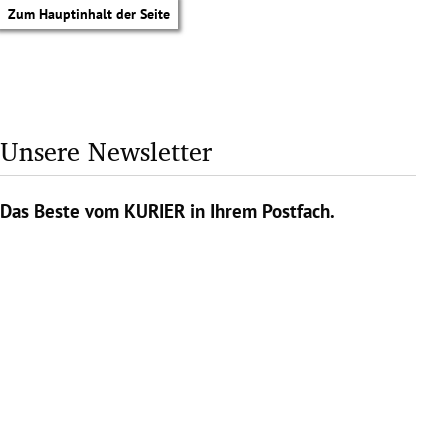
Zum Hauptinhalt der Seite
Unsere Newsletter
Das Beste vom KURIER in Ihrem Postfach.
tik Untermenü