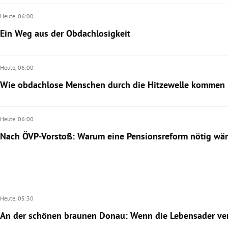
Heute,
06:00
Ein Weg aus der Obdachlosigkeit
Heute,
06:00
Wie obdachlose Menschen durch die Hitzewelle kommen
Heute,
06:00
Nach ÖVP-Vorstoß: Warum eine Pensionsreform nötig wä
Heute,
05:30
An der schönen braunen Donau: Wenn die Lebensader ver