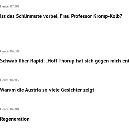
Heute,
07:00
Ist das Schlimmste vorbei, Frau Professor Kromp-Kolb?
Heute,
06:30
Schwab über Rapid: „Hoff Thorup hat sich gegen mich en
Heute,
06:03
Warum die Austria so viele Gesichter zeigt
Heute,
06:00
Regeneration