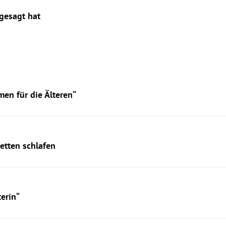
gesagt hat
en für die Älteren“
etten schlafen
terin“