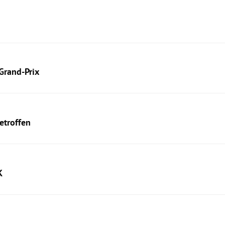
Grand-Prix
etroffen
K