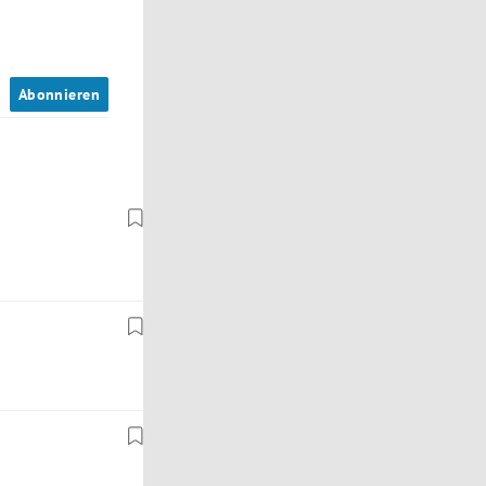
n
Abonnieren