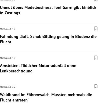
Unmut übers Modelbusiness: Toni Garrn gibt Einblick
in Castings
Heute,
15:49
Fahndung läuft: Schubhäftling gelang in Bludenz die
Flucht
Heute,
15:47
Amstetten: Tödlicher Motorradunfall ohne
Lenkberechtigung
Heute,
15:32
Waldbrand im Föhrenwald: „Mussten mehrmals die
Flucht antreten“