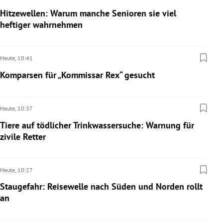
Hitzewellen: Warum manche Senioren sie viel
heftiger wahrnehmen
Heute,
10:41
Komparsen für „Kommissar Rex“ gesucht
Heute,
10:37
Tiere auf tödlicher Trinkwassersuche: Warnung für
zivile Retter
Heute,
10:27
Staugefahr: Reisewelle nach Süden und Norden rollt
an