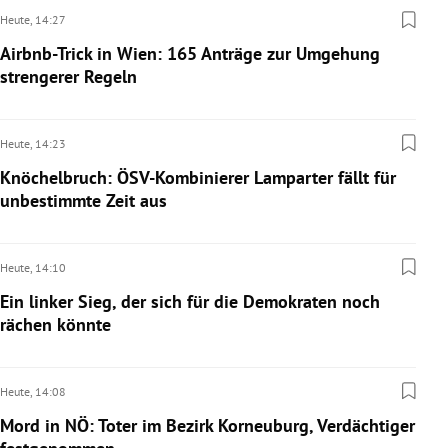
Heute,
14:27
Airbnb-Trick in Wien: 165 Anträge zur Umgehung
strengerer Regeln
Heute,
14:23
Knöchelbruch: ÖSV-Kombinierer Lamparter fällt für
unbestimmte Zeit aus
Heute,
14:10
Ein linker Sieg, der sich für die Demokraten noch
rächen könnte
Heute,
14:08
Mord in NÖ: Toter im Bezirk Korneuburg, Verdächtiger