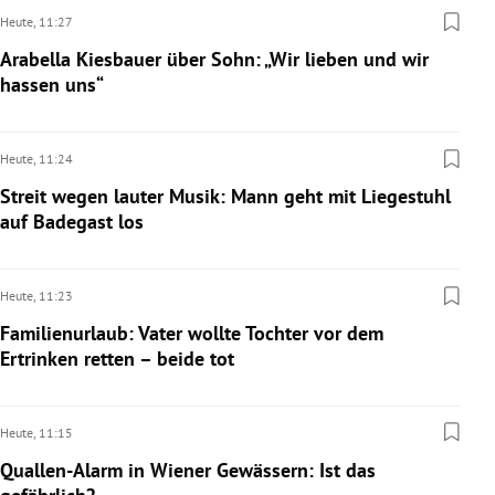
Heute,
11:27
Arabella Kiesbauer über Sohn: „Wir lieben und wir
hassen uns“
Heute,
11:24
Streit wegen lauter Musik: Mann geht mit Liegestuhl
auf Badegast los
Heute,
11:23
Familienurlaub: Vater wollte Tochter vor dem
Ertrinken retten – beide tot
Heute,
11:15
Quallen-Alarm in Wiener Gewässern: Ist das