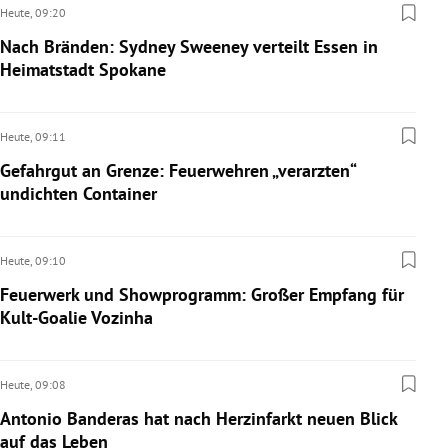
Heute,
09:20
Nach Bränden: Sydney Sweeney verteilt Essen in
Heimatstadt Spokane
Heute,
09:11
Gefahrgut an Grenze: Feuerwehren „verarzten“
undichten Container
Heute,
09:10
Feuerwerk und Showprogramm: Großer Empfang für
Kult-Goalie Vozinha
Heute,
09:08
Antonio Banderas hat nach Herzinfarkt neuen Blick
auf das Leben