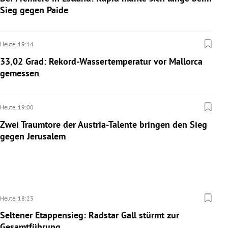
Sieg gegen Paide
Heute,
19:14
33,02 Grad: Rekord-Wassertemperatur vor Mallorca
gemessen
Heute,
19:00
Zwei Traumtore der Austria-Talente bringen den Sieg
gegen Jerusalem
Heute,
18:23
Seltener Etappensieg: Radstar Gall stürmt zur
Gesamtführung