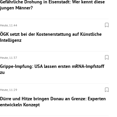
Gefährliche Drohung in Eisenstadt: Wer kennt diese
jungen Männer?
Heute,
11:44
ÖGK setzt bei der Kostenerstattung auf Künstliche
Intelligenz
Heute,
11:37
Grippe-Impfung: USA lassen ersten mRNA-Impfstoff
zu
Heute,
11:29
Dürre und Hitze bringen Donau an Grenze: Experten
entwickeln Konzept