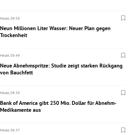
Heute,
08:58
Neun Millionen Liter Wasser: Neuer Plan gegen
Trockenheit
Heute,
08:49
Neue Abnehmspritze: Studie zeigt starken Rückgang
von Bauchfett
Heute,
08:38
Bank of America gibt 250 Mio. Dollar für Abnehm-
Medikamente aus
Heute,
08:37