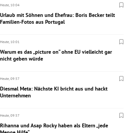
Heute,
10:04
Urlaub mit Söhnen und Ehefrau: Boris Becker teilt
Familien-Fotos aus Portugal
Heute,
10:01
Warum es das „picture on“ ohne EU vielleicht gar
nicht geben würde
Heute,
09:57
Diesmal Meta: Nächste KI bricht aus und hackt
Unternehmen
Heute,
09:57
Rihanna und Asap Rocky haben als Eltern „jede
Menge Hilfe“