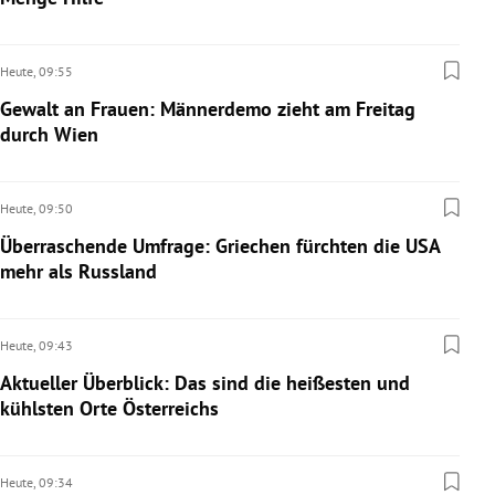
Heute,
09:55
Gewalt an Frauen: Männerdemo zieht am Freitag
durch Wien
Heute,
09:50
Überraschende Umfrage: Griechen fürchten die USA
mehr als Russland
Heute,
09:43
Aktueller Überblick: Das sind die heißesten und
kühlsten Orte Österreichs
Heute,
09:34