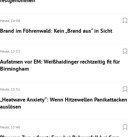
festgenommen
Heute,
14:08
Brand im Föhrenwald: Kein „Brand aus“ in Sicht
Heute,
13:53
Aufatmen vor EM: Weißhaidinger rechtzeitig fit für
Birmingham
Heute,
13:51
„Heatwave Anxiety“: Wenn Hitzewellen Panikattacken
auslösen
Heute,
13:48