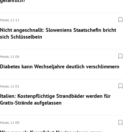
gefährlich?
Heute,
11:12
Nicht angeschnallt: Sloweniens Staatschefin bricht
sich Schlüsselbein
Heute,
11:06
Diabetes kann Wechseljahre deutlich verschlimmern
Heute,
11:01
Italien: Kostenpflichtige Strandbäder werden für
Gratis-Strände aufgelassen
Heute,
11:00