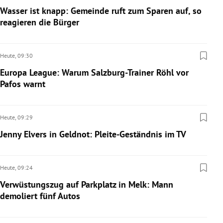
Wasser ist knapp: Gemeinde ruft zum Sparen auf, so
reagieren die Bürger
Heute,
09:30
Europa League: Warum Salzburg-Trainer Röhl vor
Pafos warnt
Heute,
09:29
Jenny Elvers in Geldnot: Pleite-Geständnis im TV
Heute,
09:24
Verwüstungszug auf Parkplatz in Melk: Mann
demoliert fünf Autos