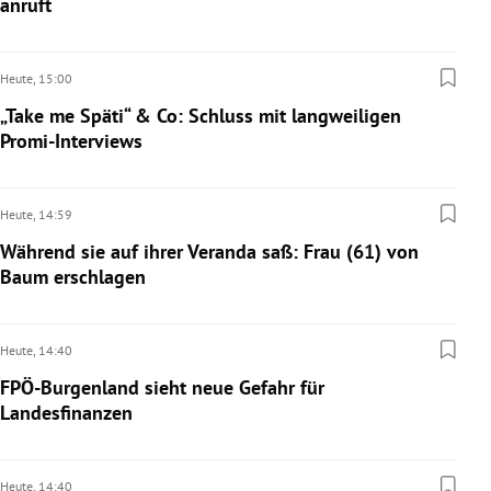
anruft
Heute,
15:00
„Take me Späti“ & Co: Schluss mit langweiligen
Promi-Interviews
Heute,
14:59
Während sie auf ihrer Veranda saß: Frau (61) von
Baum erschlagen
Heute,
14:40
FPÖ-Burgenland sieht neue Gefahr für
Landesfinanzen
Heute,
14:40