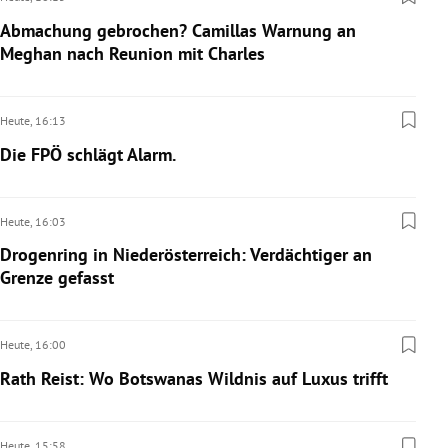
Abmachung gebrochen? Camillas Warnung an
Meghan nach Reunion mit Charles
Heute,
16:13
Die FPÖ schlägt Alarm.
Heute,
16:03
Drogenring in Niederösterreich: Verdächtiger an
Grenze gefasst
Heute,
16:00
Rath Reist: Wo Botswanas Wildnis auf Luxus trifft
Heute,
15:58