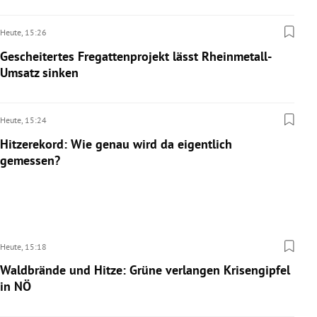
Heute,
15:26
Gescheitertes Fregattenprojekt lässt Rheinmetall-
Umsatz sinken
Heute,
15:24
Hitzerekord: Wie genau wird da eigentlich
gemessen?
Heute,
15:18
Waldbrände und Hitze: Grüne verlangen Krisengipfel
in NÖ