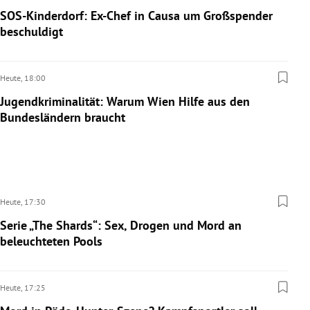
SOS-Kinderdorf: Ex-Chef in Causa um Großspender
beschuldigt
Heute,
18:00
Jugendkriminalität: Warum Wien Hilfe aus den
Bundesländern braucht
Heute,
17:30
Serie „The Shards“: Sex, Drogen und Mord an
beleuchteten Pools
Heute,
17:25