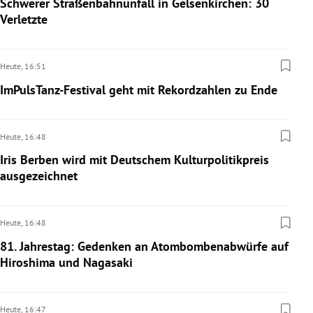
Schwerer Straßenbahnunfall in Gelsenkirchen: 30
Verletzte
Heute,
16:51
ImPulsTanz-Festival geht mit Rekordzahlen zu Ende
Heute,
16:48
Iris Berben wird mit Deutschem Kulturpolitikpreis
ausgezeichnet
Heute,
16:48
81. Jahrestag: Gedenken an Atombombenabwürfe auf
Hiroshima und Nagasaki
Heute,
16:47