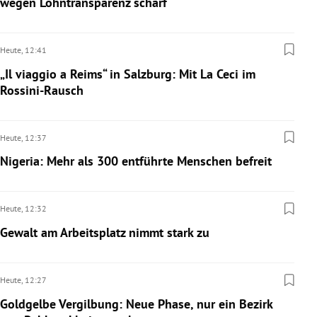
wegen Lohntransparenz scharf
Heute,
12:41
„Il viaggio a Reims“ in Salzburg: Mit La Ceci im
Rossini-Rausch
Heute,
12:37
Nigeria: Mehr als 300 entführte Menschen befreit
Heute,
12:32
Gewalt am Arbeitsplatz nimmt stark zu
Heute,
12:27
Goldgelbe Vergilbung: Neue Phase, nur ein Bezirk