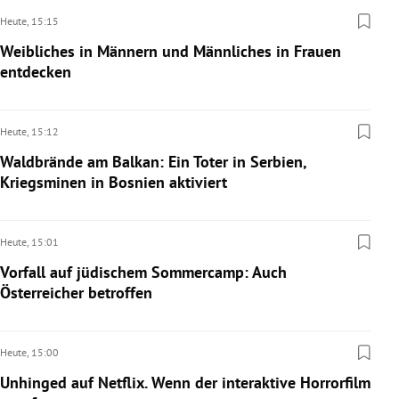
Heute,
15:15
Weibliches in Männern und Männliches in Frauen
entdecken
Heute,
15:12
Waldbrände am Balkan: Ein Toter in Serbien,
Kriegsminen in Bosnien aktiviert
Heute,
15:01
Vorfall auf jüdischem Sommercamp: Auch
Österreicher betroffen
Heute,
15:00
Unhinged auf Netflix. Wenn der interaktive Horrorfilm