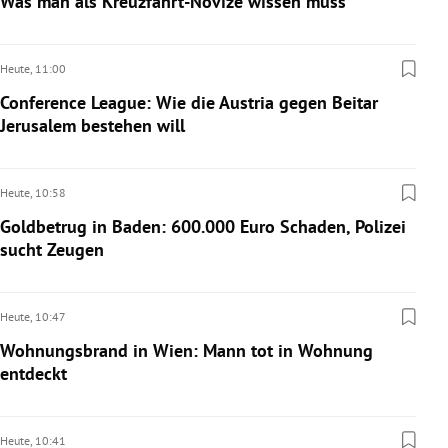
Was man als Kreuzfahrt-Novize wissen muss
Heute,
11:00
Conference League: Wie die Austria gegen Beitar
Jerusalem bestehen will
Heute,
10:58
Goldbetrug in Baden: 600.000 Euro Schaden, Polizei
sucht Zeugen
Heute,
10:47
Wohnungsbrand in Wien: Mann tot in Wohnung
entdeckt
Heute,
10:41