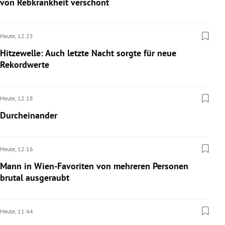
von Rebkrankheit verschont
Heute,
12:25
Hitzewelle: Auch letzte Nacht sorgte für neue
Rekordwerte
Heute,
12:18
Durcheinander
Heute,
12:16
Mann in Wien-Favoriten von mehreren Personen
brutal ausgeraubt
Heute,
11:44