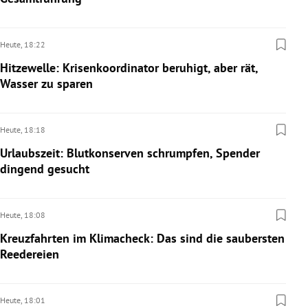
Heute,
18:22
Hitzewelle: Krisenkoordinator beruhigt, aber rät,
Wasser zu sparen
Heute,
18:18
Urlaubszeit: Blutkonserven schrumpfen, Spender
dingend gesucht
Heute,
18:08
Kreuzfahrten im Klimacheck: Das sind die saubersten
Reedereien
Heute,
18:01