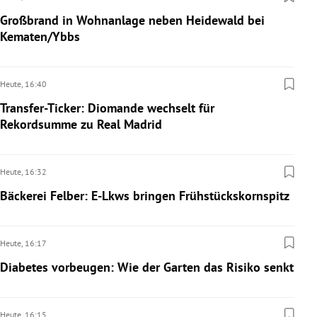
Großbrand in Wohnanlage neben Heidewald bei
Kematen/Ybbs
Heute,
16:40
Transfer-Ticker: Diomande wechselt für
Rekordsumme zu Real Madrid
Heute,
16:32
Bäckerei Felber: E-Lkws bringen Frühstückskornspitz
Heute,
16:17
Diabetes vorbeugen: Wie der Garten das Risiko senkt
Heute,
16:15