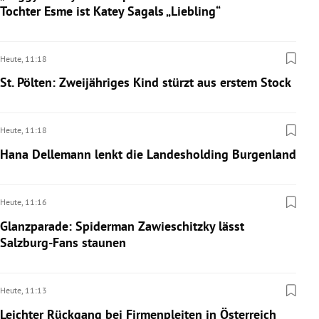
Tochter Esme ist Katey Sagals „Liebling“
Heute,
11:18
St. Pölten: Zweijähriges Kind stürzt aus erstem Stock
Heute,
11:18
Hana Dellemann lenkt die Landesholding Burgenland
Heute,
11:16
Glanzparade: Spiderman Zawieschitzky lässt
Salzburg-Fans staunen
Heute,
11:13
Leichter Rückgang bei Firmenpleiten in Österreich