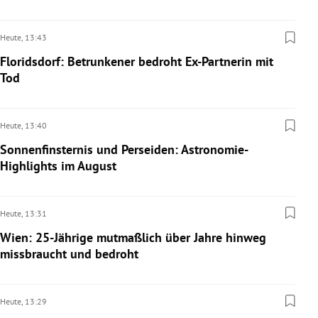
Heute,
13:43
Floridsdorf: Betrunkener bedroht Ex-Partnerin mit
Tod
Heute,
13:40
Sonnenfinsternis und Perseiden: Astronomie-
Highlights im August
Heute,
13:31
Wien: 25-Jährige mutmaßlich über Jahre hinweg
missbraucht und bedroht
Heute,
13:29