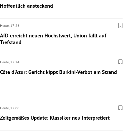
Hoffentlich ansteckend
Heute,
17:26
AfD erreicht neuen Höchstwert, Union fällt auf
Tiefstand
Heute,
17:14
Côte d’Azur: Gericht kippt Burkini-Verbot am Strand
Heute,
17:00
Zeitgemäßes Update: Klassiker neu interpretiert