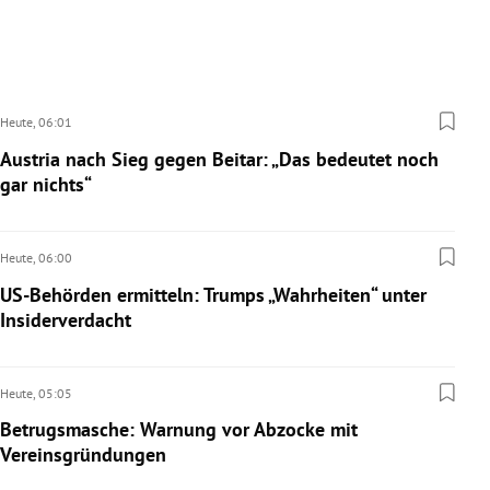
Heute,
06:01
Austria nach Sieg gegen Beitar: „Das bedeutet noch
gar nichts“
Heute,
06:00
US-Behörden ermitteln: Trumps „Wahrheiten“ unter
Insiderverdacht
Heute,
05:05
Betrugsmasche: Warnung vor Abzocke mit
Vereinsgründungen