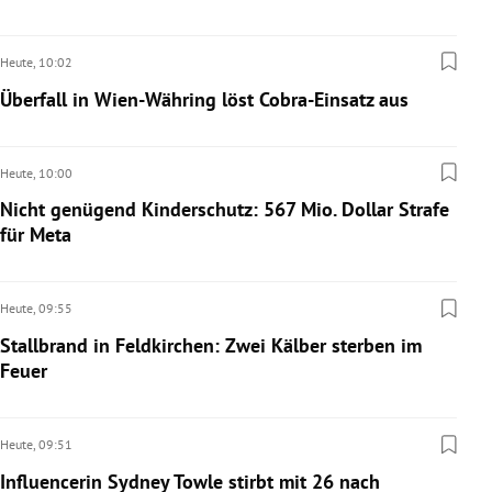
Heute,
10:02
Überfall in Wien-Währing löst Cobra-Einsatz aus
Heute,
10:00
Nicht genügend Kinderschutz: 567 Mio. Dollar Strafe
für Meta
Heute,
09:55
Stallbrand in Feldkirchen: Zwei Kälber sterben im
Feuer
Heute,
09:51
Influencerin Sydney Towle stirbt mit 26 nach