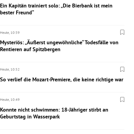
Ein Kapitän trainiert solo: „Die Bierbank ist mein
bester Freund“
Heute,
10:59
Mysteriös: „Äußerst ungewöhnliche“ Todesfälle von
Rentieren auf Spitzbergen
Heute,
10:52
So verlief die Mozart-Premiere, die keine richtige war
Heute,
10:49
Konnte nicht schwimmen: 18-Jähriger stirbt an
Geburtstag in Wasserpark