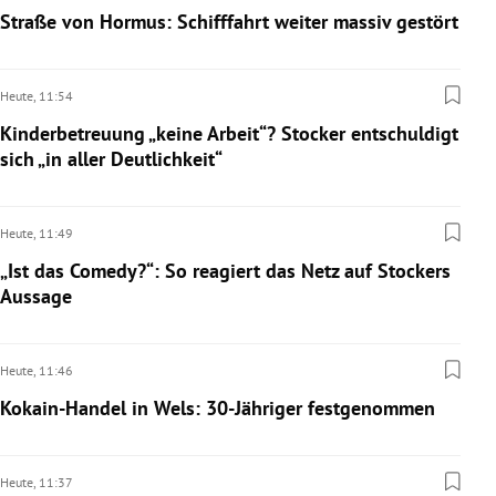
Straße von Hormus: Schifffahrt weiter massiv gestört
Heute,
11:54
Kinderbetreuung „keine Arbeit“? Stocker entschuldigt
sich „in aller Deutlichkeit“
Heute,
11:49
„Ist das Comedy?“: So reagiert das Netz auf Stockers
Aussage
Heute,
11:46
Kokain-Handel in Wels: 30-Jähriger festgenommen
Heute,
11:37