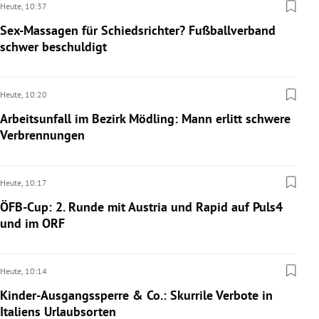
Heute,
10:37
Sex-Massagen für Schiedsrichter? Fußballverband
schwer beschuldigt
Heute,
10:20
Arbeitsunfall im Bezirk Mödling: Mann erlitt schwere
Verbrennungen
Heute,
10:17
ÖFB-Cup: 2. Runde mit Austria und Rapid auf Puls4
und im ORF
Heute,
10:14
Kinder-Ausgangssperre & Co.: Skurrile Verbote in
Italiens Urlaubsorten