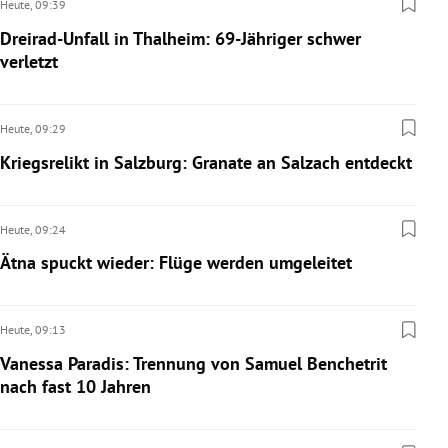
Heute,
09:39
Dreirad-Unfall in Thalheim: 69-Jähriger schwer
verletzt
Heute,
09:29
Kriegsrelikt in Salzburg: Granate an Salzach entdeckt
Heute,
09:24
Ätna spuckt wieder: Flüge werden umgeleitet
Heute,
09:13
Vanessa Paradis: Trennung von Samuel Benchetrit
nach fast 10 Jahren