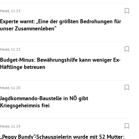
Heute,
11:23
Experte warnt: „Eine der größten Bedrohungen für
unser Zusammenleben“
Heute,
11:22
Budget-Minus: Bewährungshilfe kann weniger Ex-
Häftlinge betreuen
Heute,
11:20
Jagdkommando-Baustelle in NÖ gibt
Kriegsgeheimnis frei
Heute,
11:19
„Peggy Bundy“-Schauspielerin wurde mit 52 Mutter: