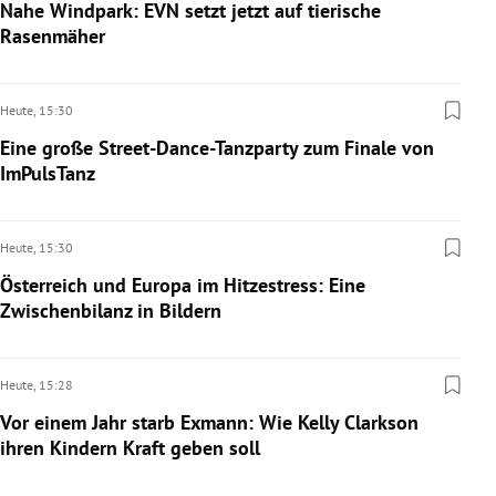
Nahe Windpark: EVN setzt jetzt auf tierische
Rasenmäher
Heute,
15:30
Eine große Street-Dance-Tanzparty zum Finale von
ImPulsTanz
Heute,
15:30
Österreich und Europa im Hitzestress: Eine
Zwischenbilanz in Bildern
Heute,
15:28
Vor einem Jahr starb Exmann: Wie Kelly Clarkson
ihren Kindern Kraft geben soll