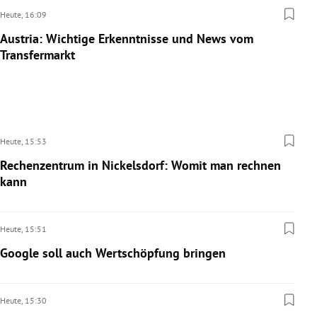
Heute,
16:09
Austria: Wichtige Erkenntnisse und News vom
Transfermarkt
Heute,
15:53
Rechenzentrum in Nickelsdorf: Womit man rechnen
kann
Heute,
15:51
Google soll auch Wertschöpfung bringen
Heute,
15:30