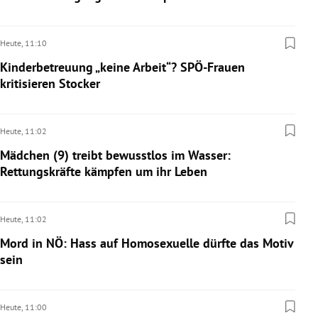
Heute,
11:10
Kinderbetreuung „keine Arbeit“? SPÖ-Frauen
kritisieren Stocker
Heute,
11:02
Mädchen (9) treibt bewusstlos im Wasser:
Rettungskräfte kämpfen um ihr Leben
Heute,
11:02
Mord in NÖ: Hass auf Homosexuelle dürfte das Motiv
sein
Heute,
11:00