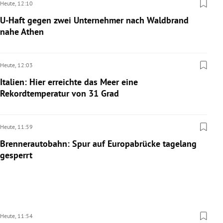
Heute,
12:10
U-Haft gegen zwei Unternehmer nach Waldbrand
nahe Athen
Heute,
12:03
Italien: Hier erreichte das Meer eine
Rekordtemperatur von 31 Grad
Heute,
11:59
Brennerautobahn: Spur auf Europabrücke tagelang
gesperrt
Heute,
11:54