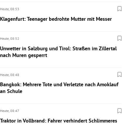
Heute,
08:53
Klagenfurt: Teenager bedrohte Mutter mit Messer
Heute,
08:52
Unwetter in Salzburg und Tirol: Straßen im Zillertal
nach Muren gesperrt
Heute,
08:48
Bangkok: Mehrere Tote und Verletzte nach Amoklauf
an Schule
Heute,
08:47
Traktor in Vollbrand: Fahrer verhindert Schlimmeres