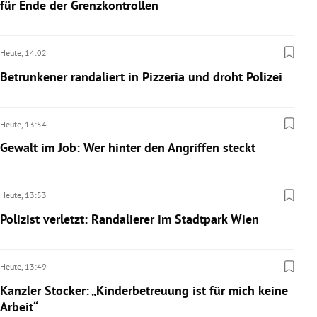
für Ende der Grenzkontrollen
Heute,
14:02
Betrunkener randaliert in Pizzeria und droht Polizei
Heute,
13:54
Gewalt im Job: Wer hinter den Angriffen steckt
Heute,
13:53
Polizist verletzt: Randalierer im Stadtpark Wien
Heute,
13:49
Kanzler Stocker: „Kinderbetreuung ist für mich keine
Arbeit“