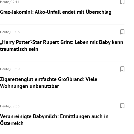
Heute,
09:11
Graz-Jakomini: Alko-Unfall endet mit Überschlag
Heute,
09:06
„Harry Potter“-Star Rupert Grint: Leben mit Baby kann
traumatisch sein
Heute,
08:59
Zigarettenglut entfachte Großbrand: Viele
Wohnungen unbenutzbar
Heute,
08:55
Verunreinigte Babymilch: Ermittlungen auch in
Österreich