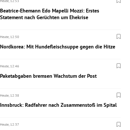
Heute,
12:53
Beatrice-Ehemann Edo Mapelli Mozzi: Erstes
Statement nach Gerüchten um Ehekrise
Heute,
12:50
Nordkorea: Mit Hundefleischsuppe gegen die Hitze
Heute,
12:46
Paketabgaben bremsen Wachstum der Post
Heute,
12:38
Innsbruck: Radfahrer nach Zusammenstoß im Spital
Heute,
12:37