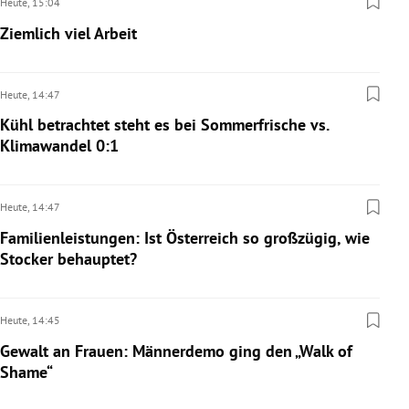
Heute,
15:04
Ziemlich viel Arbeit
Heute,
14:47
Kühl betrachtet steht es bei Sommerfrische vs.
Klimawandel 0:1
Heute,
14:47
Familienleistungen: Ist Österreich so großzügig, wie
Stocker behauptet?
Heute,
14:45
Gewalt an Frauen: Männerdemo ging den „Walk of
Shame“