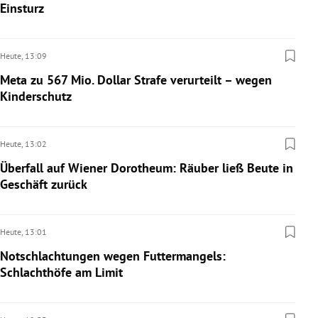
Einsturz
Heute,
13:09
Meta zu 567 Mio. Dollar Strafe verurteilt – wegen
Kinderschutz
Heute,
13:02
Überfall auf Wiener Dorotheum: Räuber ließ Beute in
Geschäft zurück
Heute,
13:01
Notschlachtungen wegen Futtermangels:
Schlachthöfe am Limit