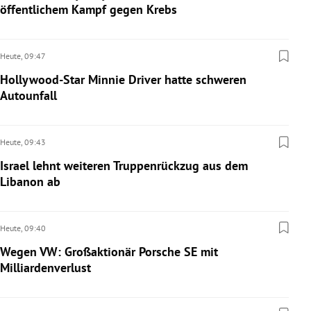
öffentlichem Kampf gegen Krebs
Heute,
09:47
Hollywood-Star Minnie Driver hatte schweren
Autounfall
Heute,
09:43
Israel lehnt weiteren Truppenrückzug aus dem
Libanon ab
Heute,
09:40
Wegen VW: Großaktionär Porsche SE mit
Milliardenverlust