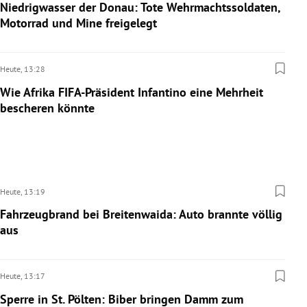
Niedrigwasser der Donau: Tote Wehrmachtssoldaten,
Motorrad und Mine freigelegt
Heute,
13:28
Wie Afrika FIFA-Präsident Infantino eine Mehrheit
bescheren könnte
Heute,
13:19
Fahrzeugbrand bei Breitenwaida: Auto brannte völlig
aus
Heute,
13:17
Sperre in St. Pölten: Biber bringen Damm zum