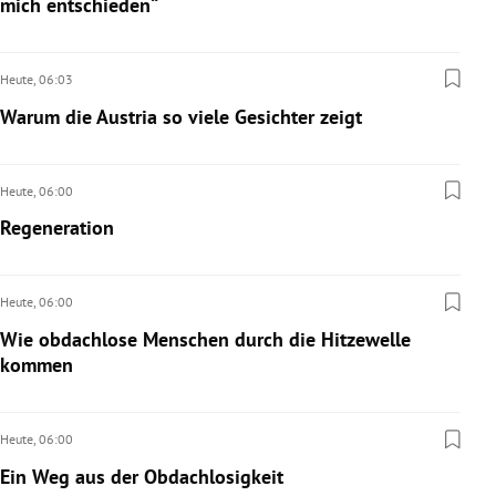
mich entschieden“
Heute,
06:03
Warum die Austria so viele Gesichter zeigt
Heute,
06:00
Regeneration
Heute,
06:00
Wie obdachlose Menschen durch die Hitzewelle
kommen
Heute,
06:00
Ein Weg aus der Obdachlosigkeit