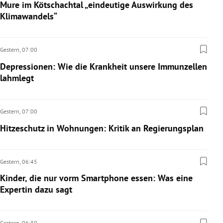
Mure im Kötschachtal „eindeutige Auswirkung des
Klimawandels“
Gestern,
07:00
Depressionen: Wie die Krankheit unsere Immunzellen
lahmlegt
Gestern,
07:00
Hitzeschutz in Wohnungen: Kritik an Regierungsplan
Gestern,
06:45
Kinder, die nur vorm Smartphone essen: Was eine
Expertin dazu sagt
Gestern,
06:30