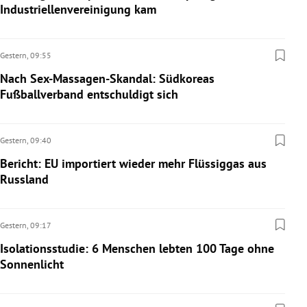
Industriellenvereinigung kam
Gestern,
09:55
Nach Sex-Massagen-Skandal: Südkoreas
Fußballverband entschuldigt sich
Gestern,
09:40
Bericht: EU importiert wieder mehr Flüssiggas aus
Russland
Gestern,
09:17
Isolationsstudie: 6 Menschen lebten 100 Tage ohne
Sonnenlicht