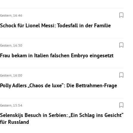
Gestern,
16:46
Schock für Lionel Messi: Todesfall in der Familie
Gestern,
16:30
Frau bekam in Italien falschen Embryo eingesetzt
Gestern,
16:00
Polly Adlers „Chaos de luxe“: Die Bettrahmen-Frage
Gestern,
15:54
Selenskijs Besuch in Serbien: „Ein Schlag ins Gesicht“
für Russland