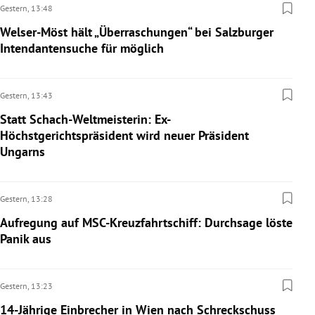
Gestern,
13:48
Welser-Möst hält „Überraschungen“ bei Salzburger
Intendantensuche für möglich
Gestern,
13:43
Statt Schach-Weltmeisterin: Ex-
Höchstgerichtspräsident wird neuer Präsident
Ungarns
Gestern,
13:28
Aufregung auf MSC-Kreuzfahrtschiff: Durchsage löste
Panik aus
Gestern,
13:23
14-Jährige Einbrecher in Wien nach Schreckschuss