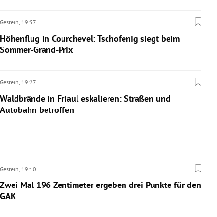
Gestern,
19:57
Höhenflug in Courchevel: Tschofenig siegt beim
Sommer-Grand-Prix
Gestern,
19:27
Waldbrände in Friaul eskalieren: Straßen und
Autobahn betroffen
Gestern,
19:10
Zwei Mal 196 Zentimeter ergeben drei Punkte für den
GAK