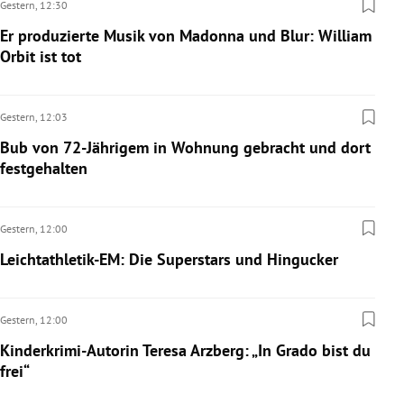
Gestern,
12:30
Er produzierte Musik von Madonna und Blur: William
Orbit ist tot
Gestern,
12:03
Bub von 72-Jährigem in Wohnung gebracht und dort
festgehalten
Gestern,
12:00
Leichtathletik-EM: Die Superstars und Hingucker
Gestern,
12:00
Kinderkrimi-Autorin Teresa Arzberg: „In Grado bist du
frei“