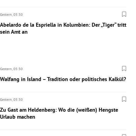
Gestern,
05:30
Abelardo de la Espriella in Kolumbien: Der „Tiger“ tritt
sein Amt an
Gestern,
05:30
Walfang in Island – Tradition oder politisches Kalkül?
Gestern,
05:30
Zu Gast am Heldenberg: Wo die (weißen) Hengste
Urlaub machen