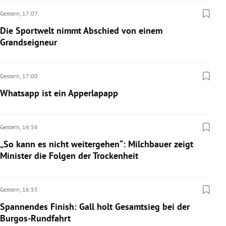
Gestern,
17:07
Die Sportwelt nimmt Abschied von einem
Grandseigneur
Gestern,
17:00
Whatsapp ist ein Apperlapapp
Gestern,
16:56
„So kann es nicht weitergehen“: Milchbauer zeigt
Minister die Folgen der Trockenheit
Gestern,
16:55
Spannendes Finish: Gall holt Gesamtsieg bei der
Burgos-Rundfahrt