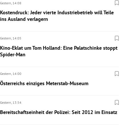
Gestern,
14:08
Kostendruck: Jeder vierte Industriebetrieb will Teile
ins Ausland verlagern
Gestern,
14:05
Kino-Eklat um Tom Holland: Eine Palatschinke stoppt
Spider-Man
Gestern,
14:00
Österreichs einziges Meterstab-Museum
Gestern,
13:54
Bereitschaftseinheit der Polizei: Seit 2012 im Einsatz