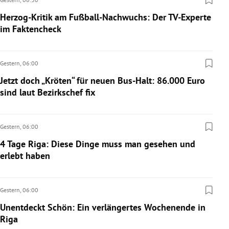
Herzog-Kritik am Fußball-Nachwuchs: Der TV-Experte
im Faktencheck
Gestern,
06:00
Jetzt doch „Kröten“ für neuen Bus-Halt: 86.000 Euro
sind laut Bezirkschef fix
Gestern,
06:00
4 Tage Riga: Diese Dinge muss man gesehen und
erlebt haben
Gestern,
06:00
Unentdeckt Schön: Ein verlängertes Wochenende in
Riga