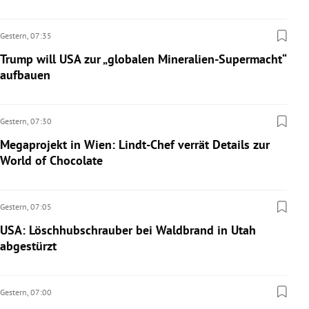
Gestern,
07:35
Trump will USA zur „globalen Mineralien-Supermacht“
aufbauen
Gestern,
07:30
Megaprojekt in Wien: Lindt-Chef verrät Details zur
World of Chocolate
Gestern,
07:05
USA: Löschhubschrauber bei Waldbrand in Utah
abgestürzt
Gestern,
07:00