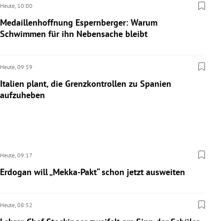
Heute,
10:00
Medaillenhoffnung Espernberger: Warum
Schwimmen für ihn Nebensache bleibt
Heute,
09:59
Italien plant, die Grenzkontrollen zu Spanien
aufzuheben
Heute,
09:17
Erdogan will „Mekka-Pakt“ schon jetzt ausweiten
Heute,
08:52