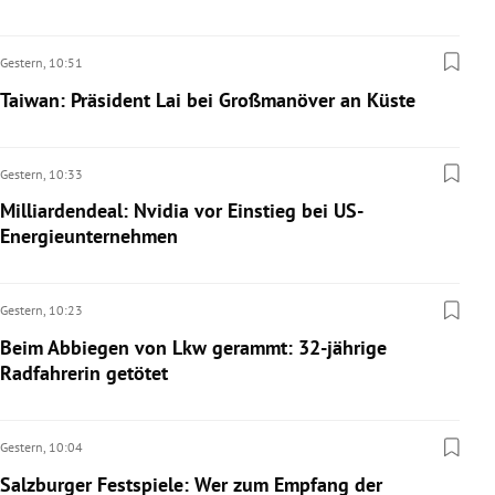
Gestern,
10:51
Taiwan: Präsident Lai bei Großmanöver an Küste
Gestern,
10:33
Milliardendeal: Nvidia vor Einstieg bei US-
Energieunternehmen
Gestern,
10:23
Beim Abbiegen von Lkw gerammt: 32-jährige
Radfahrerin getötet
Gestern,
10:04
Salzburger Festspiele: Wer zum Empfang der