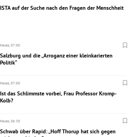
ISTA auf der Suche nach den Fragen der Menschheit
Heute,
07:00
Salzburg und die „Arroganz einer kleinkarierten
Politik“
Heute,
07:00
Ist das Schlimmste vorbei, Frau Professor Kromp-
Kolb?
Heute,
06:30
Schwab über Rapid: „Hoff Thorup hat sich gegen