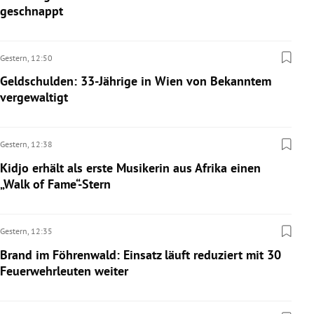
geschnappt
Gestern,
12:50
Geldschulden: 33-Jährige in Wien von Bekanntem
vergewaltigt
Gestern,
12:38
Kidjo erhält als erste Musikerin aus Afrika einen
„Walk of Fame“-Stern
Gestern,
12:35
Brand im Föhrenwald: Einsatz läuft reduziert mit 30
Feuerwehrleuten weiter