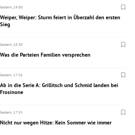
Gestern,
19:00
Weiper, Weiper: Sturm feiert in Überzahl den ersten
Sieg
Gestern,
18:30
Was die Parteien Familien versprechen
Gestern,
17:56
Ab in die Serie A: Grillitsch und Schmid landen bei
Frosinone
Gestern,
17:55
Nicht nur wegen Hitze: Kein Sommer wie immer