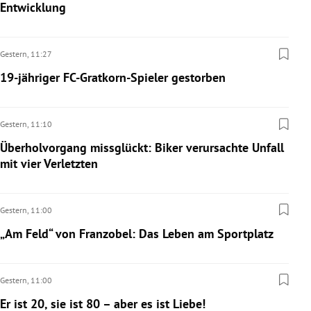
Entwicklung
Gestern,
11:27
19-jähriger FC-Gratkorn-Spieler gestorben
Gestern,
11:10
Überholvorgang missglückt: Biker verursachte Unfall
mit vier Verletzten
Gestern,
11:00
„Am Feld“ von Franzobel: Das Leben am Sportplatz
Gestern,
11:00
Er ist 20, sie ist 80 – aber es ist Liebe!