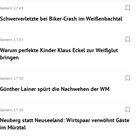
Gestern,
17:49
Schwerverletzte bei Biker-Crash im Weißenbachtal
Gestern,
17:33
Warum perfekte Kinder Klaus Eckel zur Weißglut
bringen
Gestern,
17:30
Günther Lainer spürt die Nachwehen der WM
Gestern,
17:30
Neuberg statt Neuseeland: Wirtspaar verwöhnt Gäste
im Mürztal