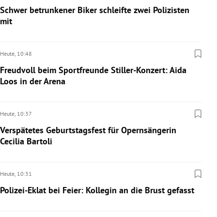
Schwer betrunkener Biker schleifte zwei Polizisten
mit
Heute,
10:48
Freudvoll beim Sportfreunde Stiller-Konzert: Aida
Loos in der Arena
Heute,
10:37
Verspätetes Geburtstagsfest für Opernsängerin
Cecilia Bartoli
Heute,
10:31
Polizei-Eklat bei Feier: Kollegin an die Brust gefasst