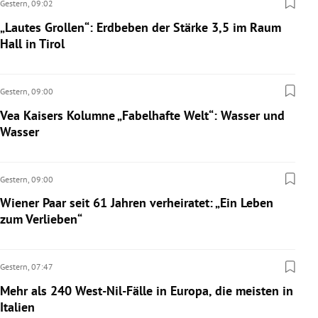
Gestern,
09:02
„Lautes Grollen“: Erdbeben der Stärke 3,5 im Raum
Hall in Tirol
Gestern,
09:00
Vea Kaisers Kolumne „Fabelhafte Welt“: Wasser und
Wasser
Gestern,
09:00
Wiener Paar seit 61 Jahren verheiratet: „Ein Leben
zum Verlieben“
Gestern,
07:47
Mehr als 240 West-Nil-Fälle in Europa, die meisten in
Italien