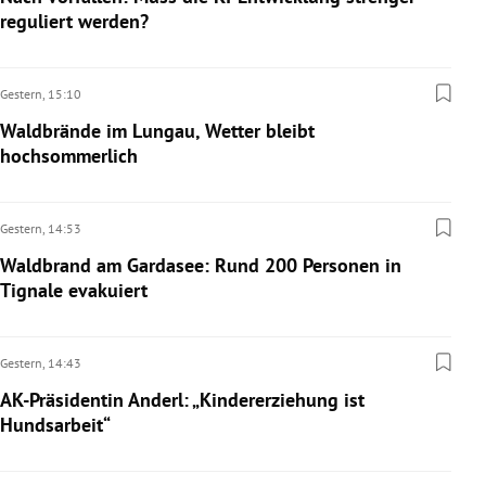
reguliert werden?
Gestern,
15:10
Waldbrände im Lungau, Wetter bleibt
hochsommerlich
Gestern,
14:53
Waldbrand am Gardasee: Rund 200 Personen in
Tignale evakuiert
Gestern,
14:43
AK-Präsidentin Anderl: „Kindererziehung ist
Hundsarbeit“