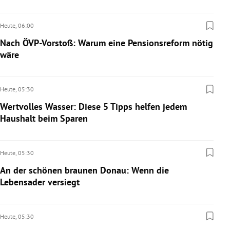
Heute,
06:00
Nach ÖVP-Vorstoß: Warum eine Pensionsreform nötig
wäre
Heute,
05:30
Wertvolles Wasser: Diese 5 Tipps helfen jedem
Haushalt beim Sparen
Heute,
05:30
An der schönen braunen Donau: Wenn die
Lebensader versiegt
Heute,
05:30