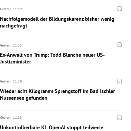
Gestern,
11:59
Nachfolgemodell der Bildungskarenz bisher wenig
nachgefragt
Gestern,
11:55
Ex-Anwalt von Trump: Todd Blanche neuer US-
Justizminister
Gestern,
11:29
Wieder acht Kilogramm Sprengstoff im Bad Ischler
Nussensee gefunden
Gestern,
11:28
Unkontrollierbare KI: OpenAI stoppt teilweise