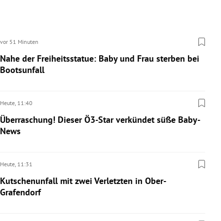
vor 51 Minuten
Nahe der Freiheitsstatue: Baby und Frau sterben bei
Bootsunfall
Heute,
11:40
Überraschung! Dieser Ö3-Star verkündet süße Baby-
News
Heute,
11:31
Kutschenunfall mit zwei Verletzten in Ober-
Grafendorf