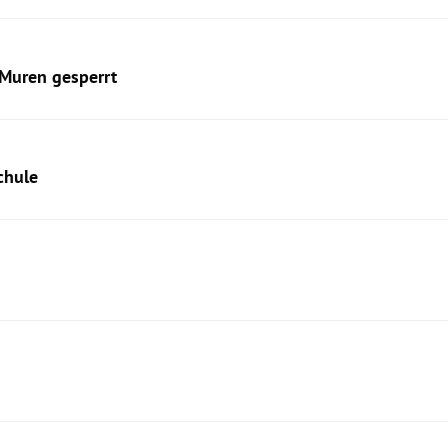
 Muren gesperrt
chule