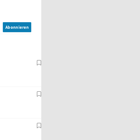
n
Abonnieren