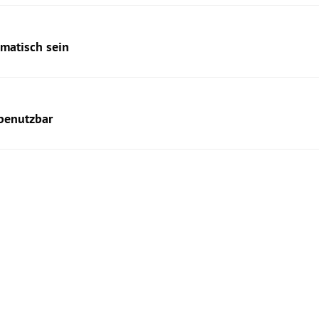
umatisch sein
benutzbar