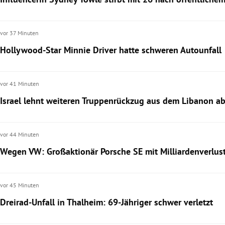
vor 37 Minuten
Hollywood-Star Minnie Driver hatte schweren Autounfall
vor 41 Minuten
Israel lehnt weiteren Truppenrückzug aus dem Libanon a
vor 44 Minuten
Wegen VW: Großaktionär Porsche SE mit Milliardenverlus
vor 45 Minuten
Dreirad-Unfall in Thalheim: 69-Jähriger schwer verletzt