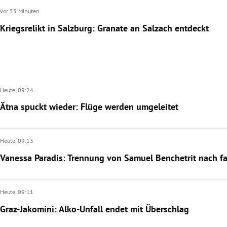
vor 55 Minuten
Kriegsrelikt in Salzburg: Granate an Salzach entdeckt
Heute,
09:24
Ätna spuckt wieder: Flüge werden umgeleitet
Heute,
09:13
Vanessa Paradis: Trennung von Samuel Benchetrit nach fa
Heute,
09:11
Graz-Jakomini: Alko-Unfall endet mit Überschlag