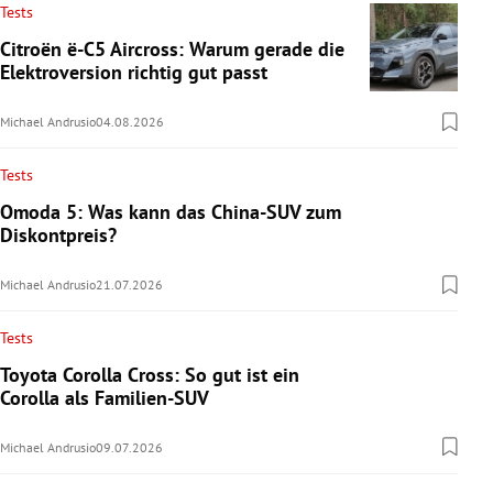
Tests
Citroën ë-C5 Aircross: Warum gerade die
Elektroversion richtig gut passt
Michael Andrusio
04.08.2026
Tests
Omoda 5: Was kann das China-SUV zum
Diskontpreis?
Michael Andrusio
21.07.2026
Tests
Toyota Corolla Cross: So gut ist ein
Corolla als Familien-SUV
Michael Andrusio
09.07.2026