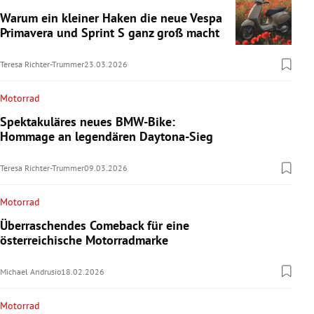
Warum ein kleiner Haken die neue Vespa
Primavera und Sprint S ganz groß macht
Teresa Richter-Trummer
23.03.2026
Motorrad
Spektakuläres neues BMW-Bike:
Hommage an legendären Daytona-Sieg
Teresa Richter-Trummer
09.03.2026
Motorrad
Überraschendes Comeback für eine
österreichische Motorradmarke
Michael Andrusio
18.02.2026
Motorrad