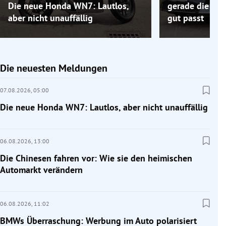
Die neue Honda WN7: Lautlos,
gerade die Elek
aber nicht unauffällig
gut passt
Die neuesten Meldungen
07.08.2026,
05:00
Die neue Honda WN7: Lautlos, aber nicht unauffällig
06.08.2026,
13:00
Die Chinesen fahren vor: Wie sie den heimischen
Automarkt verändern
06.08.2026,
11:02
BMWs Überraschung: Werbung im Auto polarisiert