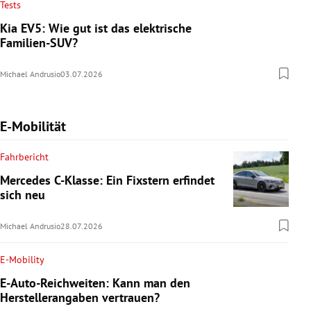
Tests
Kia EV5: Wie gut ist das elektrische
Familien-SUV?
Michael Andrusio
03.07.2026
E-Mobilität
Fahrbericht
Mercedes C-Klasse: Ein Fixstern erfindet
sich neu
Michael Andrusio
28.07.2026
E-Mobility
E-Auto-Reichweiten: Kann man den
Herstellerangaben vertrauen?