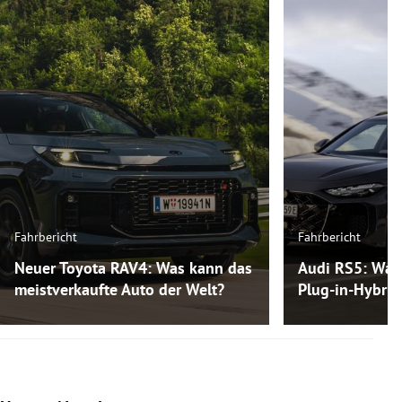
Fahrbericht
Fahrbericht
Neuer Toyota RAV4: Was kann das
Audi RS5: Was
meistverkaufte Auto der Welt?
Plug-in-Hybri