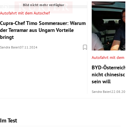
Bild nicht mehr verfügbar
Autofahrt mit dem Autochef
Cupra-Chef Timo Sommerauer: Warum
der Terramar aus Ungarn Vorteile
bringt
Sandra Baierl
07.11.2024
Autofahrt mit dem Au
BYD-Österreich-
nicht chinesisch
sein will
Sandra Baierl
22.08.2024
Im Test