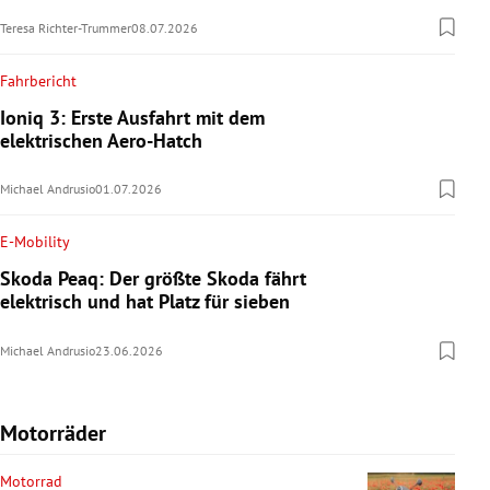
Teresa Richter-Trummer
08.07.2026
Fahrbericht
Ioniq 3: Erste Ausfahrt mit dem
elektrischen Aero-Hatch
Michael Andrusio
01.07.2026
E-Mobility
Skoda Peaq: Der größte Skoda fährt
elektrisch und hat Platz für sieben
Michael Andrusio
23.06.2026
Motorräder
Motorrad