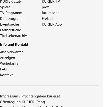
KURIER club
KURIER TV
Spiele
profil
TV-Programm
futurezone
Kinoprogramm
Freizeit
Eventsuche
KURIER App
Partnersuche
Titelseitenarchiv
Info und Kontakt
Abo verwalten
Anzeigen
Werbetarife
FAQ
Kontakt
Impressum / Pflichtangaben kurier.at
Offenlegung KURIER (Print)