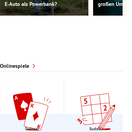
E-Auto als Powerbank?
großen Umwel
Onlinespiele
Solitaer
Sudoku