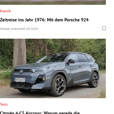
Klassik
Zeitreise ins Jahr 1976: Mit dem Porsche 924
Michael Andrusio
05.08.2026
Tests
Citroën ë-C5 Aircross: Warum gerade die