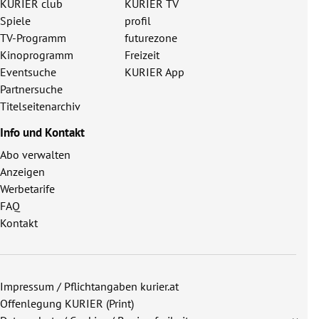
KURIER club
KURIER TV
Spiele
profil
TV-Programm
futurezone
Kinoprogramm
Freizeit
Eventsuche
KURIER App
Partnersuche
Titelseitenarchiv
Info und Kontakt
Abo verwalten
Anzeigen
Werbetarife
FAQ
Kontakt
Impressum / Pflichtangaben kurier.at
Offenlegung KURIER (Print)