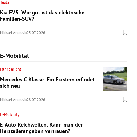
Tests
Kia EV5: Wie gut ist das elektrische
Familien-SUV?
Michael Andrusio
03.07.2026
E-Mobilität
Fahrbericht
Mercedes C-Klasse: Ein Fixstern erfindet
sich neu
Michael Andrusio
28.07.2026
E-Mobility
E-Auto-Reichweiten: Kann man den
Herstellerangaben vertrauen?