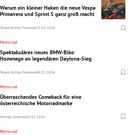
Warum ein kleiner Haken die neue Vespa
Primavera und Sprint S ganz groß macht
Teresa Richter-Trummer
23.03.2026
Motorrad
Spektakuläres neues BMW-Bike:
Hommage an legendären Daytona-Sieg
Teresa Richter-Trummer
09.03.2026
Motorrad
Überraschendes Comeback für eine
österreichische Motorradmarke
Michael Andrusio
18.02.2026
Motorrad