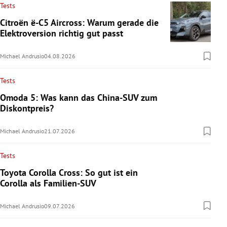
Tests
Citroën ë-C5 Aircross: Warum gerade die
Elektroversion richtig gut passt
Michael Andrusio
04.08.2026
Tests
Omoda 5: Was kann das China-SUV zum
Diskontpreis?
Michael Andrusio
21.07.2026
Tests
Toyota Corolla Cross: So gut ist ein
Corolla als Familien-SUV
Michael Andrusio
09.07.2026