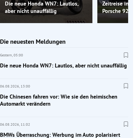
Die neue Honda WN7: Lautlos,
Zeitreise ins 
aber nicht unauffällig
Porsche 924
Die neuesten Meldungen
Gestern,
05:00
Die neue Honda WN7: Lautlos, aber nicht unauffällig
06.08.2026,
13:00
Die Chinesen fahren vor: Wie sie den heimischen
Automarkt verändern
06.08.2026,
11:02
BMWs Überraschung: Werbung im Auto polarisiert