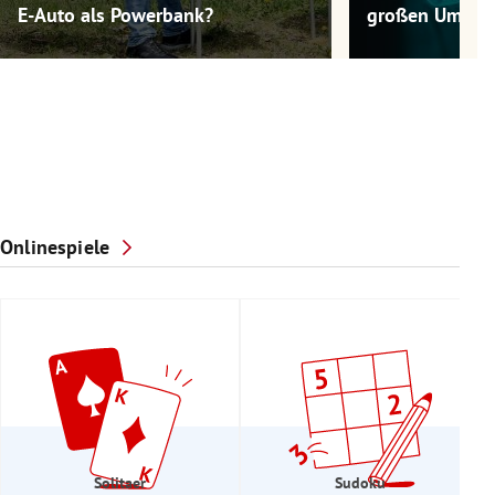
E-Auto als Powerbank?
großen Umwel
Onlinespiele
Solitaer
Sudoku