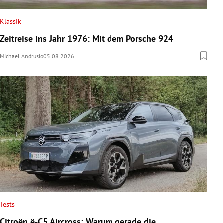
Klassik
Zeitreise ins Jahr 1976: Mit dem Porsche 924
Michael Andrusio
05.08.2026
Tests
Citroën ë-C5 Aircross: Warum gerade die