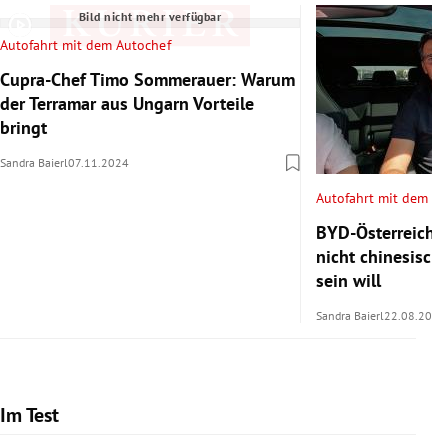
Bild nicht mehr verfügbar
Autofahrt mit dem Autochef
Cupra-Chef Timo Sommerauer: Warum
der Terramar aus Ungarn Vorteile
bringt
Sandra Baierl
07.11.2024
Autofahrt mit dem Au
BYD-Österreich-
nicht chinesisch
sein will
Sandra Baierl
22.08.2024
Im Test