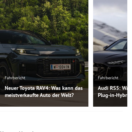
Fahrbericht
Fahrbericht
Neuer Toyota RAV4: Was kann das
Audi RS5: Was
meistverkaufte Auto der Welt?
Plug-in-Hybri