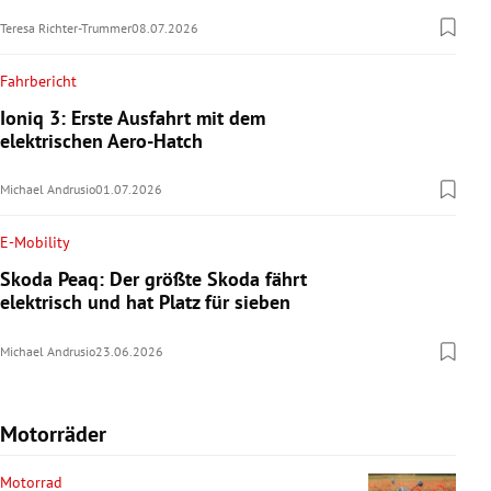
Teresa Richter-Trummer
08.07.2026
Fahrbericht
Ioniq 3: Erste Ausfahrt mit dem
elektrischen Aero-Hatch
Michael Andrusio
01.07.2026
E-Mobility
Skoda Peaq: Der größte Skoda fährt
elektrisch und hat Platz für sieben
Michael Andrusio
23.06.2026
Motorräder
Motorrad