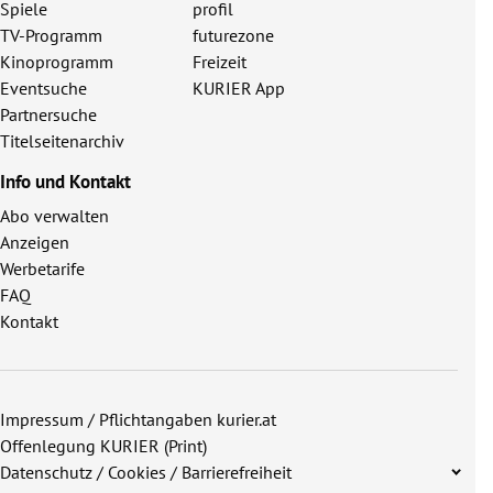
Spiele
profil
TV-Programm
futurezone
Kinoprogramm
Freizeit
Eventsuche
KURIER App
Partnersuche
Titelseitenarchiv
Info und Kontakt
Abo verwalten
Anzeigen
Werbetarife
FAQ
Kontakt
Impressum / Pflichtangaben kurier.at
Offenlegung KURIER (Print)
Datenschutz / Cookies / Barrierefreiheit