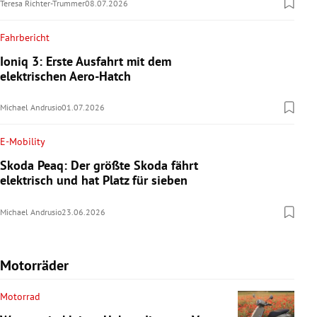
Teresa Richter-Trummer
08.07.2026
Fahrbericht
Ioniq 3: Erste Ausfahrt mit dem
elektrischen Aero-Hatch
Michael Andrusio
01.07.2026
E-Mobility
Skoda Peaq: Der größte Skoda fährt
elektrisch und hat Platz für sieben
Michael Andrusio
23.06.2026
Motorräder
Motorrad