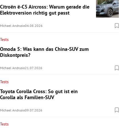
Citroën ë-C5 Aircross: Warum gerade die
Elektroversion richtig gut passt
Michael Andrusio
04.08.2026
Tests
Omoda 5: Was kann das China-SUV zum
Diskontpreis?
Michael Andrusio
21.07.2026
Tests
Toyota Corolla Cross: So gut ist ein
Corolla als Familien-SUV
Michael Andrusio
09.07.2026
Tests