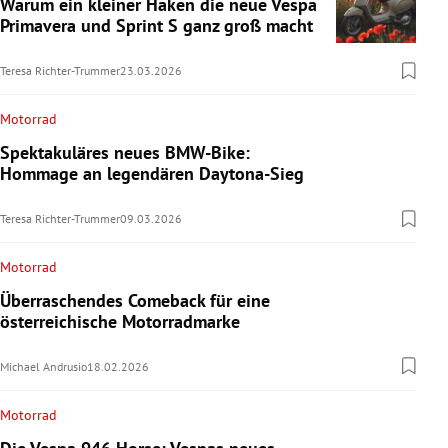
Warum ein kleiner Haken die neue Vespa
Primavera und Sprint S ganz groß macht
Teresa Richter-Trummer
23.03.2026
Motorrad
Spektakuläres neues BMW-Bike:
Hommage an legendären Daytona-Sieg
Teresa Richter-Trummer
09.03.2026
Motorrad
Überraschendes Comeback für eine
österreichische Motorradmarke
Michael Andrusio
18.02.2026
Motorrad