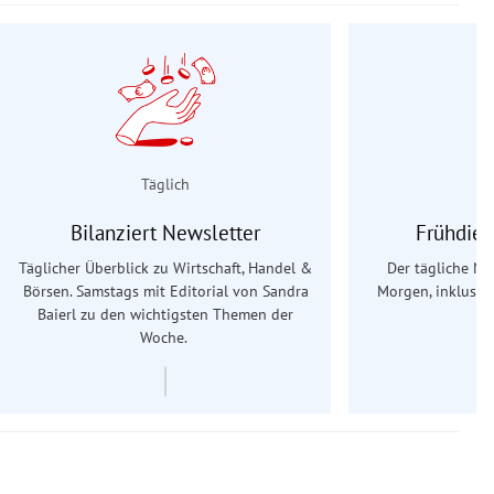
Täglich
Bilanziert Newsletter
Frühdien
Täglicher Überblick zu Wirtschaft, Handel &
Der tägliche Na
Börsen. Samstags mit Editorial von Sandra
Morgen, inklusive
Baierl
zu den wichtigsten Themen der
Ös
Woche.