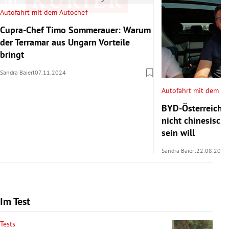
Autofahrt mit dem Autochef
Cupra-Chef Timo Sommerauer: Warum
der Terramar aus Ungarn Vorteile
bringt
Sandra Baierl
07.11.2024
Autofahrt mit dem Au
BYD-Österreich-
nicht chinesisch
sein will
Sandra Baierl
22.08.2024
Im Test
Tests