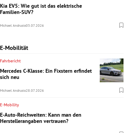
Kia EV5: Wie gut ist das elektrische
Familien-SUV?
Michael Andrusio
03.07.2026
E-Mobilität
Fahrbericht
Mercedes C-Klasse: Ein Fixstern erfindet
sich neu
Michael Andrusio
28.07.2026
E-Mobility
E-Auto-Reichweiten: Kann man den
Herstellerangaben vertrauen?