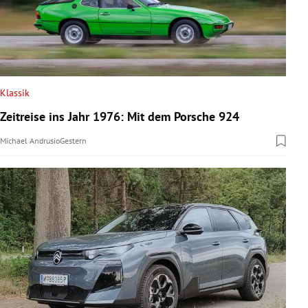
Klassik
Zeitreise ins Jahr 1976: Mit dem Porsche 924
Michael Andrusio
Gestern