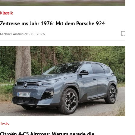
Klassik
Zeitreise ins Jahr 1976: Mit dem Porsche 924
Michael Andrusio
05.08.2026
Tests
Citroën ë-C5 Aircross: Warum gerade die