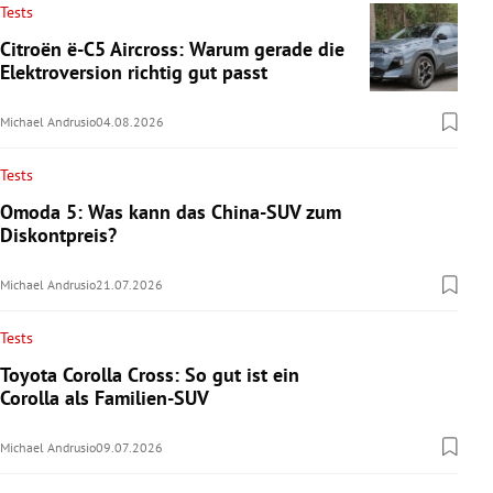
Tests
Citroën ë-C5 Aircross: Warum gerade die
Elektroversion richtig gut passt
Michael Andrusio
04.08.2026
Tests
Omoda 5: Was kann das China-SUV zum
Diskontpreis?
Michael Andrusio
21.07.2026
Tests
Toyota Corolla Cross: So gut ist ein
Corolla als Familien-SUV
Michael Andrusio
09.07.2026