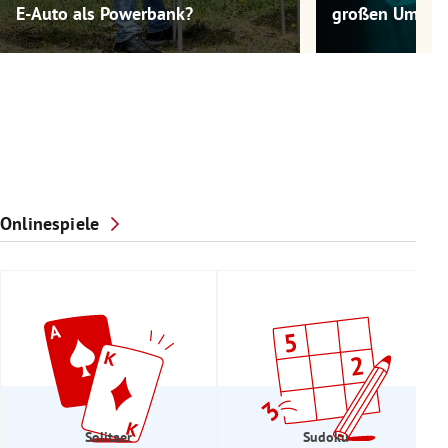
E-Auto als Powerbank?
großen Umwel
Onlinespiele
Solitaer
Sudoku