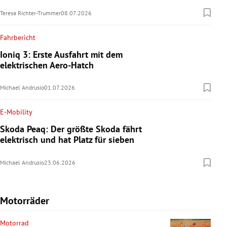
Teresa Richter-Trummer
08.07.2026
Fahrbericht
Ioniq 3: Erste Ausfahrt mit dem
elektrischen Aero-Hatch
Michael Andrusio
01.07.2026
E-Mobility
Skoda Peaq: Der größte Skoda fährt
elektrisch und hat Platz für sieben
Michael Andrusio
23.06.2026
Motorräder
Motorrad