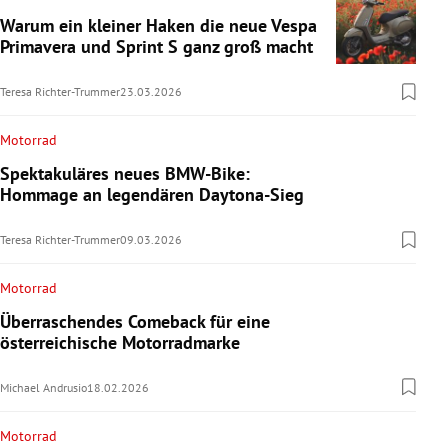
Warum ein kleiner Haken die neue Vespa
Primavera und Sprint S ganz groß macht
Teresa Richter-Trummer
23.03.2026
Motorrad
Spektakuläres neues BMW-Bike:
Hommage an legendären Daytona-Sieg
Teresa Richter-Trummer
09.03.2026
Motorrad
Überraschendes Comeback für eine
österreichische Motorradmarke
Michael Andrusio
18.02.2026
Motorrad