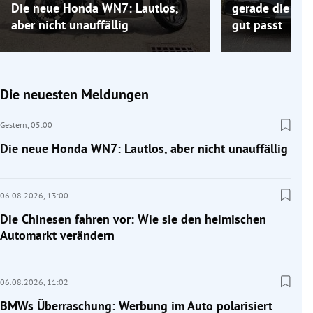
Die neue Honda WN7: Lautlos,
gerade die Elek
aber nicht unauffällig
gut passt
Die neuesten Meldungen
Gestern,
05:00
Die neue Honda WN7: Lautlos, aber nicht unauffällig
06.08.2026,
13:00
Die Chinesen fahren vor: Wie sie den heimischen
Automarkt verändern
06.08.2026,
11:02
BMWs Überraschung: Werbung im Auto polarisiert