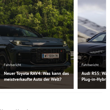
Fahrbericht
Fahrbericht
Neuer Toyota RAV4: Was kann das
Audi RS5: Was
meistverkaufte Auto der Welt?
Plug-in-Hybri