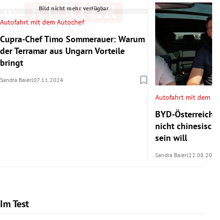
Bild nicht mehr verfügbar
Autofahrt mit dem Autochef
Cupra-Chef Timo Sommerauer: Warum
der Terramar aus Ungarn Vorteile
bringt
Sandra Baierl
07.11.2024
Autofahrt mit dem Au
BYD-Österreich-
nicht chinesisch
sein will
Sandra Baierl
22.08.2024
Im Test