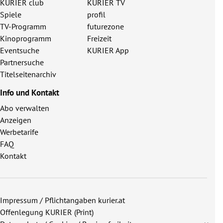
KURIER club
KURIER TV
Spiele
profil
TV-Programm
futurezone
Kinoprogramm
Freizeit
Eventsuche
KURIER App
Partnersuche
Titelseitenarchiv
Info und Kontakt
Abo verwalten
Anzeigen
Werbetarife
FAQ
Kontakt
Impressum / Pflichtangaben kurier.at
Offenlegung KURIER (Print)