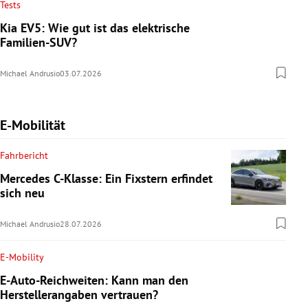
Tests
Kia EV5: Wie gut ist das elektrische
Familien-SUV?
Michael Andrusio
03.07.2026
E-Mobilität
Fahrbericht
Mercedes C-Klasse: Ein Fixstern erfindet
sich neu
Michael Andrusio
28.07.2026
E-Mobility
E-Auto-Reichweiten: Kann man den
Herstellerangaben vertrauen?