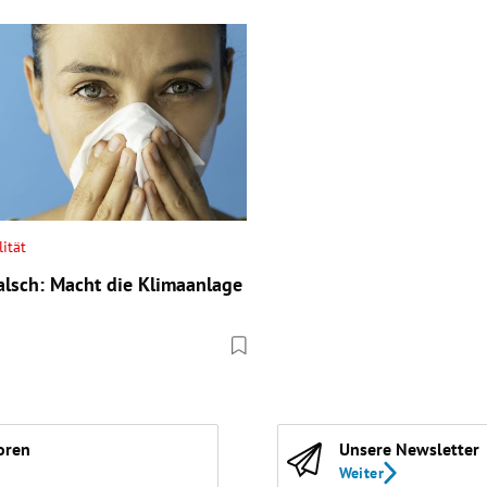
ität
alsch: Macht die Klimaanlage
oren
Unsere Newsletter
Weiter