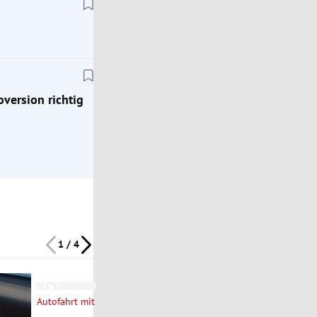
Klassik
Zeitreise ins Jahr 1976: Mit dem Porsche 924
oversion richtig
1 / 4
Bild nicht mehr verfügbar
Autofahrt mit dem Autochef