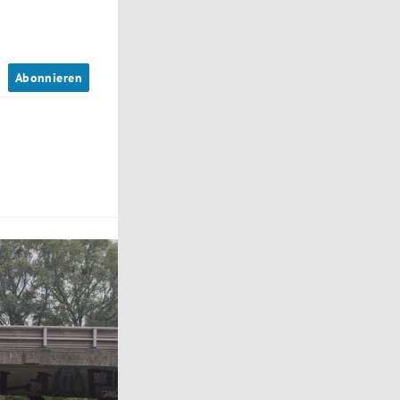
n
Abonnieren