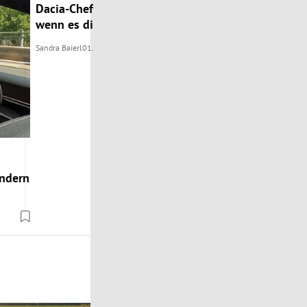
Dacia-Chef: „Keine Elektrifizierungs-Vorreiter, aber b
wenn es die Kunden wollen“
Sandra Baierl
01.08.2024
ondern