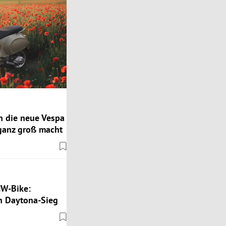
n die neue Vespa
 ganz groß macht
MW-Bike:
 Daytona-Sieg