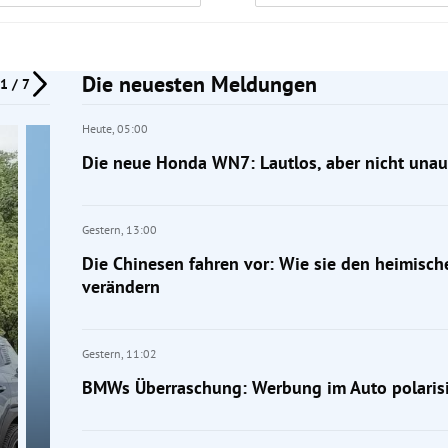
Die neuesten Meldungen
1 / 7
Heute,
05:00
Die neue Honda WN7: Lautlos, aber nicht unauf
Gestern,
13:00
Die Chinesen fahren vor: Wie sie den heimisc
verändern
Gestern,
11:02
BMWs Überraschung: Werbung im Auto polarisi