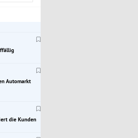
fällig
hen Automarkt
ert die Kunden