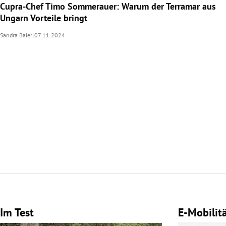
Cupra-Chef Timo Sommerauer: Warum der Terramar aus
Ungarn Vorteile bringt
Sandra Baierl
07.11.2024
Im Test
E-Mobilit