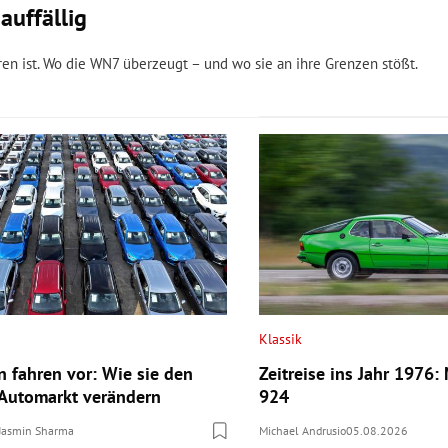
auffällig
ren ist. Wo die WN7 überzeugt – und wo sie an ihre Grenzen stößt.
Klassik
n fahren vor: Wie sie den
Zeitreise ins Jahr 1976:
Automarkt verändern
924
Jasmin Sharma
Michael Andrusio
05.08.2026