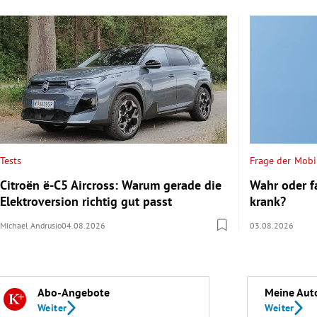
Tests
Frage der Mobil
Citroën ë-C5 Aircross: Warum gerade die
Wahr oder f
Elektroversion richtig gut passt
krank?
Michael Andrusio
04.08.2026
03.08.2026
Abo-Angebote
Meine Aut
Weiter
Weiter