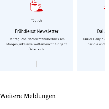
Täglich
Frühdienst Newsletter
Daily
Der tägliche Nachrichtenüberblick am
Kurier Daily biet
Morgen, inklusive Wetterbericht für ganz
über die wichti
Österreich.
Weitere Meldungen