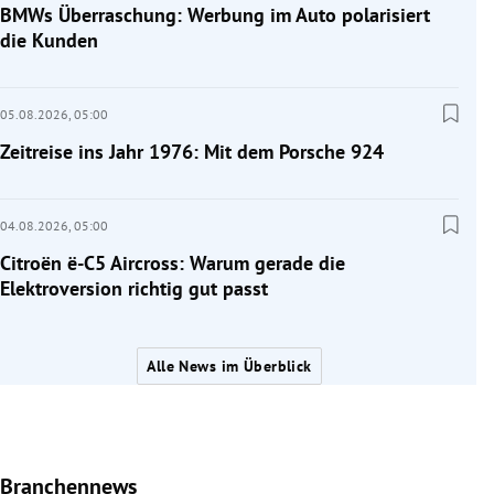
BMWs Überraschung: Werbung im Auto polarisiert
die Kunden
05.08.2026,
05:00
Zeitreise ins Jahr 1976: Mit dem Porsche 924
04.08.2026,
05:00
Citroën ë-C5 Aircross: Warum gerade die
Elektroversion richtig gut passt
Alle News im Überblick
Branchennews