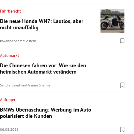
Fahrbericht
Die neue Honda WN7: Lautlos, aber
nicht unauffällig
Roxanna Schmit
Gestern
Automarkt
Die Chinesen fahren vor: Wie sie den
heimischen Automarkt verändern
Sandra Baierl
und
Jasmin Sharma
Aufreger
BMWs Überraschung: Werbung im Auto
polarisiert die Kunden
06.08.2026