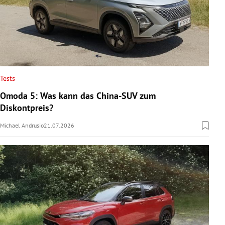
Tests
Omoda 5: Was kann das China-SUV zum
Diskontpreis?
Michael Andrusio
21.07.2026