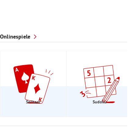
Onlinespiele
Solitaer
Sudoku