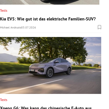
Tests
Kia EV5: Wie gut ist das elektrische Familien-SUV?
Michael Andrusio
03.07.2026
Tests
Xpeng G6: Was kann das chinesische E-Auto aus