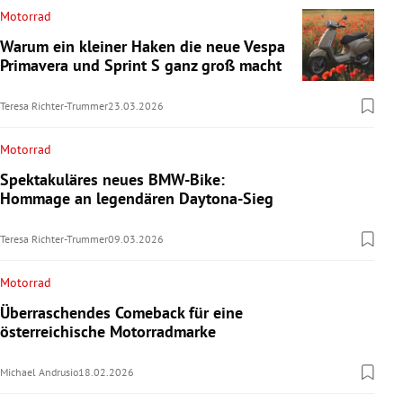
Motorrad
Warum ein kleiner Haken die neue Vespa
Primavera und Sprint S ganz groß macht
Teresa Richter-Trummer
23.03.2026
Motorrad
Spektakuläres neues BMW-Bike:
Hommage an legendären Daytona-Sieg
Teresa Richter-Trummer
09.03.2026
Motorrad
Überraschendes Comeback für eine
österreichische Motorradmarke
Michael Andrusio
18.02.2026