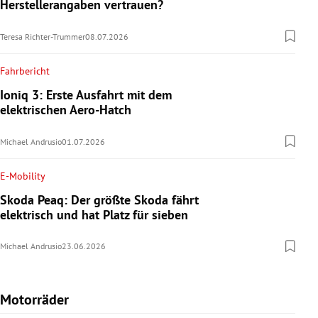
Herstellerangaben vertrauen?
Teresa Richter-Trummer
08.07.2026
Fahrbericht
Ioniq 3: Erste Ausfahrt mit dem
elektrischen Aero-Hatch
Michael Andrusio
01.07.2026
E-Mobility
Skoda Peaq: Der größte Skoda fährt
elektrisch und hat Platz für sieben
Michael Andrusio
23.06.2026
Motorräder