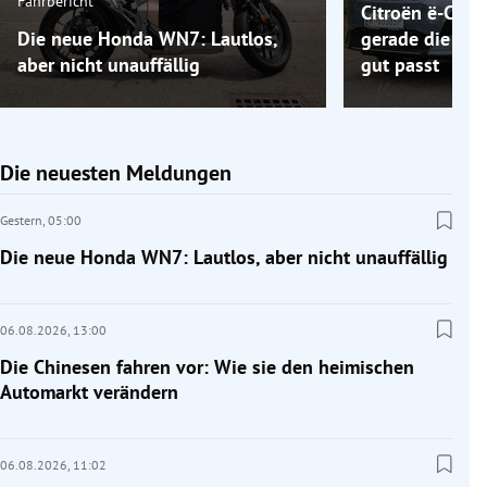
Fahrbericht
Citroën ë-C5 A
Die neue Honda WN7: Lautlos,
gerade die Elek
aber nicht unauffällig
gut passt
Die neuesten Meldungen
Gestern,
05:00
Die neue Honda WN7: Lautlos, aber nicht unauffällig
06.08.2026,
13:00
Die Chinesen fahren vor: Wie sie den heimischen
Automarkt verändern
06.08.2026,
11:02