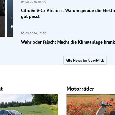
04.08.2026,
05:00
Citroën ë-C5 Aircross: Warum gerade die Elektr
gut passt
Frage der Mobilität
Wahr oder falsch: Macht die Klimaanlage krank?
03.08.2026,
15:00
Wahr oder falsch: Macht die Klimaanlage krank
Alle News im Überblick
ät
Motorräder