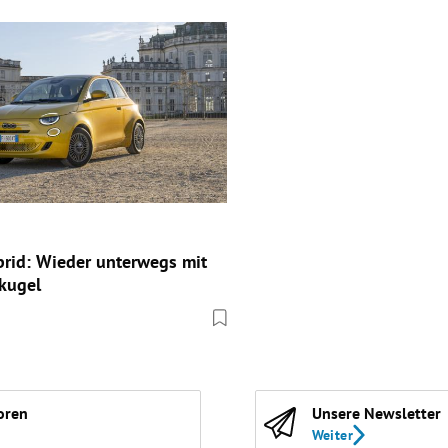
brid: Wieder unterwegs mit
kugel
oren
Unsere Newsletter
Weiter