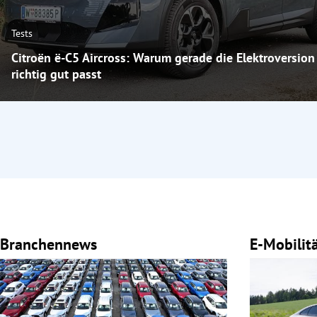
Tests
Citroën ë-C5 Aircross: Warum gerade die Elektroversion
richtig gut passt
Branchennews
E-Mobilit