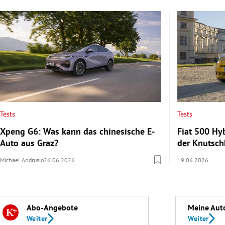
Tests
Tests
Xpeng G6: Was kann das chinesische E-
Fiat 500 Hy
Auto aus Graz?
der Knutsch
Michael Andrusio
26.06.2026
19.06.2026
Abo-Angebote
Meine Aut
Weiter
Weiter