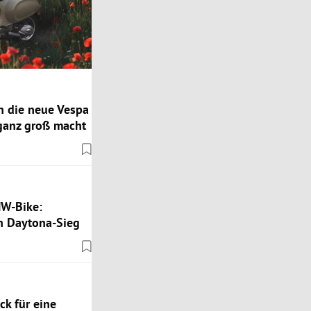
n die neue Vespa
 ganz groß macht
MW-Bike:
 Daytona-Sieg
k für eine