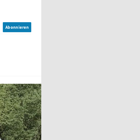
n
Abonnieren