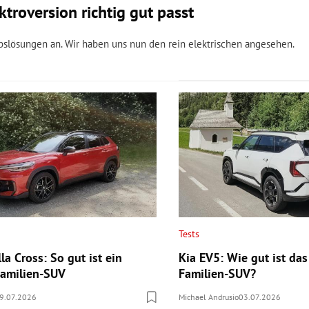
troversion richtig gut passt
bslösungen an. Wir haben uns nun den rein elektrischen angesehen.
Tests
la Cross: So gut ist ein
Kia EV5: Wie gut ist das
 Familien-SUV
Familien-SUV?
9.07.2026
Michael Andrusio
03.07.2026