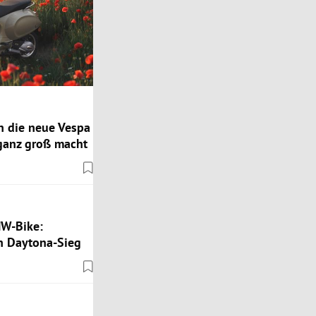
n die neue Vespa
 ganz groß macht
MW-Bike:
 Daytona-Sieg