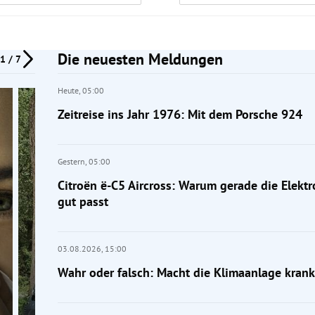
Die neuesten Meldungen
1 / 7
Heute,
05:00
Zeitreise ins Jahr 1976: Mit dem Porsche 924
Gestern,
05:00
Citroën ë-C5 Aircross: Warum gerade die Elektr
gut passt
03.08.2026,
15:00
Wahr oder falsch: Macht die Klimaanlage krank