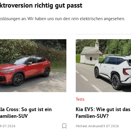
troversion richtig gut passt
bslösungen an. Wir haben uns nun den rein elektrischen angesehen.
Tests
la Cross: So gut ist ein
Kia EV5: Wie gut ist das
 Familien-SUV
Familien-SUV?
9.07.2026
Michael Andrusio
03.07.2026