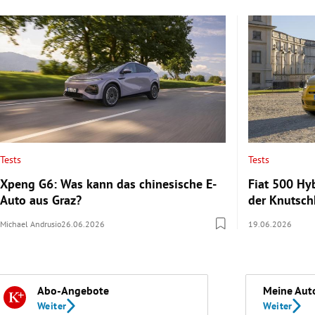
Tests
Tests
Xpeng G6: Was kann das chinesische E-
Fiat 500 Hy
Auto aus Graz?
der Knutsch
Michael Andrusio
26.06.2026
19.06.2026
Abo-Angebote
Meine Aut
Weiter
Weiter