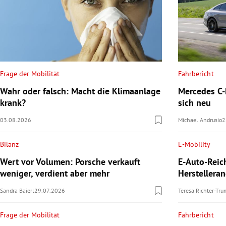
Frage der Mobilität
Fahrbericht
Wahr oder falsch: Macht die Klimaanlage
Mercedes C-K
krank?
sich neu
03.08.2026
Michael Andrusio
2
Bilanz
E-Mobility
Wert vor Volumen: Porsche verkauft
E-Auto-Reic
weniger, verdient aber mehr
Herstellera
Sandra Baierl
29.07.2026
Teresa Richter-Tr
Frage der Mobilität
Fahrbericht