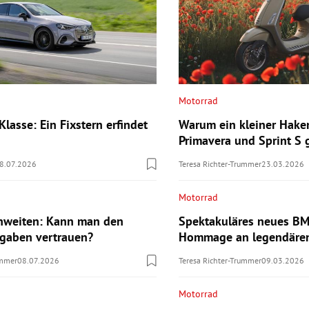
Motorrad
lasse: Ein Fixstern erfindet
Warum ein kleiner Hake
Primavera und Sprint S
8.07.2026
Teresa Richter-Trummer
23.03.2026
Motorrad
hweiten: Kann man den
Spektakuläres neues B
ngaben vertrauen?
Hommage an legendären
ummer
08.07.2026
Teresa Richter-Trummer
09.03.2026
Motorrad