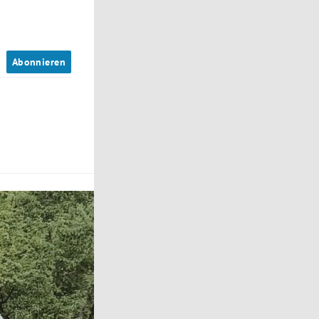
n
Abonnieren