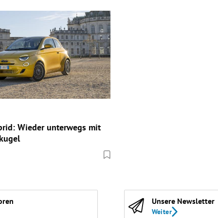
brid: Wieder unterwegs mit
kugel
oren
Unsere Newsletter
Weiter