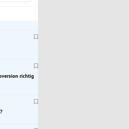
oversion richtig
?