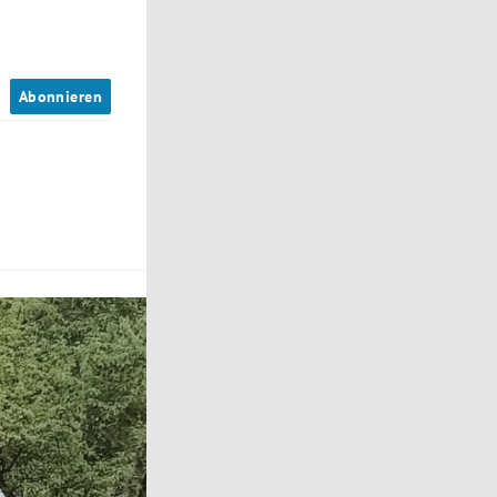
n
Abonnieren