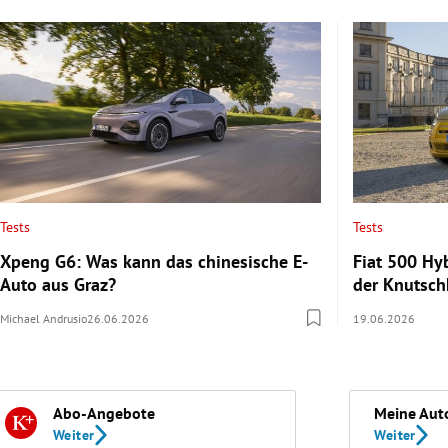
Tests
Tests
Xpeng G6: Was kann das chinesische E-
Fiat 500 Hy
Auto aus Graz?
der Knutsch
Michael Andrusio
26.06.2026
19.06.2026
Abo-Angebote
Meine Aut
Weiter
Weiter