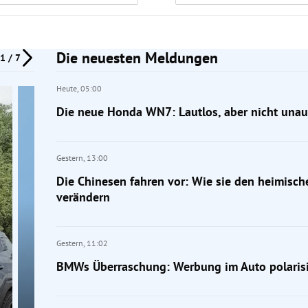
Die neuesten Meldungen
1 / 7
Heute,
05:00
Die neue Honda WN7: Lautlos, aber nicht unauf
Gestern,
13:00
Die Chinesen fahren vor: Wie sie den heimisc
verändern
Gestern,
11:02
BMWs Überraschung: Werbung im Auto polarisi