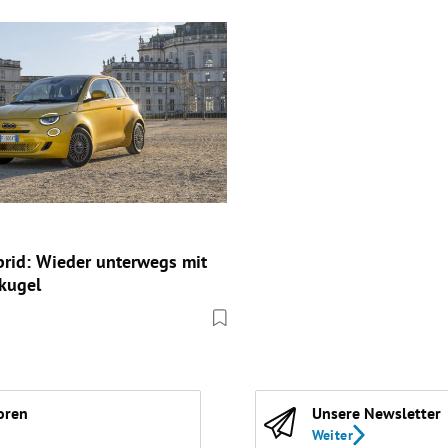
brid: Wieder unterwegs mit
kugel
oren
Unsere Newsletter
Weiter