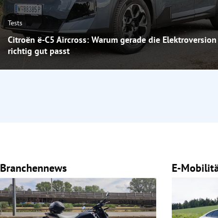
Tests
Citroën ë-C5 Aircross: Warum gerade die Elektroversion
richtig gut passt
Branchennews
E-Mobilit