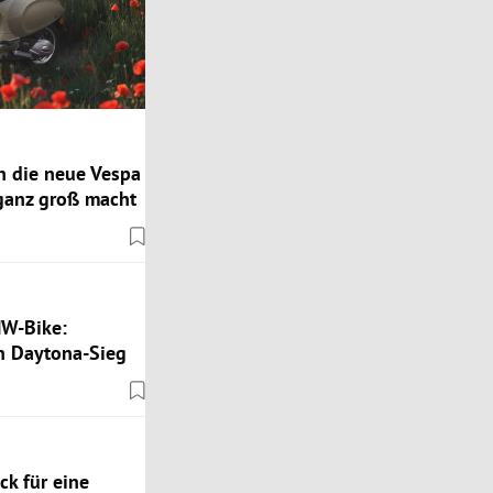
n die neue Vespa
 ganz groß macht
MW-Bike:
 Daytona-Sieg
k für eine