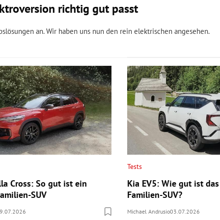
troversion richtig gut passt
bslösungen an. Wir haben uns nun den rein elektrischen angesehen.
Tests
la Cross: So gut ist ein
Kia EV5: Wie gut ist das
 Familien-SUV
Familien-SUV?
9.07.2026
Michael Andrusio
03.07.2026