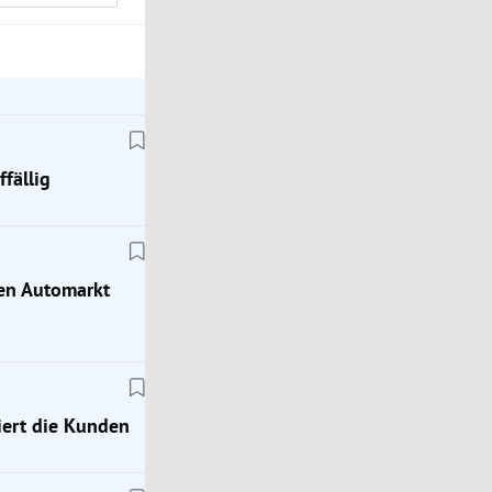
fällig
hen Automarkt
ert die Kunden