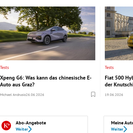
Tests
Tests
Xpeng G6: Was kann das chinesische E-
Fiat 500 Hy
Auto aus Graz?
der Knutsch
Michael Andrusio
26.06.2026
19.06.2026
Abo-Angebote
Meine Aut
Weiter
Weiter