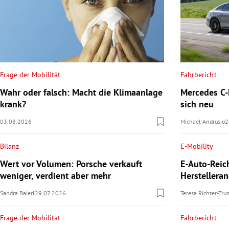
Frage der Mobilität
Fahrbericht
Wahr oder falsch: Macht die Klimaanlage
Mercedes C-K
krank?
sich neu
03.08.2026
Michael Andrusio
2
Bilanz
E-Mobility
Wert vor Volumen: Porsche verkauft
E-Auto-Reic
weniger, verdient aber mehr
Herstellera
Sandra Baierl
29.07.2026
Teresa Richter-Tr
Frage der Mobilität
Fahrbericht