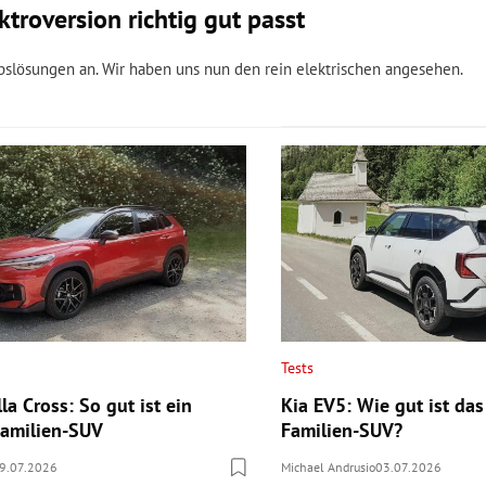
troversion richtig gut passt
bslösungen an. Wir haben uns nun den rein elektrischen angesehen.
Tests
la Cross: So gut ist ein
Kia EV5: Wie gut ist das
 Familien-SUV
Familien-SUV?
9.07.2026
Michael Andrusio
03.07.2026