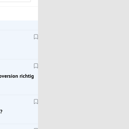
oversion richtig
?