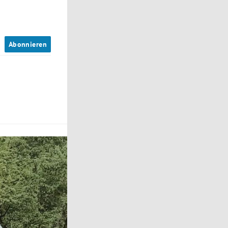
n
Abonnieren