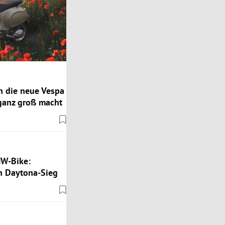
n die neue Vespa
 ganz groß macht
MW-Bike:
 Daytona-Sieg