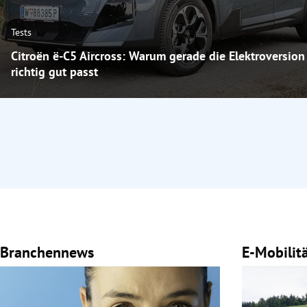
Tests
Citroën ë-C5 Aircross: Warum gerade die Elektroversion
richtig gut passt
Branchennews
E-Mobilit