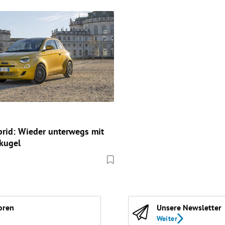
brid: Wieder unterwegs mit
kugel
oren
Unsere Newsletter
Weiter