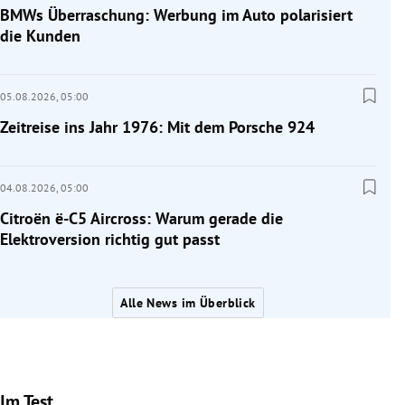
BMWs Überraschung: Werbung im Auto polarisiert
die Kunden
05.08.2026,
05:00
Zeitreise ins Jahr 1976: Mit dem Porsche 924
04.08.2026,
05:00
Citroën ë-C5 Aircross: Warum gerade die
Elektroversion richtig gut passt
Alle News im Überblick
Im Test