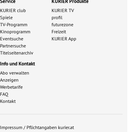
Service
KURIER Produkte
KURIER club
KURIER TV
Spiele
profil
TV-Programm
futurezone
Kinoprogramm
Freizeit
Eventsuche
KURIER App
Partnersuche
Titelseitenarchiv
Info und Kontakt
Abo verwalten
Anzeigen
Werbetarife
FAQ
Kontakt
Impressum / Pflichtangaben kurier.at