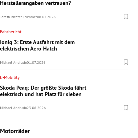
Herstellerangaben vertrauen?
Teresa Richter-Trummer
08.07.2026
Fahrbericht
Ioniq 3: Erste Ausfahrt mit dem
elektrischen Aero-Hatch
Michael Andrusio
01.07.2026
E-Mobility
Skoda Peaq: Der größte Skoda fährt
elektrisch und hat Platz für sieben
Michael Andrusio
23.06.2026
Motorräder