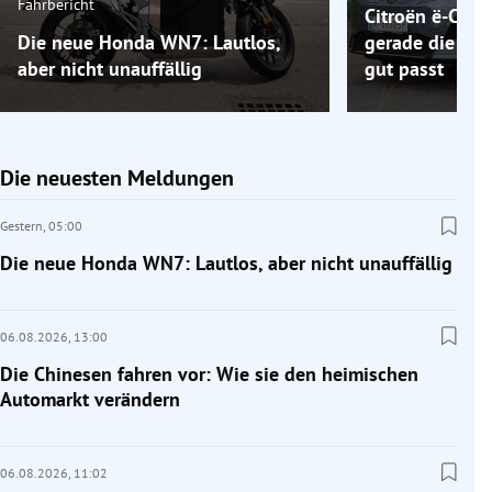
Fahrbericht
Citroën ë-C5 A
Die neue Honda WN7: Lautlos,
gerade die Elek
aber nicht unauffällig
gut passt
Die neuesten Meldungen
Gestern,
05:00
Die neue Honda WN7: Lautlos, aber nicht unauffällig
06.08.2026,
13:00
Die Chinesen fahren vor: Wie sie den heimischen
Automarkt verändern
06.08.2026,
11:02