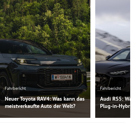
Fahrbericht
Fahrbericht
Neuer Toyota RAV4: Was kann das
Audi RS5: Was
meistverkaufte Auto der Welt?
Plug-in-Hybri