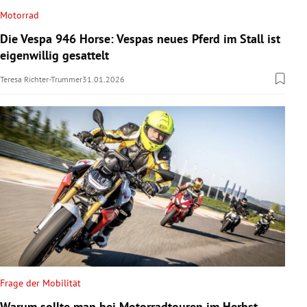
Motorrad
Die Vespa 946 Horse: Vespas neues Pferd im Stall ist
eigenwillig gesattelt
Teresa Richter-Trummer
31.01.2026
Frage der Mobilität
Warum sollte man bei Motorradtouren im Herbst