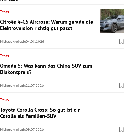
Tests
Citroën ë-C5 Aircross: Warum gerade die
Elektroversion richtig gut passt
Michael Andrusio
04.08.2026
Tests
Omoda 5: Was kann das China-SUV zum
Diskontpreis?
Michael Andrusio
21.07.2026
Tests
Toyota Corolla Cross: So gut ist ein
Corolla als Familien-SUV
Michael Andrusio
09.07.2026