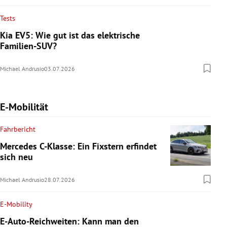
Tests
Kia EV5: Wie gut ist das elektrische
Familien-SUV?
Michael Andrusio
03.07.2026
E-Mobilität
Fahrbericht
Mercedes C-Klasse: Ein Fixstern erfindet
sich neu
Michael Andrusio
28.07.2026
E-Mobility
E-Auto-Reichweiten: Kann man den