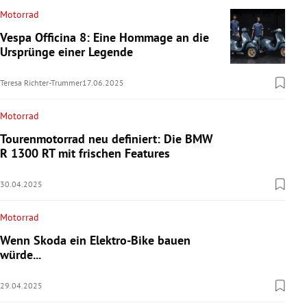
Motorrad
Vespa Officina 8: Eine Hommage an die
Ursprünge einer Legende
Teresa Richter-Trummer
17.06.2025
Motorrad
Tourenmotorrad neu definiert: Die BMW
R 1300 RT mit frischen Features
30.04.2025
Motorrad
Wenn Skoda ein Elektro-Bike bauen
würde...
29.04.2025