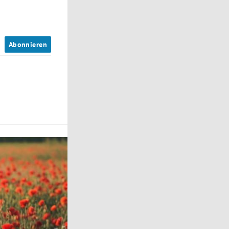
n
Abonnieren