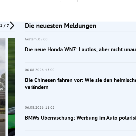
Die neuesten Meldungen
1 / 7
Gestern,
05:00
Die neue Honda WN7: Lautlos, aber nicht unauf
06.08.2026,
13:00
Die Chinesen fahren vor: Wie sie den heimisc
verändern
06.08.2026,
11:02
BMWs Überraschung: Werbung im Auto polarisi