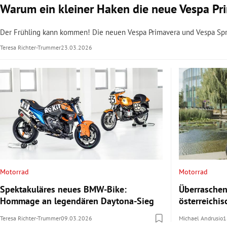
Warum ein kleiner Haken die neue Vespa Pr
Der Frühling kann kommen! Die neuen Vespa Primavera und Vespa Sprin
Teresa Richter-Trummer
23.03.2026
Motorrad
Motorrad
Spektakuläres neues BMW-Bike:
Überraschen
Hommage an legendären Daytona-Sieg
österreichi
Teresa Richter-Trummer
09.03.2026
Michael Andrusio
1