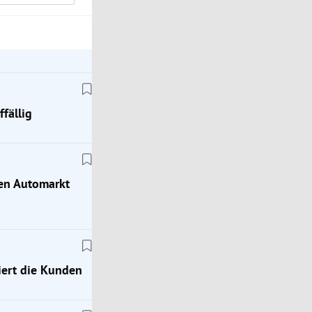
fällig
hen Automarkt
ert die Kunden