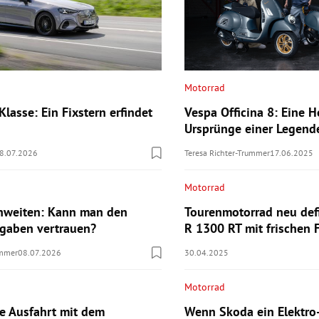
Motorrad
lasse: Ein Fixstern erfindet
Vespa Officina 8: Eine
Ursprünge einer Legend
8.07.2026
Teresa Richter-Trummer
17.06.2025
Motorrad
hweiten: Kann man den
Tourenmotorrad neu def
ngaben vertrauen?
R 1300 RT mit frischen 
ummer
08.07.2026
30.04.2025
Motorrad
te Ausfahrt mit dem
Wenn Skoda ein Elektro