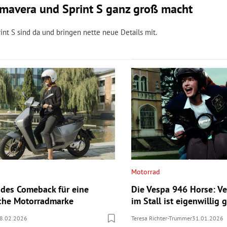
imavera und Sprint S ganz groß macht
t S sind da und bringen nette neue Details mit.
Motorrad
des Comeback für eine
Die Vespa 946 Horse: Ve
sche Motorradmarke
im Stall ist eigenwillig g
8.02.2026
Teresa Richter-Trummer
31.01.2026