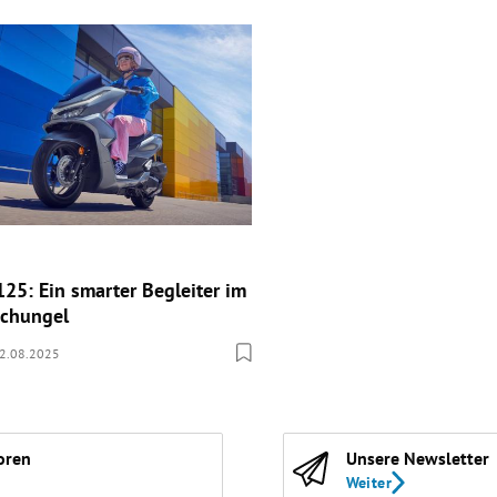
25: Ein smarter Begleiter im
schungel
2.08.2025
oren
Unsere Newsletter
Weiter