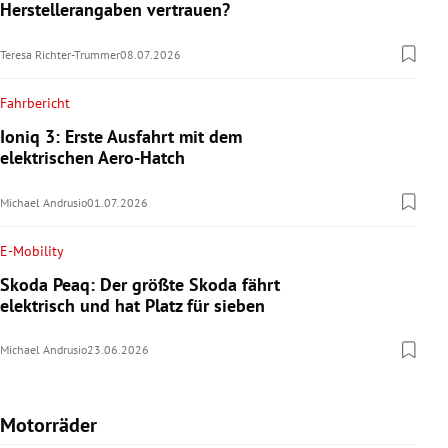
Herstellerangaben vertrauen?
Teresa Richter-Trummer
08.07.2026
Fahrbericht
Ioniq 3: Erste Ausfahrt mit dem
elektrischen Aero-Hatch
Michael Andrusio
01.07.2026
E-Mobility
Skoda Peaq: Der größte Skoda fährt
elektrisch und hat Platz für sieben
Michael Andrusio
23.06.2026
Motorräder