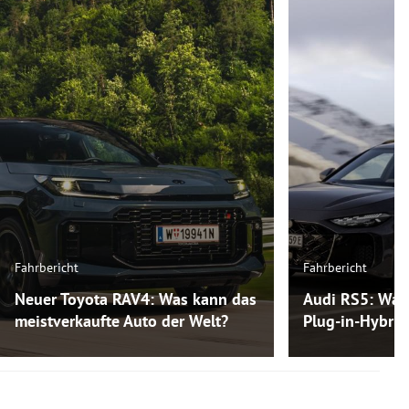
Fahrbericht
Fahrbericht
Neuer Toyota RAV4: Was kann das
Audi RS5: Was
meistverkaufte Auto der Welt?
Plug-in-Hybri