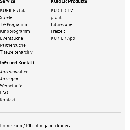
Service
KURIER Produkte
KURIER club
KURIER TV
Spiele
profil
TV-Programm
futurezone
Kinoprogramm
Freizeit
Eventsuche
KURIER App
Partnersuche
Titelseitenarchiv
Info und Kontakt
Abo verwalten
Anzeigen
Werbetarife
FAQ
Kontakt
Impressum / Pflichtangaben kurier.at