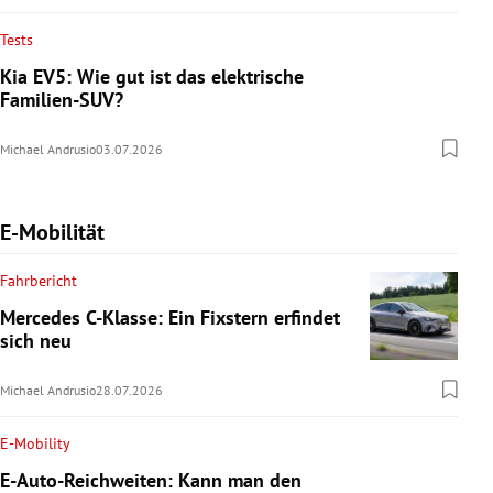
Tests
Kia EV5: Wie gut ist das elektrische
Familien-SUV?
Michael Andrusio
03.07.2026
E-Mobilität
Fahrbericht
Mercedes C-Klasse: Ein Fixstern erfindet
sich neu
Michael Andrusio
28.07.2026
E-Mobility
E-Auto-Reichweiten: Kann man den