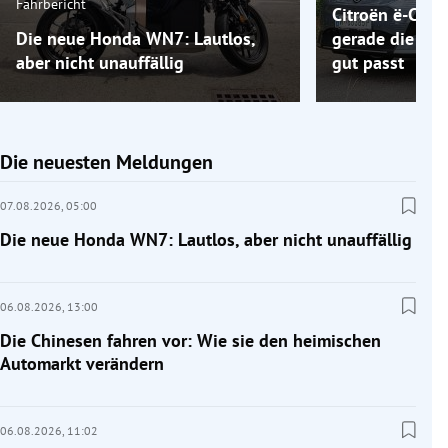
Fahrbericht
Citroën ë-C5 A
Die neue Honda WN7: Lautlos,
gerade die Elek
aber nicht unauffällig
gut passt
Die neuesten Meldungen
07.08.2026,
05:00
Die neue Honda WN7: Lautlos, aber nicht unauffällig
06.08.2026,
13:00
Die Chinesen fahren vor: Wie sie den heimischen
Automarkt verändern
06.08.2026,
11:02