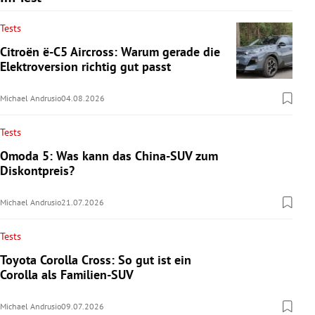
Tests
Citroën ë-C5 Aircross: Warum gerade die
Elektroversion richtig gut passt
Michael Andrusio
04.08.2026
Tests
Omoda 5: Was kann das China-SUV zum
Diskontpreis?
Michael Andrusio
21.07.2026
Tests
Toyota Corolla Cross: So gut ist ein
Corolla als Familien-SUV
Michael Andrusio
09.07.2026