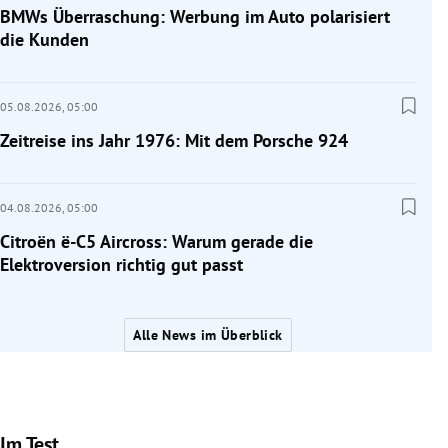
BMWs Überraschung: Werbung im Auto polarisiert
die Kunden
05.08.2026,
05:00
Zeitreise ins Jahr 1976: Mit dem Porsche 924
04.08.2026,
05:00
Citroën ë-C5 Aircross: Warum gerade die
Elektroversion richtig gut passt
Alle News im Überblick
Im Test