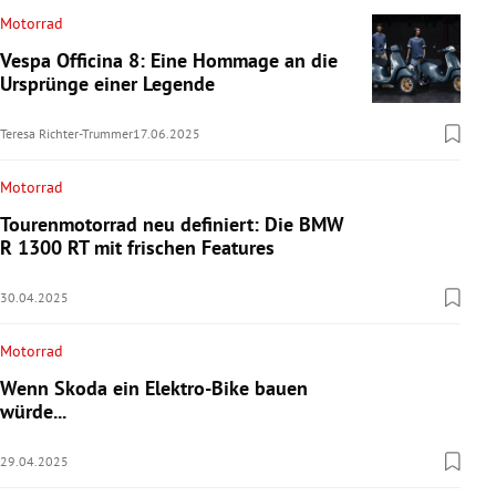
Motorrad
Vespa Officina 8: Eine Hommage an die
Ursprünge einer Legende
Teresa Richter-Trummer
17.06.2025
Motorrad
Tourenmotorrad neu definiert: Die BMW
R 1300 RT mit frischen Features
30.04.2025
Motorrad
Wenn Skoda ein Elektro-Bike bauen
würde...
29.04.2025