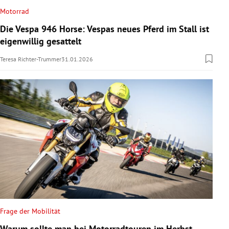
Motorrad
Die Vespa 946 Horse: Vespas neues Pferd im Stall ist
eigenwillig gesattelt
Teresa Richter-Trummer
31.01.2026
Frage der Mobilität
Warum sollte man bei Motorradtouren im Herbst