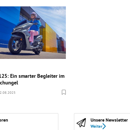
25: Ein smarter Begleiter im
schungel
2.08.2025
oren
Unsere Newsletter
Weiter