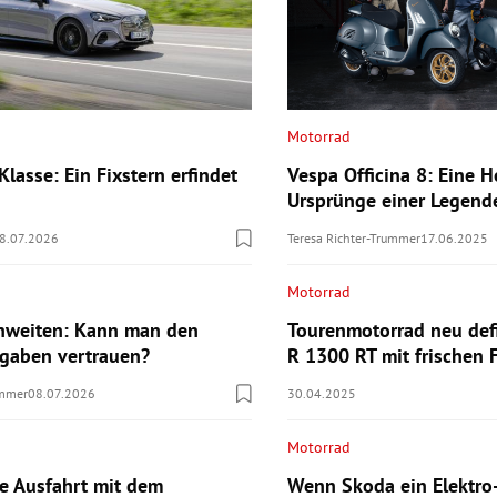
Motorrad
lasse: Ein Fixstern erfindet
Vespa Officina 8: Eine
Ursprünge einer Legend
8.07.2026
Teresa Richter-Trummer
17.06.2025
Motorrad
hweiten: Kann man den
Tourenmotorrad neu def
ngaben vertrauen?
R 1300 RT mit frischen 
ummer
08.07.2026
30.04.2025
Motorrad
te Ausfahrt mit dem
Wenn Skoda ein Elektro