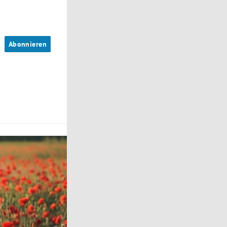
n
Abonnieren