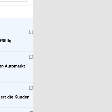
fällig
hen Automarkt
ert die Kunden