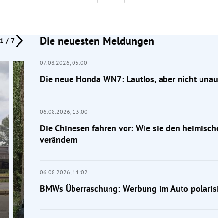
Die neuesten Meldungen
1 / 7
07.08.2026,
05:00
Die neue Honda WN7: Lautlos, aber nicht unauf
06.08.2026,
13:00
Die Chinesen fahren vor: Wie sie den heimisc
verändern
06.08.2026,
11:02
BMWs Überraschung: Werbung im Auto polarisi