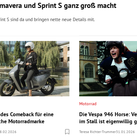
imavera und Sprint S ganz groß macht
t S sind da und bringen nette neue Details mit.
Motorrad
des Comeback für eine
Die Vespa 946 Horse: Ve
sche Motorradmarke
im Stall ist eigenwillig g
8.02.2026
Teresa Richter-Trummer
31.01.2026