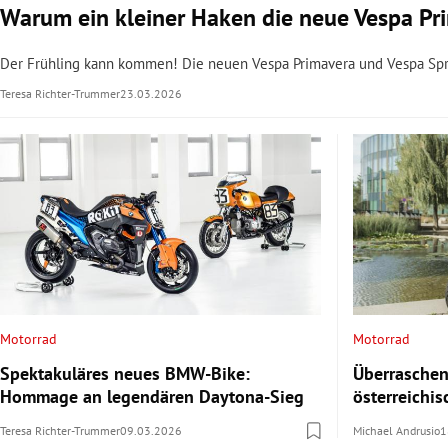
Warum ein kleiner Haken die neue Vespa Pr
Der Frühling kann kommen! Die neuen Vespa Primavera und Vespa Sprin
Teresa Richter-Trummer
23.03.2026
Motorrad
Motorrad
Spektakuläres neues BMW-Bike:
Überraschen
Hommage an legendären Daytona-Sieg
österreichi
Teresa Richter-Trummer
09.03.2026
Michael Andrusio
1