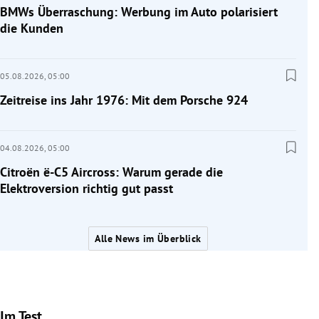
BMWs Überraschung: Werbung im Auto polarisiert
die Kunden
05.08.2026,
05:00
Zeitreise ins Jahr 1976: Mit dem Porsche 924
04.08.2026,
05:00
Citroën ë-C5 Aircross: Warum gerade die
Elektroversion richtig gut passt
Alle News im Überblick
Im Test