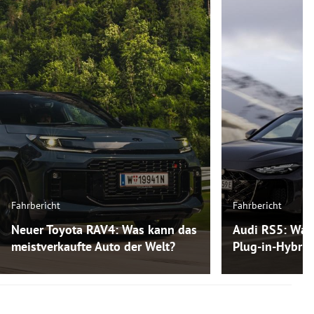
Fahrbericht
Fahrbericht
Neuer Toyota RAV4: Was kann das
Audi RS5: Was
meistverkaufte Auto der Welt?
Plug-in-Hybri