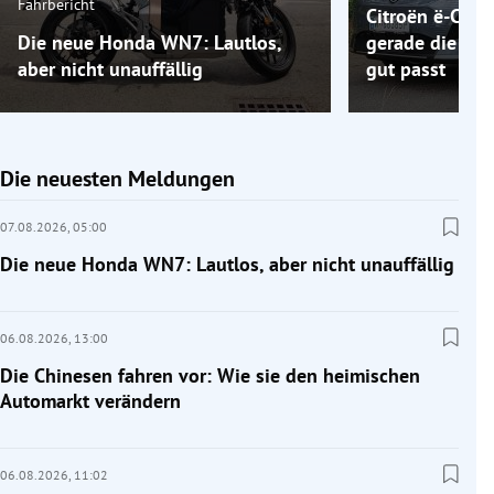
Fahrbericht
Citroën ë-C5 A
Die neue Honda WN7: Lautlos,
gerade die Elek
aber nicht unauffällig
gut passt
Die neuesten Meldungen
07.08.2026,
05:00
Die neue Honda WN7: Lautlos, aber nicht unauffällig
06.08.2026,
13:00
Die Chinesen fahren vor: Wie sie den heimischen
Automarkt verändern
06.08.2026,
11:02