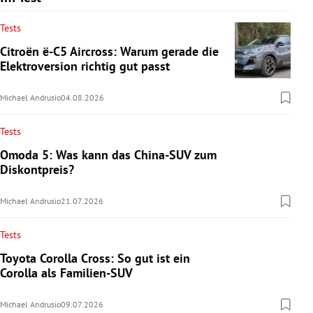
Tests
Citroën ë-C5 Aircross: Warum gerade die
Elektroversion richtig gut passt
Michael Andrusio
04.08.2026
Tests
Omoda 5: Was kann das China-SUV zum
Diskontpreis?
Michael Andrusio
21.07.2026
Tests
Toyota Corolla Cross: So gut ist ein
Corolla als Familien-SUV
Michael Andrusio
09.07.2026