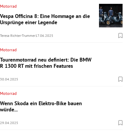
Motorrad
Vespa Officina 8: Eine Hommage an die
Ursprünge einer Legende
Teresa Richter-Trummer
17.06.2025
Motorrad
Tourenmotorrad neu definiert: Die BMW
R 1300 RT mit frischen Features
30.04.2025
Motorrad
Wenn Skoda ein Elektro-Bike bauen
würde...
29.04.2025