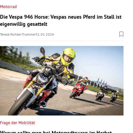
Motorrad
Die Vespa 946 Horse: Vespas neues Pferd im Stall ist
eigenwillig gesattelt
Teresa Richter-Trummer
31.01.2026
Frage der Mobilität
Warum sollte man bei Motorradtouren im Herbst