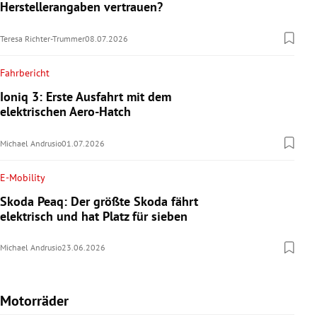
Herstellerangaben vertrauen?
Teresa Richter-Trummer
08.07.2026
Fahrbericht
Ioniq 3: Erste Ausfahrt mit dem
elektrischen Aero-Hatch
Michael Andrusio
01.07.2026
E-Mobility
Skoda Peaq: Der größte Skoda fährt
elektrisch und hat Platz für sieben
Michael Andrusio
23.06.2026
Motorräder