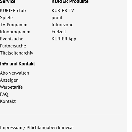
Service
KURIER Produkte
KURIER club
KURIER TV
Spiele
profil
TV-Programm
futurezone
Kinoprogramm
Freizeit
Eventsuche
KURIER App
Partnersuche
Titelseitenarchiv
Info und Kontakt
Abo verwalten
Anzeigen
Werbetarife
FAQ
Kontakt
Impressum / Pflichtangaben kurier.at