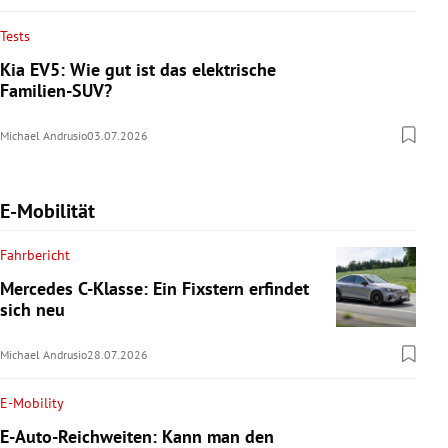
Tests
Kia EV5: Wie gut ist das elektrische
Familien-SUV?
Michael Andrusio
03.07.2026
E-Mobilität
Fahrbericht
Mercedes C-Klasse: Ein Fixstern erfindet
sich neu
Michael Andrusio
28.07.2026
E-Mobility
E-Auto-Reichweiten: Kann man den