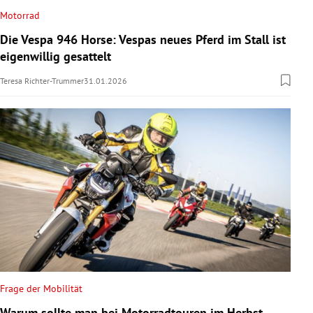
Motorrad
Die Vespa 946 Horse: Vespas neues Pferd im Stall ist
eigenwillig gesattelt
Teresa Richter-Trummer
31.01.2026
Frage der Mobilität
Warum sollte man bei Motorradtouren im Herbst