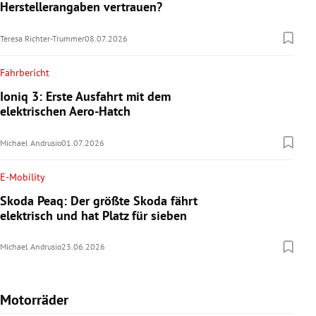
Herstellerangaben vertrauen?
Teresa Richter-Trummer
08.07.2026
Fahrbericht
Ioniq 3: Erste Ausfahrt mit dem
elektrischen Aero-Hatch
Michael Andrusio
01.07.2026
E-Mobility
Skoda Peaq: Der größte Skoda fährt
elektrisch und hat Platz für sieben
Michael Andrusio
23.06.2026
Motorräder