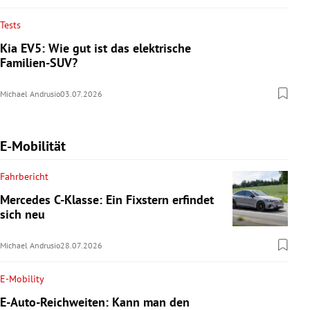
Tests
Kia EV5: Wie gut ist das elektrische
Familien-SUV?
Michael Andrusio
03.07.2026
E-Mobilität
Fahrbericht
Mercedes C-Klasse: Ein Fixstern erfindet
sich neu
Michael Andrusio
28.07.2026
E-Mobility
E-Auto-Reichweiten: Kann man den