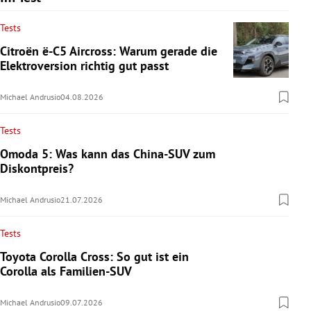
Tests
Citroën ë-C5 Aircross: Warum gerade die
Elektroversion richtig gut passt
Michael Andrusio
04.08.2026
Tests
Omoda 5: Was kann das China-SUV zum
Diskontpreis?
Michael Andrusio
21.07.2026
Tests
Toyota Corolla Cross: So gut ist ein
Corolla als Familien-SUV
Michael Andrusio
09.07.2026