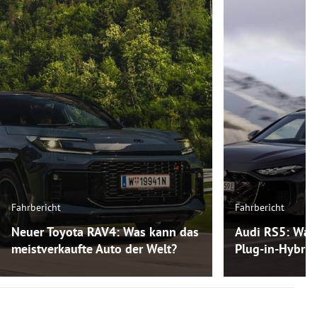
Fahrbericht
Fahrbericht
Neuer Toyota RAV4: Was kann das
Audi RS5: Was
meistverkaufte Auto der Welt?
Plug-in-Hybri