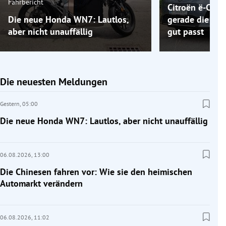
Fahrbericht
Citroën ë-C5 A
Die neue Honda WN7: Lautlos,
gerade die Elek
aber nicht unauffällig
gut passt
Die neuesten Meldungen
Gestern,
05:00
Die neue Honda WN7: Lautlos, aber nicht unauffällig
06.08.2026,
13:00
Die Chinesen fahren vor: Wie sie den heimischen
Automarkt verändern
06.08.2026,
11:02