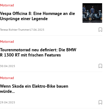
Motorrad
Vespa Officina 8: Eine Hommage an die
Ursprünge einer Legende
Teresa Richter-Trummer
17.06.2025
Motorrad
Tourenmotorrad neu definiert: Die BMW
R 1300 RT mit frischen Features
30.04.2025
Motorrad
Wenn Skoda ein Elektro-Bike bauen
würde...
29.04.2025