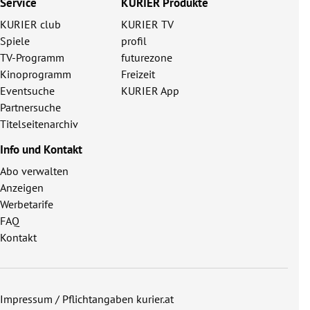
Service
KURIER Produkte
KURIER club
KURIER TV
Spiele
profil
TV-Programm
futurezone
Kinoprogramm
Freizeit
Eventsuche
KURIER App
Partnersuche
Titelseitenarchiv
Info und Kontakt
Abo verwalten
Anzeigen
Werbetarife
FAQ
Kontakt
Impressum / Pflichtangaben kurier.at