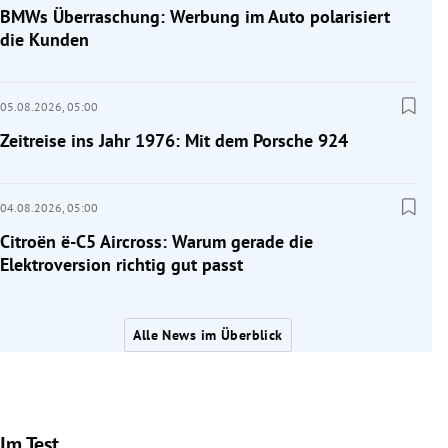
BMWs Überraschung: Werbung im Auto polarisiert
die Kunden
05.08.2026,
05:00
Zeitreise ins Jahr 1976: Mit dem Porsche 924
04.08.2026,
05:00
Citroën ë-C5 Aircross: Warum gerade die
Elektroversion richtig gut passt
Alle News im Überblick
Im Test