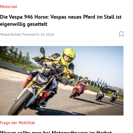
Motorrad
Die Vespa 946 Horse: Vespas neues Pferd im Stall ist
eigenwillig gesattelt
Teresa Richter-Trummer
31.01.2026
Frage der Mobilität
Warum sollte man bei Motorradtouren im Herbst