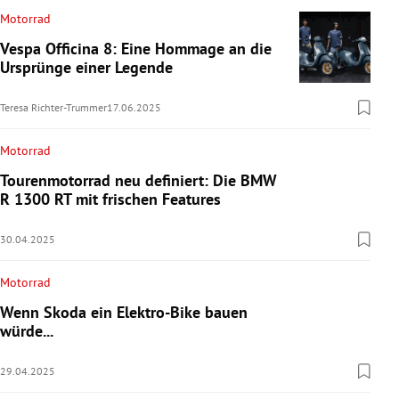
Motorrad
Vespa Officina 8: Eine Hommage an die
Ursprünge einer Legende
Teresa Richter-Trummer
17.06.2025
Motorrad
Tourenmotorrad neu definiert: Die BMW
R 1300 RT mit frischen Features
30.04.2025
Motorrad
Wenn Skoda ein Elektro-Bike bauen
würde...
29.04.2025