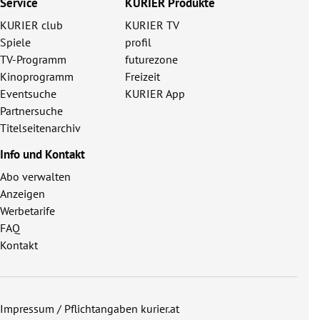
Service
KURIER Produkte
KURIER club
KURIER TV
Spiele
profil
TV-Programm
futurezone
Kinoprogramm
Freizeit
Eventsuche
KURIER App
Partnersuche
Titelseitenarchiv
Info und Kontakt
Abo verwalten
Anzeigen
Werbetarife
FAQ
Kontakt
Impressum / Pflichtangaben kurier.at