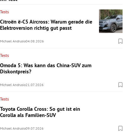
Tests
Citroën ë-C5 Aircross: Warum gerade die
Elektroversion richtig gut passt
Michael Andrusio
04.08.2026
Tests
Omoda 5: Was kann das China-SUV zum
Diskontpreis?
Michael Andrusio
21.07.2026
Tests
Toyota Corolla Cross: So gut ist ein
Corolla als Familien-SUV
Michael Andrusio
09.07.2026