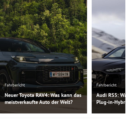
Fahrbericht
Fahrbericht
Neuer Toyota RAV4: Was kann das
Audi RS5: Was
meistverkaufte Auto der Welt?
Plug-in-Hybri