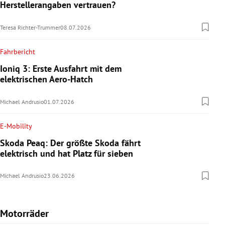
Herstellerangaben vertrauen?
Teresa Richter-Trummer
08.07.2026
Fahrbericht
Ioniq 3: Erste Ausfahrt mit dem
elektrischen Aero-Hatch
Michael Andrusio
01.07.2026
E-Mobility
Skoda Peaq: Der größte Skoda fährt
elektrisch und hat Platz für sieben
Michael Andrusio
23.06.2026
Motorräder