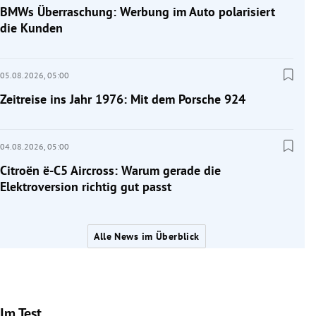
BMWs Überraschung: Werbung im Auto polarisiert
die Kunden
05.08.2026,
05:00
Zeitreise ins Jahr 1976: Mit dem Porsche 924
04.08.2026,
05:00
Citroën ë-C5 Aircross: Warum gerade die
Elektroversion richtig gut passt
Alle News im Überblick
Im Test