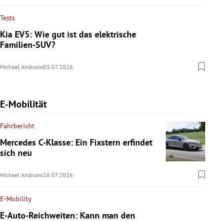
Tests
Kia EV5: Wie gut ist das elektrische
Familien-SUV?
Michael Andrusio
03.07.2026
E-Mobilität
Fahrbericht
Mercedes C-Klasse: Ein Fixstern erfindet
sich neu
Michael Andrusio
28.07.2026
E-Mobility
E-Auto-Reichweiten: Kann man den