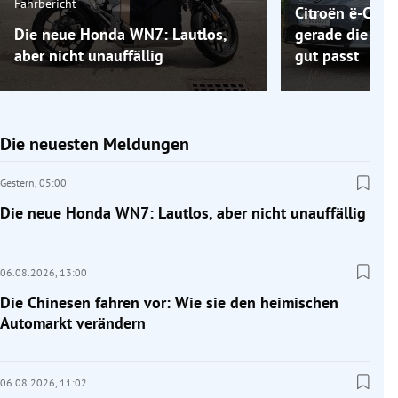
Fahrbericht
Citroën ë-C5 A
Die neue Honda WN7: Lautlos,
gerade die Elek
aber nicht unauffällig
gut passt
Die neuesten Meldungen
Gestern,
05:00
Die neue Honda WN7: Lautlos, aber nicht unauffällig
06.08.2026,
13:00
Die Chinesen fahren vor: Wie sie den heimischen
Automarkt verändern
06.08.2026,
11:02