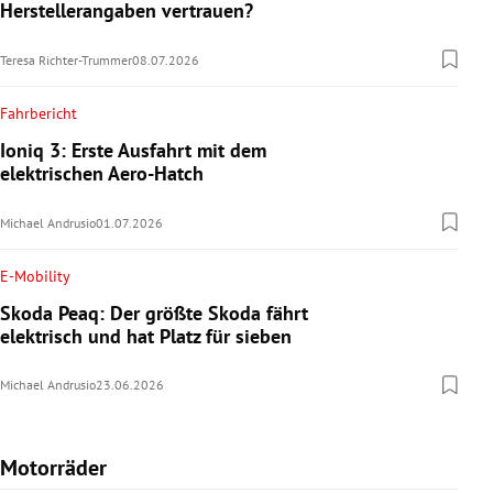
Herstellerangaben vertrauen?
Teresa Richter-Trummer
08.07.2026
Fahrbericht
Ioniq 3: Erste Ausfahrt mit dem
elektrischen Aero-Hatch
Michael Andrusio
01.07.2026
E-Mobility
Skoda Peaq: Der größte Skoda fährt
elektrisch und hat Platz für sieben
Michael Andrusio
23.06.2026
Motorräder