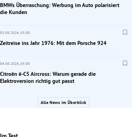
BMWs Überraschung: Werbung im Auto polarisiert
die Kunden
05.08.2026,
05:00
Zeitreise ins Jahr 1976: Mit dem Porsche 924
04.08.2026,
05:00
Citroën ë-C5 Aircross: Warum gerade die
Elektroversion richtig gut passt
Alle News im Überblick
Im Test