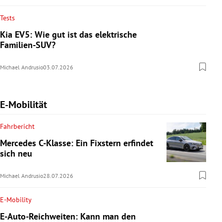
Tests
Kia EV5: Wie gut ist das elektrische
Familien-SUV?
Michael Andrusio
03.07.2026
E-Mobilität
Fahrbericht
Mercedes C-Klasse: Ein Fixstern erfindet
sich neu
Michael Andrusio
28.07.2026
E-Mobility
E-Auto-Reichweiten: Kann man den