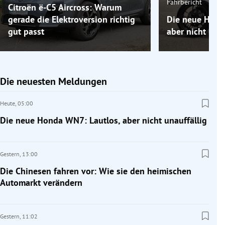
Fahrbericht
Citroën ë-C5 Aircross: Warum
gerade die Elektroversion richtig
Die neue Hond
gut passt
aber nicht unau
Die neuesten Meldungen
Heute,
05:00
Die neue Honda WN7: Lautlos, aber nicht unauffällig
Gestern,
13:00
Die Chinesen fahren vor: Wie sie den heimischen
Automarkt verändern
Gestern,
11:02