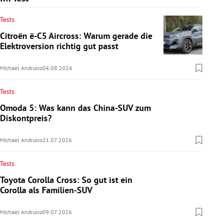
Tests
Citroën ë-C5 Aircross: Warum gerade die
Elektroversion richtig gut passt
Michael Andrusio
04.08.2026
Tests
Omoda 5: Was kann das China-SUV zum
Diskontpreis?
Michael Andrusio
21.07.2026
Tests
Toyota Corolla Cross: So gut ist ein
Corolla als Familien-SUV
Michael Andrusio
09.07.2026