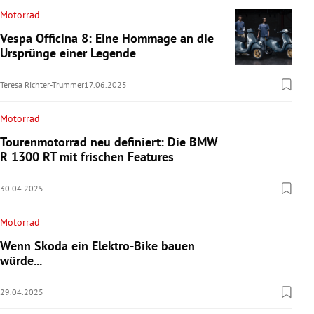
Motorrad
Vespa Officina 8: Eine Hommage an die
Ursprünge einer Legende
Teresa Richter-Trummer
17.06.2025
Motorrad
Tourenmotorrad neu definiert: Die BMW
R 1300 RT mit frischen Features
30.04.2025
Motorrad
Wenn Skoda ein Elektro-Bike bauen
würde...
29.04.2025