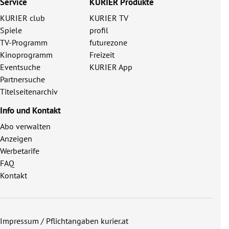
Service
KURIER Produkte
KURIER club
KURIER TV
Spiele
profil
TV-Programm
futurezone
Kinoprogramm
Freizeit
Eventsuche
KURIER App
Partnersuche
Titelseitenarchiv
Info und Kontakt
Abo verwalten
Anzeigen
Werbetarife
FAQ
Kontakt
Impressum / Pflichtangaben kurier.at