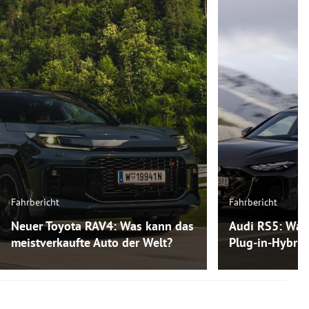
Fahrbericht
Fahrbericht
Neuer Toyota RAV4: Was kann das
Audi RS5: Was
meistverkaufte Auto der Welt?
Plug-in-Hybri