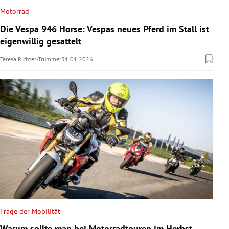
Motorrad
Die Vespa 946 Horse: Vespas neues Pferd im Stall ist
eigenwillig gesattelt
Teresa Richter-Trummer
31.01.2026
Frage der Mobilität
Warum sollte man bei Motorradtouren im Herbst