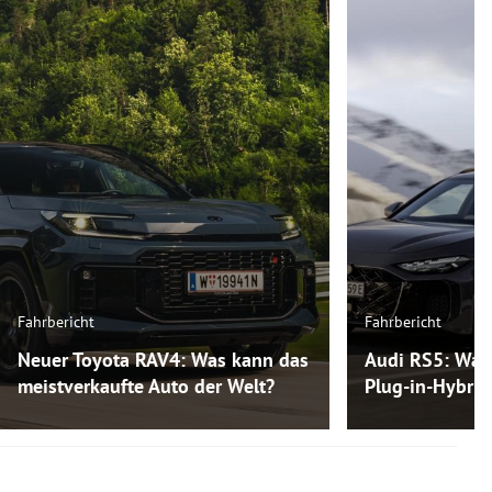
Fahrbericht
Fahrbericht
Neuer Toyota RAV4: Was kann das
Audi RS5: Was
meistverkaufte Auto der Welt?
Plug-in-Hybri