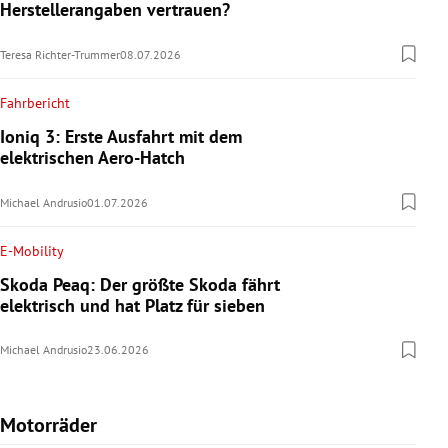
Herstellerangaben vertrauen?
Teresa Richter-Trummer
08.07.2026
Fahrbericht
Ioniq 3: Erste Ausfahrt mit dem
elektrischen Aero-Hatch
Michael Andrusio
01.07.2026
E-Mobility
Skoda Peaq: Der größte Skoda fährt
elektrisch und hat Platz für sieben
Michael Andrusio
23.06.2026
Motorräder