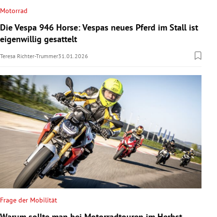
Motorrad
Die Vespa 946 Horse: Vespas neues Pferd im Stall ist
eigenwillig gesattelt
Teresa Richter-Trummer
31.01.2026
Frage der Mobilität
Warum sollte man bei Motorradtouren im Herbst