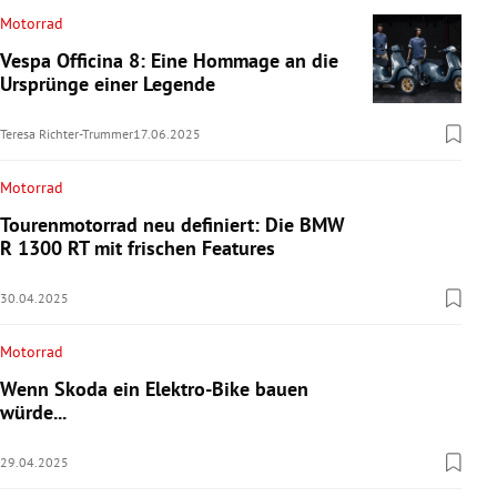
Motorrad
Vespa Officina 8: Eine Hommage an die
Ursprünge einer Legende
Teresa Richter-Trummer
17.06.2025
Motorrad
Tourenmotorrad neu definiert: Die BMW
R 1300 RT mit frischen Features
30.04.2025
Motorrad
Wenn Skoda ein Elektro-Bike bauen
würde...
29.04.2025