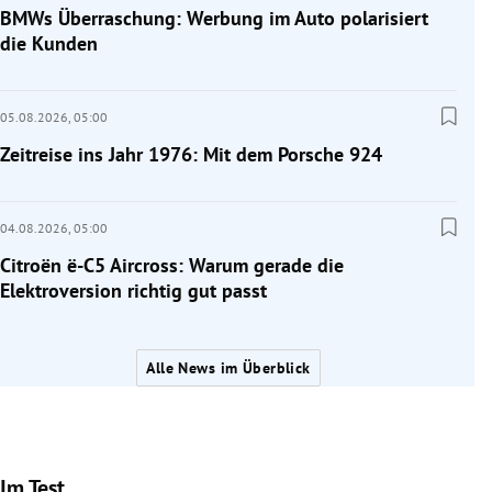
BMWs Überraschung: Werbung im Auto polarisiert
die Kunden
05.08.2026,
05:00
Zeitreise ins Jahr 1976: Mit dem Porsche 924
04.08.2026,
05:00
Citroën ë-C5 Aircross: Warum gerade die
Elektroversion richtig gut passt
Alle News im Überblick
Im Test