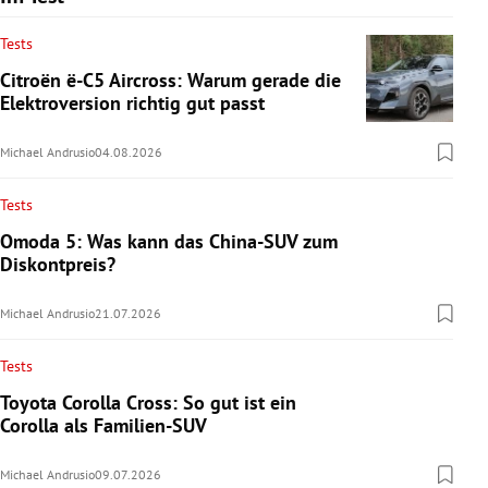
Tests
Citroën ë-C5 Aircross: Warum gerade die
Elektroversion richtig gut passt
Michael Andrusio
04.08.2026
Tests
Omoda 5: Was kann das China-SUV zum
Diskontpreis?
Michael Andrusio
21.07.2026
Tests
Toyota Corolla Cross: So gut ist ein
Corolla als Familien-SUV
Michael Andrusio
09.07.2026