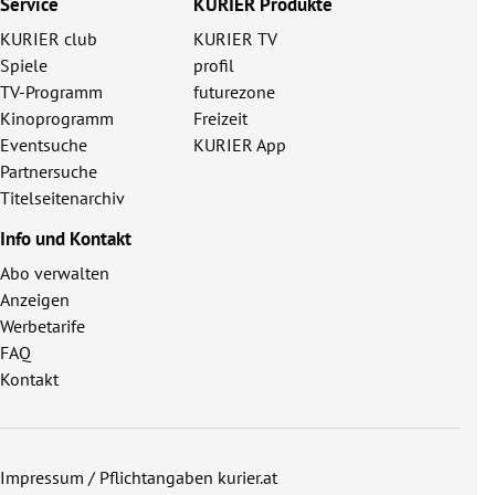
Service
KURIER Produkte
KURIER club
KURIER TV
Spiele
profil
TV-Programm
futurezone
Kinoprogramm
Freizeit
Eventsuche
KURIER App
Partnersuche
Titelseitenarchiv
Info und Kontakt
Abo verwalten
Anzeigen
Werbetarife
FAQ
Kontakt
Impressum / Pflichtangaben kurier.at