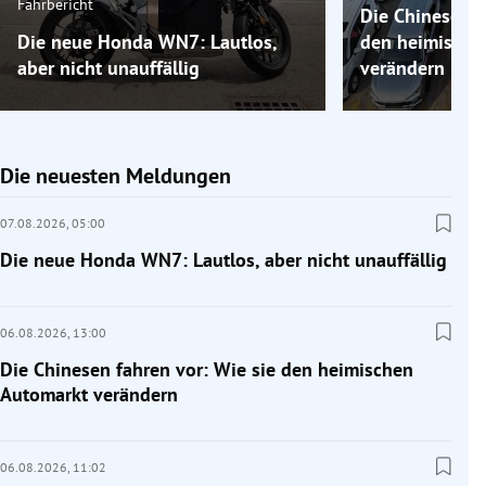
Fahrbericht
Die Chinesen f
Die neue Honda WN7: Lautlos,
den heimische
aber nicht unauffällig
verändern
Die neuesten Meldungen
07.08.2026,
05:00
Die neue Honda WN7: Lautlos, aber nicht unauffällig
06.08.2026,
13:00
Die Chinesen fahren vor: Wie sie den heimischen
Automarkt verändern
06.08.2026,
11:02