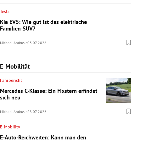
Tests
Kia EV5: Wie gut ist das elektrische
Familien-SUV?
Michael Andrusio
03.07.2026
E-Mobilität
Fahrbericht
Mercedes C-Klasse: Ein Fixstern erfindet
sich neu
Michael Andrusio
28.07.2026
E-Mobility
E-Auto-Reichweiten: Kann man den