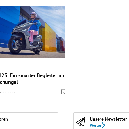
25: Ein smarter Begleiter im
schungel
2.08.2025
oren
Unsere Newsletter
Weiter