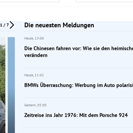
Die neuesten Meldungen
1 / 7
Heute,
13:00
Die Chinesen fahren vor: Wie sie den heimisc
verändern
Heute,
11:02
BMWs Überraschung: Werbung im Auto polarisi
Gestern,
05:00
Zeitreise ins Jahr 1976: Mit dem Porsche 924