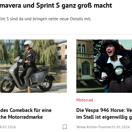
imavera und Sprint S ganz groß macht
t S sind da und bringen nette neue Details mit.
Motorrad
des Comeback für eine
Die Vespa 946 Horse: Ve
sche Motorradmarke
im Stall ist eigenwillig g
8.02.2026
Teresa Richter-Trummer
31.01.2026