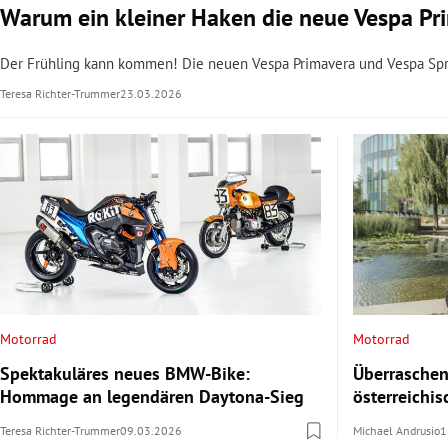
Warum ein kleiner Haken die neue Vespa Pr
Der Frühling kann kommen! Die neuen Vespa Primavera und Vespa Sprin
Teresa Richter-Trummer
23.03.2026
Motorrad
Motorrad
Spektakuläres neues BMW-Bike:
Überraschen
Hommage an legendären Daytona-Sieg
österreichi
Teresa Richter-Trummer
09.03.2026
Michael Andrusio
1