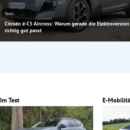
Tests
Citroën ë-C5 Aircross: Warum gerade die Elektroversion
richtig gut passt
Im Test
E-Mobilit