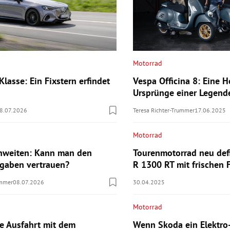
Motorrad
lasse: Ein Fixstern erfindet
Vespa Officina 8: Eine
Ursprünge einer Legend
8.07.2026
Teresa Richter-Trummer
17.06.2025
Motorrad
hweiten: Kann man den
Tourenmotorrad neu def
ngaben vertrauen?
R 1300 RT mit frischen 
ummer
08.07.2026
30.04.2025
Motorrad
te Ausfahrt mit dem
Wenn Skoda ein Elektro