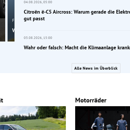
04.08.2026,
05:00
Citroën ë-C5 Aircross: Warum gerade die Elektr
gut passt
Frage der Mobilität
Wahr oder falsch: Macht die Klimaanlage krank?
03.08.2026,
15:00
Wahr oder falsch: Macht die Klimaanlage krank
Alle News im Überblick
ät
Motorräder