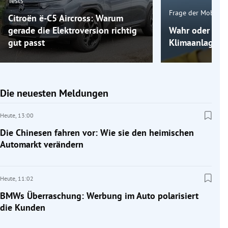
Tests
Frage der Mobilitä
Citroën ë-C5 Aircross: Warum
gerade die Elektroversion richtig
Wahr oder fals
gut passt
Klimaanlage k
Die neuesten Meldungen
Heute,
13:00
Die Chinesen fahren vor: Wie sie den heimischen
Automarkt verändern
Heute,
11:02
BMWs Überraschung: Werbung im Auto polarisiert
die Kunden