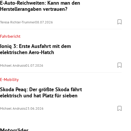
E-Auto-Reichweiten: Kann man den
Herstellerangaben vertrauen?
Teresa Richter-Trummer
08.07.2026
Fahrbericht
Ioniq 3: Erste Ausfahrt mit dem
elektrischen Aero-Hatch
Michael Andrusio
01.07.2026
E-Mobility
Skoda Peaq: Der größte Skoda fährt
elektrisch und hat Platz für sieben
Michael Andrusio
23.06.2026
Motorräder