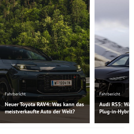
Fahrbericht
Fahrbericht
Neuer Toyota RAV4: Was kann das
Audi RS5: Was
meistverkaufte Auto der Welt?
Plug-in-Hybri