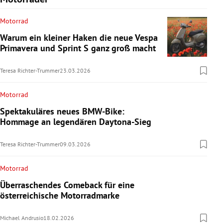
Motorrad
Warum ein kleiner Haken die neue Vespa
Primavera und Sprint S ganz groß macht
Teresa Richter-Trummer
23.03.2026
Motorrad
Spektakuläres neues BMW-Bike:
Hommage an legendären Daytona-Sieg
Teresa Richter-Trummer
09.03.2026
Motorrad
Überraschendes Comeback für eine
österreichische Motorradmarke
Michael Andrusio
18.02.2026