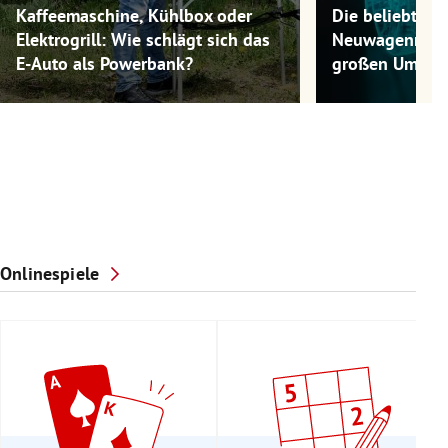
Kaffeemaschine, Kühlbox oder
Die beliebtest
Elektrogrill: Wie schlägt sich das
Neuwagenmode
E-Auto als Powerbank?
großen Umwel
Onlinespiele