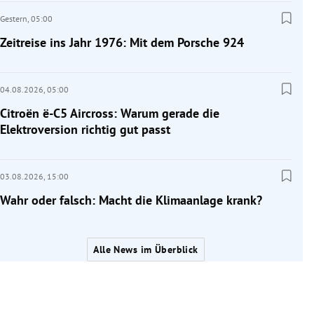
Gestern,
05:00
Zeitreise ins Jahr 1976: Mit dem Porsche 924
04.08.2026,
05:00
Citroën ë-C5 Aircross: Warum gerade die
Elektroversion richtig gut passt
03.08.2026,
15:00
Wahr oder falsch: Macht die Klimaanlage krank?
Alle News im Überblick