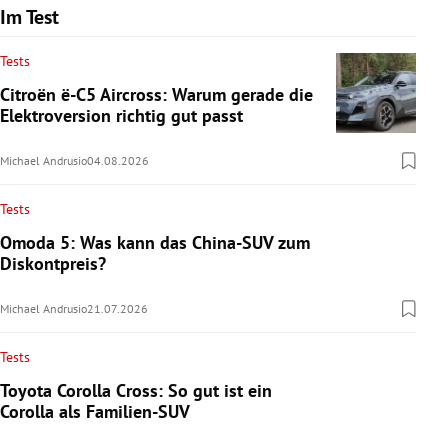
Im Test
Tests
Citroën ë-C5 Aircross: Warum gerade die
Elektroversion richtig gut passt
Michael Andrusio
04.08.2026
Tests
Omoda 5: Was kann das China-SUV zum
Diskontpreis?
Michael Andrusio
21.07.2026
Tests
Toyota Corolla Cross: So gut ist ein
Corolla als Familien-SUV