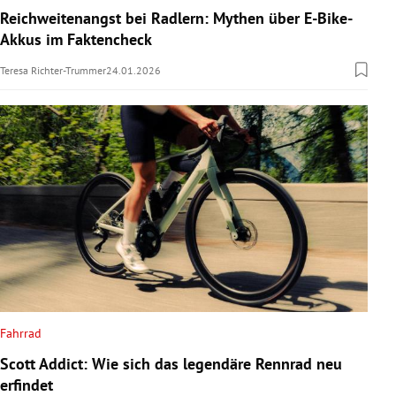
Reichweitenangst bei Radlern: Mythen über E-Bike-
Akkus im Faktencheck
Teresa Richter-Trummer
24.01.2026
Fahrrad
Scott Addict: Wie sich das legendäre Rennrad neu
erfindet