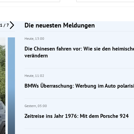
Die neuesten Meldungen
1 / 7
Heute,
13:00
Die Chinesen fahren vor: Wie sie den heimisc
verändern
Heute,
11:02
BMWs Überraschung: Werbung im Auto polarisi
Gestern,
05:00
Zeitreise ins Jahr 1976: Mit dem Porsche 924