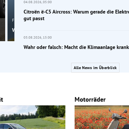
04.08.2026,
05:00
Citroën ë-C5 Aircross: Warum gerade die Elektr
gut passt
Frage der Mobilität
Wahr oder falsch: Macht die Klimaanlage krank?
03.08.2026,
15:00
Wahr oder falsch: Macht die Klimaanlage krank
Alle News im Überblick
ät
Motorräder