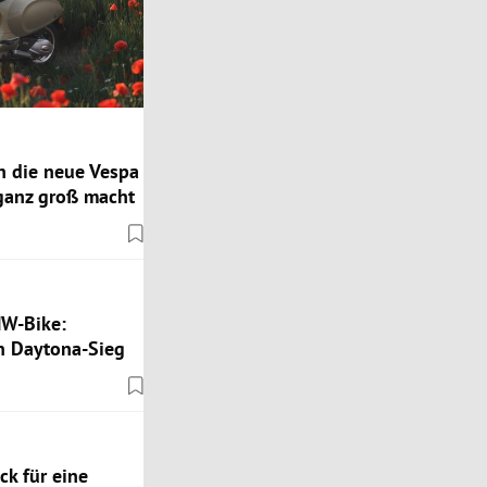
n die neue Vespa
 ganz groß macht
MW-Bike:
 Daytona-Sieg
k für eine