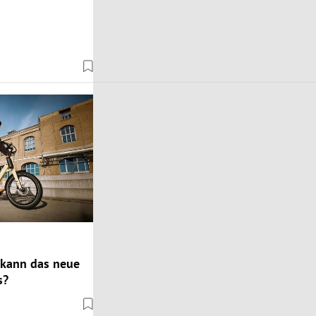
 kann das neue
s?