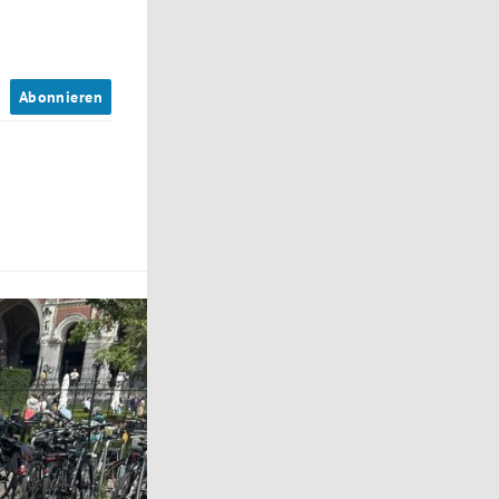
n
Abonnieren