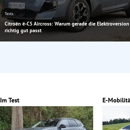
Tests
Citroën ë-C5 Aircross: Warum gerade die Elektroversion
richtig gut passt
Im Test
E-Mobilit