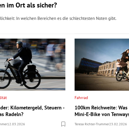
 im Ort als sicher?
ichkeit: In welchen Bereichen es die schlechtesten Noten gibt.
ität
Fahrrad
der: Kilometergeld, Steuern -
100km Reichweite: Was
das Radeln?
Mini-E-Bike von Tenway
ummer
12.03.2026
Teresa Richter-Trummer
23.02.2026