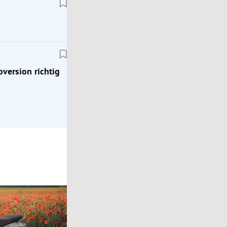
Klassik
ion
Zeitreise ins Jahr 1976: Mit dem Porsche 924
oversion richtig