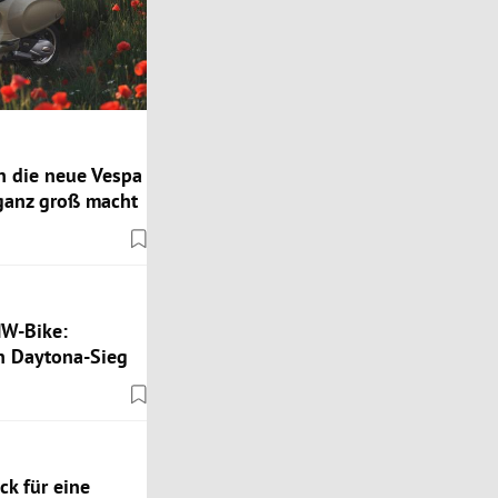
n die neue Vespa
 ganz groß macht
MW-Bike:
 Daytona-Sieg
k für eine