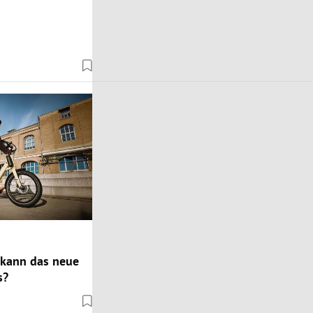
 kann das neue
s?