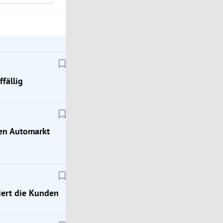
fällig
hen Automarkt
ert die Kunden