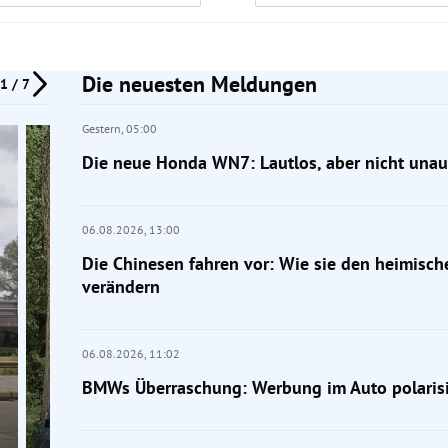
Die neuesten Meldungen
1 / 7
Gestern,
05:00
Die neue Honda WN7: Lautlos, aber nicht unauf
06.08.2026,
13:00
Die Chinesen fahren vor: Wie sie den heimisc
verändern
06.08.2026,
11:02
BMWs Überraschung: Werbung im Auto polarisi