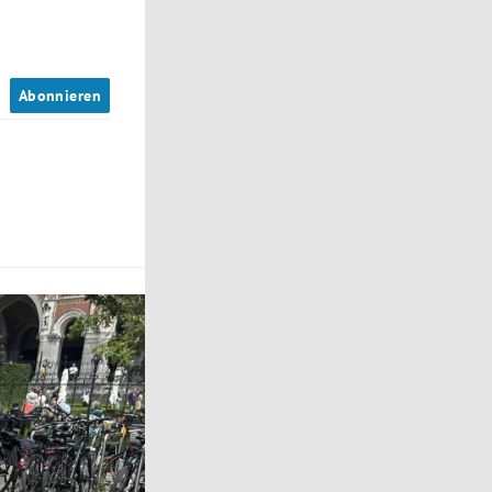
n
Abonnieren