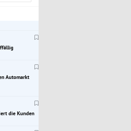
fällig
hen Automarkt
ert die Kunden