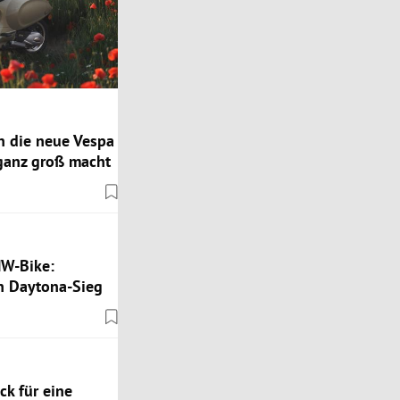
n die neue Vespa
 ganz groß macht
MW-Bike:
 Daytona-Sieg
k für eine