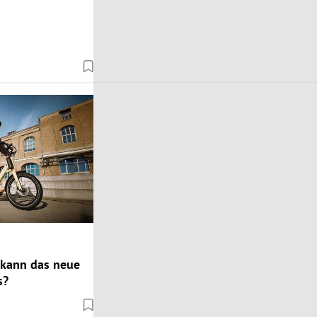
 kann das neue
s?