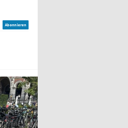
n
Abonnieren