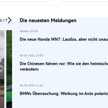
Die neuesten Meldungen
1 / 7
Gestern,
05:00
Die neue Honda WN7: Lautlos, aber nicht unauf
06.08.2026,
13:00
Die Chinesen fahren vor: Wie sie den heimisc
verändern
06.08.2026,
11:02
BMWs Überraschung: Werbung im Auto polarisi