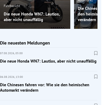
Automarkt
Fahrbericht
Die Chinesen f
Die neue Honda WN7: Lautlos,
den heimische
aber nicht unauffällig
verändern
Die neuesten Meldungen
07.08.2026,
05:00
Die neue Honda WN7: Lautlos, aber nicht unauffällig
06.08.2026,
13:00
Die Chinesen fahren vor: Wie sie den heimischen
Automarkt verändern