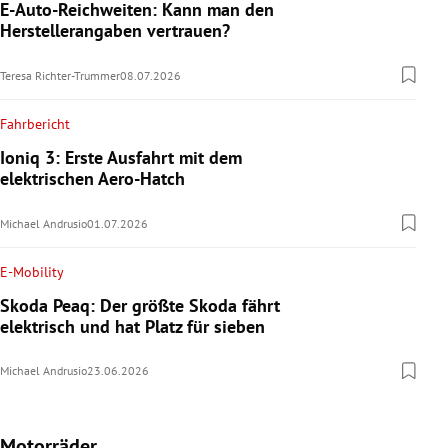
E-Auto-Reichweiten: Kann man den
Herstellerangaben vertrauen?
Teresa Richter-Trummer
08.07.2026
Fahrbericht
Ioniq 3: Erste Ausfahrt mit dem
elektrischen Aero-Hatch
Michael Andrusio
01.07.2026
E-Mobility
Skoda Peaq: Der größte Skoda fährt
elektrisch und hat Platz für sieben
Michael Andrusio
23.06.2026
Motorräder