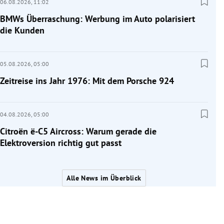
06.08.2026,
11:02
BMWs Überraschung: Werbung im Auto polarisiert
die Kunden
05.08.2026,
05:00
Zeitreise ins Jahr 1976: Mit dem Porsche 924
04.08.2026,
05:00
Citroën ë-C5 Aircross: Warum gerade die
Elektroversion richtig gut passt
Alle News im Überblick