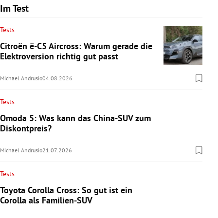
Im Test
Tests
Citroën ë-C5 Aircross: Warum gerade die
Elektroversion richtig gut passt
Michael Andrusio
04.08.2026
Tests
Omoda 5: Was kann das China-SUV zum
Diskontpreis?
Michael Andrusio
21.07.2026
Tests
Toyota Corolla Cross: So gut ist ein
Corolla als Familien-SUV