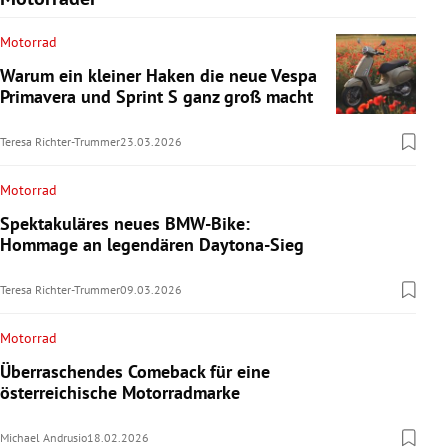
Motorrad
Warum ein kleiner Haken die neue Vespa
Primavera und Sprint S ganz groß macht
Teresa Richter-Trummer
23.03.2026
Motorrad
Spektakuläres neues BMW-Bike:
Hommage an legendären Daytona-Sieg
Teresa Richter-Trummer
09.03.2026
Motorrad
Überraschendes Comeback für eine
österreichische Motorradmarke
Michael Andrusio
18.02.2026