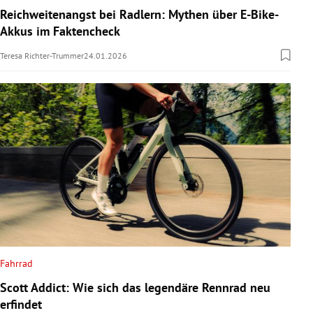
Reichweitenangst bei Radlern: Mythen über E-Bike-
Akkus im Faktencheck
Teresa Richter-Trummer
24.01.2026
Fahrrad
Scott Addict: Wie sich das legendäre Rennrad neu
erfindet