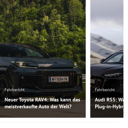
Fahrbericht
Fahrbericht
Neuer Toyota RAV4: Was kann das
Audi RS5: Was
meistverkaufte Auto der Welt?
Plug-in-Hybri