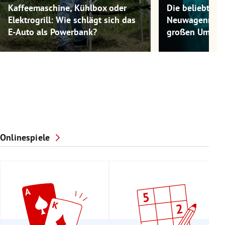
Kaffeemaschine, Kühlbox oder
Die beliebtest
Elektrogrill: Wie schlägt sich das
Neuwagenmode
E-Auto als Powerbank?
großen Umwel
Onlinespiele